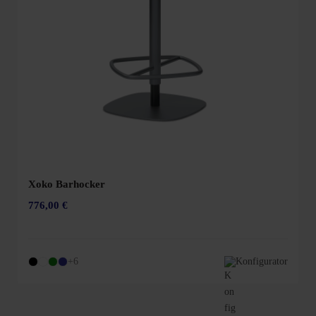
Xoko Barhocker
776,00 €
+6
Konfigurator