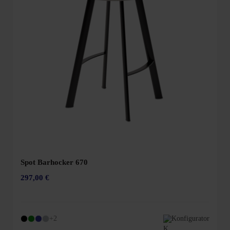
Spot Barhocker 670
297,00 €
+2
Konfigurator