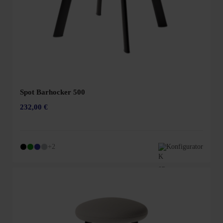
Spot Barhocker 500
232,00 €
+2
Konfigurator