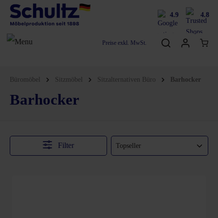
4.9
4.8
Preise exkl. MwSt.
Büromöbel
Sitzmöbel
Sitzalternativen Büro
Barhocker
Barhocker
Filter