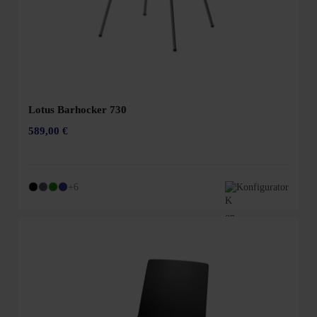
Lotus Barhocker 730
589,00 €
+6
Konfigurator