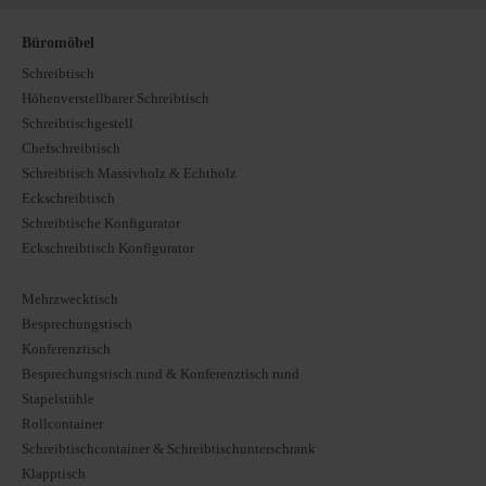
Büromöbel
Schreibtisch
Höhenverstellbarer Schreibtisch
Schreibtischgestell
Chefschreibtisch
Schreibtisch Massivholz & Echtholz
Eckschreibtisch
Schreibtische Konfigurator
Eckschreibtisch Konfigurator
Mehrzwecktisch
Besprechungstisch
Konferenztisch
Besprechungstisch rund & Konferenztisch rund
Stapelstühle
Rollcontainer
Schreibtischcontainer & Schreibtischunterschrank
Klapptisch