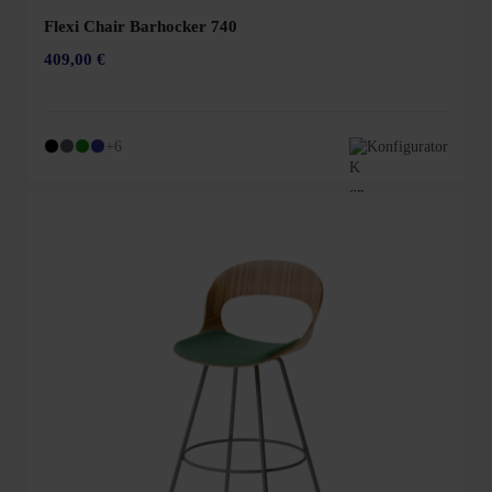
Flexi Chair Barhocker 740
409,00 €
+6
Konfigurator