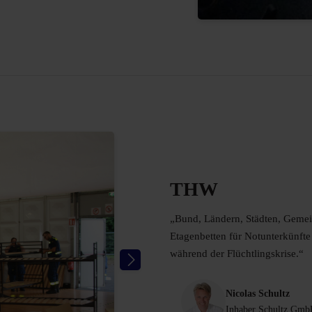
THW
„Bund, Ländern, Städten, Gemei
Etagenbetten für Notunterkünfte
während der Flüchtlingskrise.“
Nicolas Schultz
Inhaber Schultz Gm