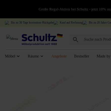
Große Regal-Aktion bei Schultz - jetzt 10% 
Bis zu 30 Tage kostenlose Rückgabe
Kauf auf Rechnung
Bis zu 20 Jahre Ga
Möbel
Räume
Angebote
Bestseller
Made by 