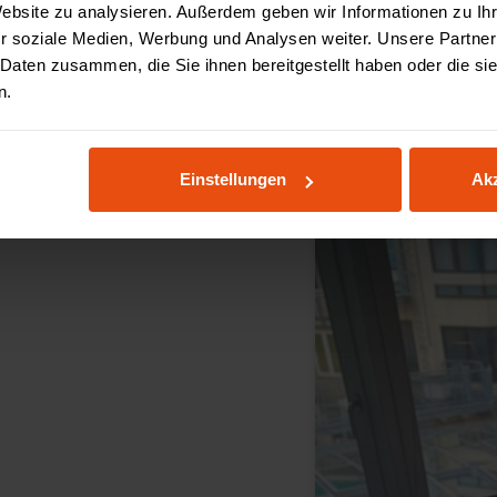
Oceansound Recordin
Website zu analysieren. Außerdem geben wir Informationen zu I
r soziale Medien, Werbung und Analysen weiter. Unsere Partner
 Daten zusammen, die Sie ihnen bereitgestellt haben oder die s
n.
Einstellungen
Akz