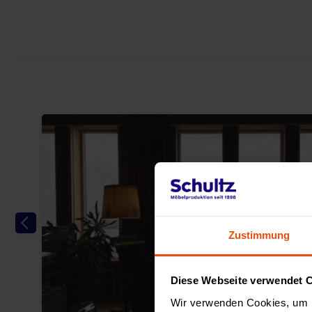
Zustimmung
Diese Webseite verwendet 
Wir verwenden Cookies, um I