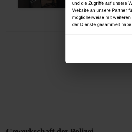
und die Zugriffe auf unsere 
Website an unsere Partner fü
möglicherweise mit weiteren
der Dienste gesammelt habe
Gewerkschaft der Polizei