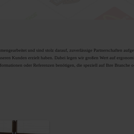
ngearbeitet und sind stolz darauf, zuverlässige Partnerschaften aufge
unseren Kunden erzielt haben. Dabei legen wir großen Wert auf ergono
ormationen oder Referenzen benötigen, die speziell auf Ihre Branche ode