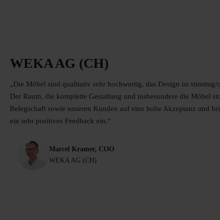
WEKA AG (CH)
„Die Möbel sind qualitativ sehr hochwertig, das Design ist stimmig/
Der Raum, die komplette Gestaltung und insbesondere die Möbel st
Belegschaft sowie unseren Kunden auf eine hohe Akzeptanz und bri
ein sehr positives Feedback ein.“
Marcel Kramer, COO
WEKA AG (CH)