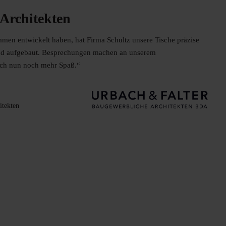
Architekten
en entwickelt haben, hat Firma Schultz unsere Tische präzise
 und aufgebaut. Besprechungen machen an unserem
sch nun noch mehr Spaß.“
itekten