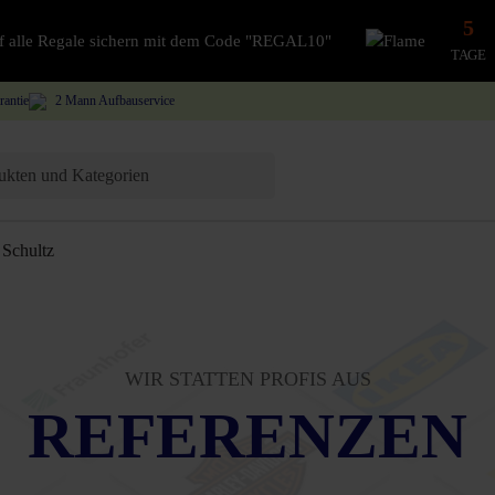
5
auf alle Regale sichern mit dem Code "REGAL10"
TAGE
rantie
2 Mann Aufbauservice
Schultz
WIR STATTEN PROFIS AUS
REFERENZEN