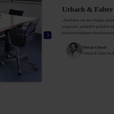
Urbach & Falter 
„Nachdem wir das Design zusamm
umgesetzt, pünktlich geliefert
höhenverstellbaren Konferenzti
Florian Urbach
Urbach & Falter Arch