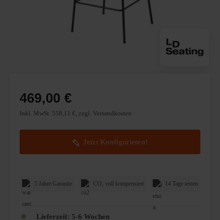
469,00 €
Inkl. MwSt. 558,11 €, zzgl. Versandkosten
Jetzt Konfigurieren!
5 Jahre Garantie
CO₂ voll kompensiert
14 Tage testen
Lieferzeit:
5-6 Wochen