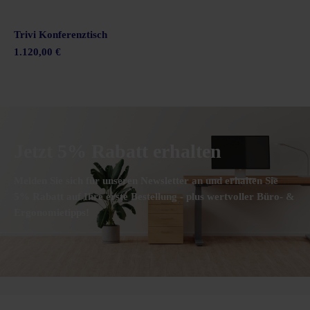
Trivi Konferenztisch
1.120,00 €
Jetzt 5% Rabatt erhalten
Melden Sie sich für unseren Newsletter an und erhalten Sie
5% Rabatt auf Ihre erste Bestellung - plus wertvoller Büro- &
Ergonomietipps!