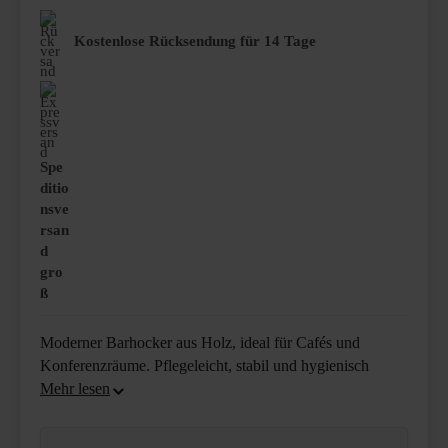
Kostenlose Rücksendung für 14 Tage
Spe
ditio
nsve
rsan
d
gro
ß
Moderner Barhocker aus Holz, ideal für Cafés und
Konferenzräume. Pflegeleicht, stabil und hygienisch