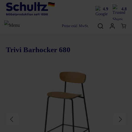
4.9
4.8
Preise exkl. MwSt.
Trivi Barhocker 680
Bildergalerie überspringen