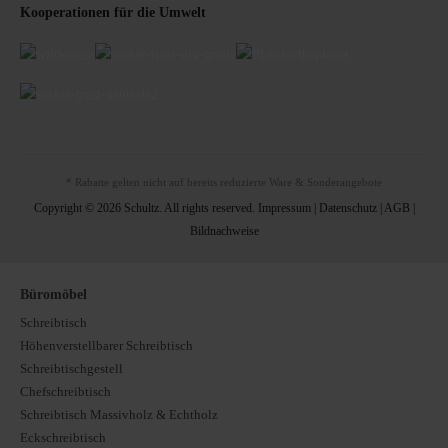
Kooperationen für die Umwelt
* Rabatte gelten nicht auf bereits reduzierte Ware & Sonderangebote
Copyright © 2026 Schultz. All rights reserved.
Impressum
|
Datenschutz
|
AGB
|
Bildnachweise
Büromöbel
Schreibtisch
Höhenverstellbarer Schreibtisch
Schreibtischgestell
Chefschreibtisch
Schreibtisch Massivholz & Echtholz
Eckschreibtisch