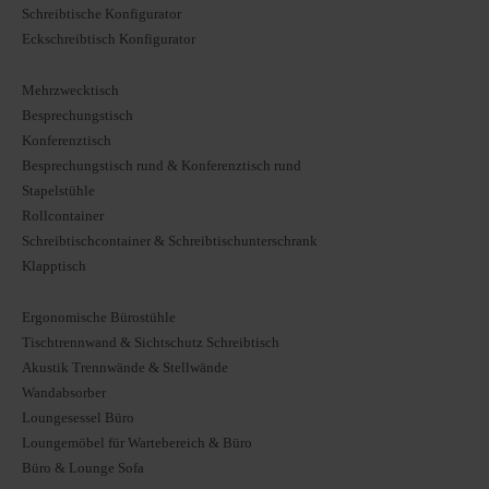
Schreibtische Konfigurator
Eckschreibtisch Konfigurator
Mehrzwecktisch
Besprechungstisch
Konferenztisch
Besprechungstisch rund & Konferenztisch rund
Stapelstühle
Rollcontainer
Schreibtischcontainer & Schreibtischunterschrank
Klapptisch
Ergonomische Bürostühle
Tischtrennwand & Sichtschutz Schreibtisch
Akustik Trennwände & Stellwände
Wandabsorber
Loungesessel Büro
Loungemöbel für Wartebereich & Büro
Büro & Lounge Sofa