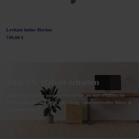
Levitate hoher Hocker
749,00 €
Jetzt 5% Rabatt erhalten
Melden Sie sich für unseren Newsletter an und erhalten Sie
5% Rabatt auf Ihre erste Bestellung - plus wertvoller Büro- &
Ergonomietipps!