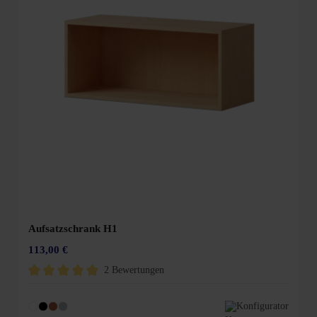
Aufsatzschrank H1
113,00 €
2 Bewertungen
Durchschnittliche Bewertung von 5 von 5 Sternen
Konfigurator