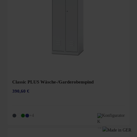
Classic PLUS Wäsche-/Garderobenspind
390,60 €
+4
Konfigurator