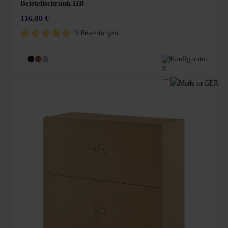
Beistellschrank HB
116,00 €
3 Bewertungen
Durchschnittliche Bewertung von 5 von 5 Sternen
Konfigurator