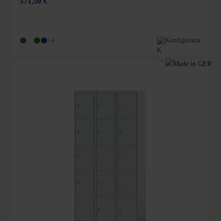
571,50 €
+4
Konfigurator