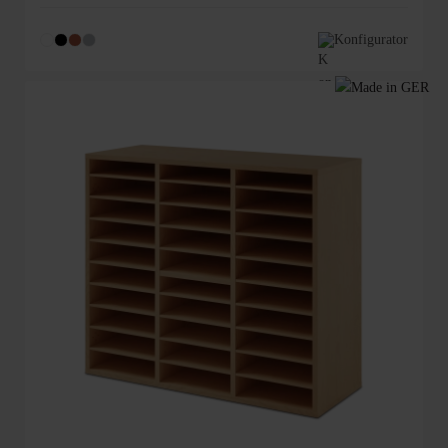
Durchschnittliche Bewertung von 5 von 5 Sternen
Konfigurator