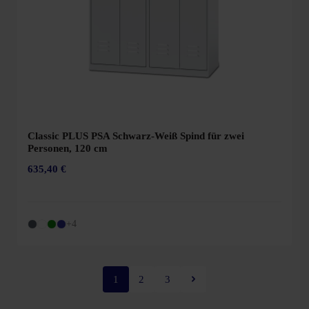
Classic PLUS PSA Schwarz-Weiß Spind für zwei
Personen, 120 cm
635,40 €
+4
1
2
3