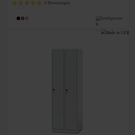
8 Bewertungen
Durchschnittliche Bewertung von 5 von 5 Sternen
Konfigurator