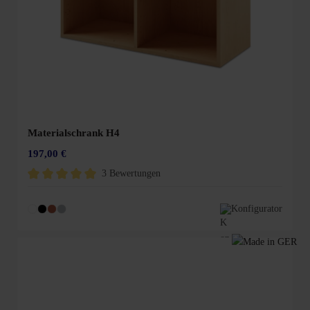
Materialschrank H4
197,00 €
3 Bewertungen
Durchschnittliche Bewertung von 5 von 5 Sternen
Konfigurator