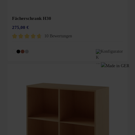
Fächerschrank H30
275,00 €
10 Bewertungen
Durchschnittliche Bewertung von 4.8 von 5 Sternen
Konfigurator