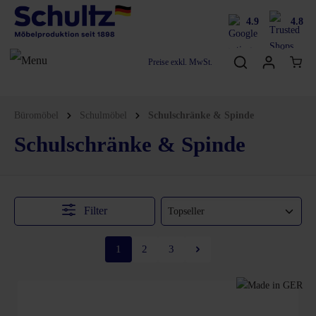
4.9
4.8
Preise exkl. MwSt.
Büromöbel
Schulmöbel
Schulschränke & Spinde
Schulschränke & Spinde
Filter
1
2
3