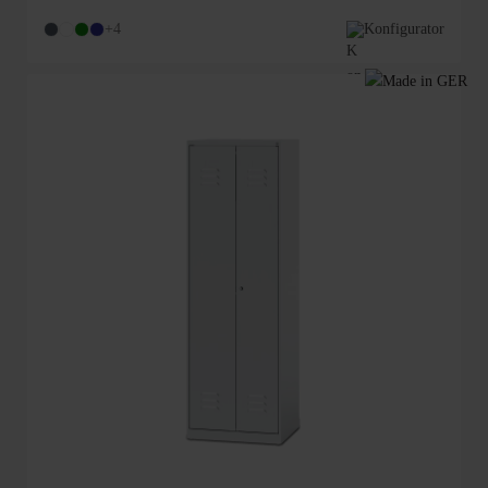
+4
Konfigurator