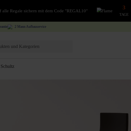
3
auf alle Regale sichern mit dem Code "REGAL10"
TAGE
rantie
2 Mann Aufbauservice
Schultz