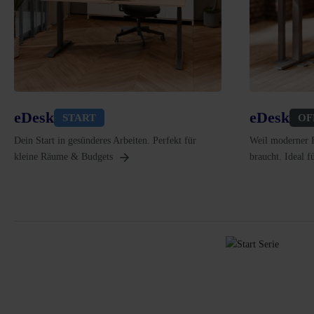
eDesk
eDesk
START
OF
Dein Start in gesünderes Arbeiten. Perfekt für
Weil moderner E
kleine Räume & Budgets
braucht. Ideal 