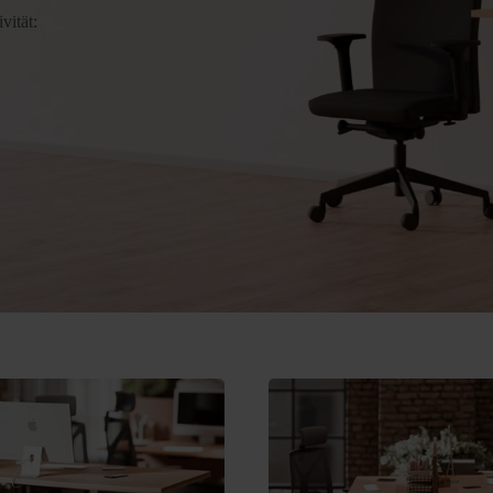
vität: