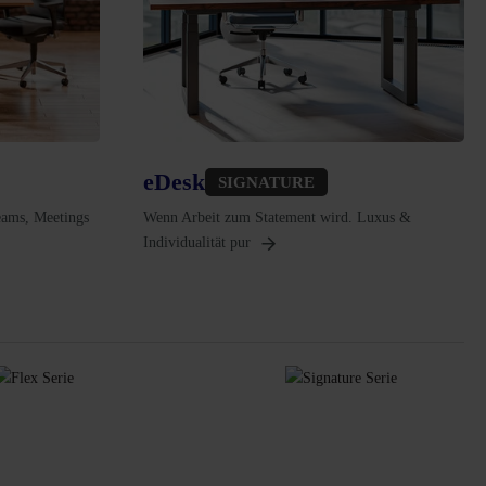
eDesk
SIGNATURE
Teams, Meetings
Wenn Arbeit zum Statement wird. Luxus &
Individualität pur