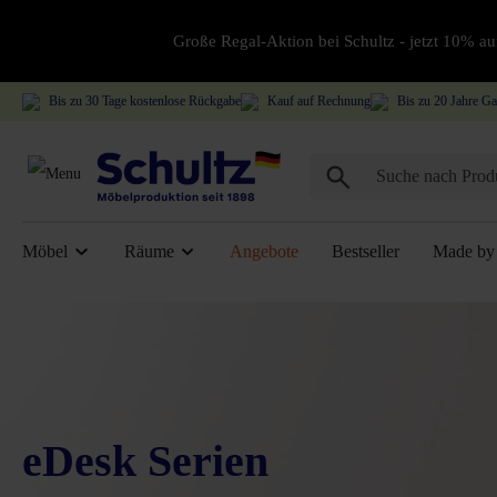
Große Regal-Aktion bei Schultz - jetzt 10% 
Bis zu 30 Tage kostenlose Rückgabe
Kauf auf Rechnung
Bis zu 20 Jahre Ga
Möbel
Räume
Angebote
Bestseller
Made by 
eDesk Serien