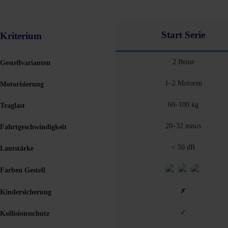
Start Serie
Kriterium
2 Beine
Gestellvarianten
1–2 Motoren
Motorisierung
60–100 kg
Traglast
20–32 mm/s
Fahrtgeschwindigkeit
< 50 dB
Lautstärke
Farben Gestell
✗
Kindersicherung
✓
Kollisionsschutz