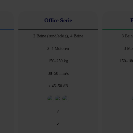
Office Serie
F
2 Beine (rund/eckig), 4 Beine
3 Bein
2–4 Motoren
3 Mo
150–250 kg
150–18
38–50 mm/s
< 45–50 dB
✓
✓