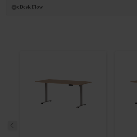
eDesk Flow
Produktgalerie überspringen