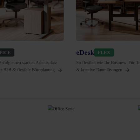
eDesk
FICE
FLEX
rfolg einen starken Arbeitsplatz
So flexibel wie Ihr Business. Für 
für B2B & flexible Büroplanung
& kreative Raumlösungen