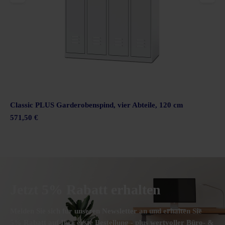
Classic PLUS Garderobenspind, vier Abteile, 120 cm
571,50 €
Jetzt 5% Rabatt erhalten
Melden Sie sich für unseren Newsletter an und erhalten Sie
5% Rabatt auf Ihre erste Bestellung - plus wertvoller Büro- &