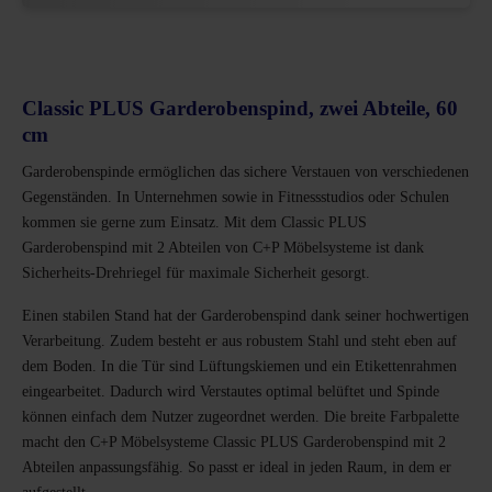
Classic PLUS Garderobenspind, zwei Abteile, 60
cm
Garderobenspinde ermöglichen das sichere Verstauen von verschiedenen
Gegenständen. In Unternehmen sowie in Fitnessstudios oder Schulen
kommen sie gerne zum Einsatz. Mit dem Classic PLUS
Garderobenspind mit 2 Abteilen von C+P Möbelsysteme ist dank
Sicherheits-Drehriegel für maximale Sicherheit gesorgt.
Einen stabilen Stand hat der Garderobenspind dank seiner hochwertigen
Verarbeitung. Zudem besteht er aus robustem Stahl und steht eben auf
dem Boden. In die Tür sind Lüftungskiemen und ein Etikettenrahmen
eingearbeitet. Dadurch wird Verstautes optimal belüftet und Spinde
können einfach dem Nutzer zugeordnet werden. Die breite Farbpalette
macht den C+P Möbelsysteme Classic PLUS Garderobenspind mit 2
Abteilen anpassungsfähig. So passt er ideal in jeden Raum, in dem er