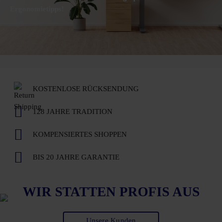
Ergonomietipps!
KOSTENLOSE RÜCKSENDUNG
128 JAHRE TRADITION
KOMPENSIERTES SHOPPEN
BIS 20 JAHRE GARANTIE
WIR STATTEN PROFIS AUS
Unsere Kunden