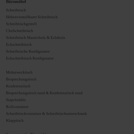
Büromöbel
Schreibtisch
Höhenverstellbarer Schreibtisch
Schreibtischgestell
Chefschreibtisch
Schreibtisch Massivholz & Echtholz
Eckschreibtisch
Schreibtische Konfigurator
Eckschreibtisch Konfigurator
Mehrzwecktisch
Besprechungstisch
Konferenztisch
Besprechungstisch rund & Konferenztisch rund
Stapelstühle
Rollcontainer
Schreibtischcontainer & Schreibtischunterschrank
Klapptisch