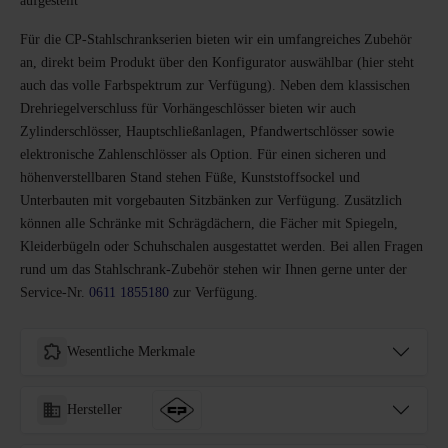
aufgestellt
Für die CP-Stahlschrankserien bieten wir ein umfangreiches Zubehör
an, direkt beim Produkt über den Konfigurator auswählbar (hier steht
auch das volle Farbspektrum zur Verfügung). Neben dem klassischen
Drehriegelverschluss für Vorhängeschlösser bieten wir auch
Zylinderschlösser, Hauptschließanlagen, Pfandwertschlösser sowie
elektronische Zahlenschlösser als Option. Für einen sicheren und
höhenverstellbaren Stand stehen Füße, Kunststoffsockel und
Unterbauten mit vorgebauten Sitzbänken zur Verfügung. Zusätzlich
können alle Schränke mit Schrägdächern, die Fächer mit Spiegeln,
Kleiderbügeln oder Schuhschalen ausgestattet werden. Bei allen Fragen
rund um das Stahlschrank-Zubehör stehen wir Ihnen gerne unter der
Service-Nr.
0611 1855180
zur Verfügung.
Wesentliche Merkmale
Hersteller