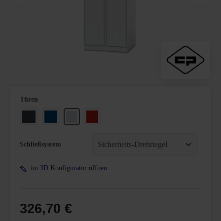
auswählen
Türen
Anthrazitgrau
Enzianblau
Lichtgrau
Verkehrsrot
Schließsystem
im 3D Konfigurator öffnen
326,70 €