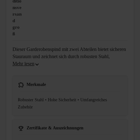
ditio
nsve
rsan
d
gro
ß
Dieser Garderobenspind mit zwei Abteilen bietet sicheren
Stauraum und zeichnet sich durch robusten Stahl,
Merkmale
Robuster Stahl • Hohe Sicherheit • Umfangreiches
Zubehör
Zertifikate & Auszeichnungen