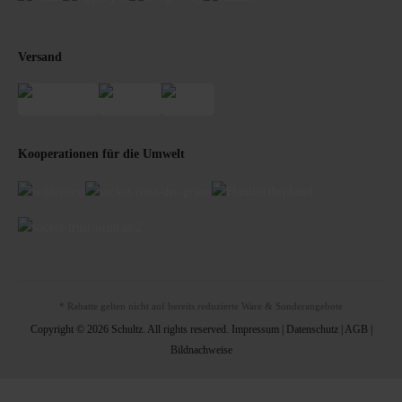
Versand
Kooperationen für die Umwelt
* Rabatte gelten nicht auf bereits reduzierte Ware & Sonderangebote
Copyright © 2026 Schultz. All rights reserved.
Impressum
|
Datenschutz
|
AGB
|
Bildnachweise