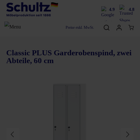
4.9
4.8
Preise exkl. MwSt.
Classic PLUS Garderobenspind, zwei
Abteile, 60 cm
Bildergalerie überspringen