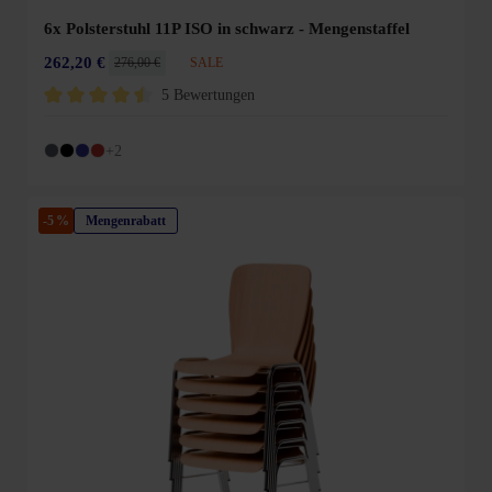
6x Polsterstuhl 11P ISO in schwarz - Mengenstaffel
262,20 €
276,00 €
SALE
5 Bewertungen
Durchschnittliche Bewertung von 4.6 von 5 Sternen
+2
-5 %
Mengenrabatt