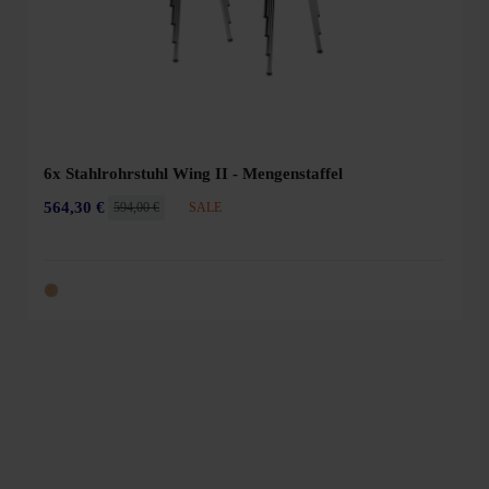
6x Stahlrohrstuhl Wing II - Mengenstaffel
564,30 €
594,00 €
SALE