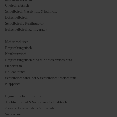
Chefschreibtisch
Schreibtisch Massivholz & Echtholz
Eckschreibtisch
Schreibtische Konfigurator
Eckschreibtisch Konfigurator
Mehrzwecktisch
Besprechungstisch
Konferenztisch
Besprechungstisch rund & Konferenztisch rund
Stapelstühle
Rollcontainer
Schreibtischcontainer & Schreibtischunterschrank
Klapptisch
Ergonomische Bürostühle
Tischtrennwand & Sichtschutz Schreibtisch
Akustik Trennwände & Stellwände
Wandabsorber