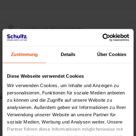
KOSTENLOSE RÜCKSENDUNG
128 JAHRE TRADITION
Zustimmung
Details
Über Cookies
KOMPENSIERTES SHOPPEN
BIS 20 JAHRE GARANTIE
Diese Webseite verwendet Cookies
Wir verwenden Cookies, um Inhalte und Anzeigen zu
WIR STATTEN PROFIS AUS
personalisieren, Funktionen für soziale Medien anbieten
zu können und die Zugriffe auf unsere Website zu
analysieren. Außerdem geben wir Informationen zu Ihrer
Unsere Kunden
Verwendung unserer Website an unsere Partner für
soziale Medien, Werbung und Analysen weiter. Unsere
Partner führen diese Informationen möglicherweise mit