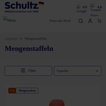
4.9
4.8
Preise exkl. MwSt.
Angebote
Mengenstaffeln
Mengenstaffeln
Filter
-5 %
Mengenrabatt