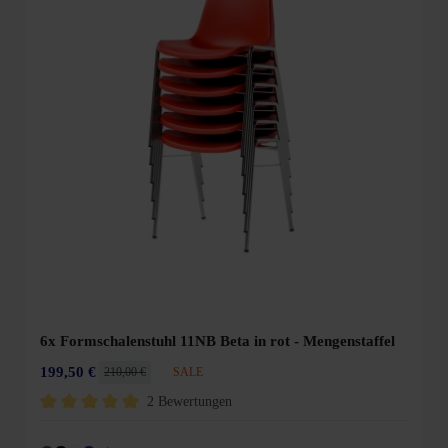
6x Formschalenstuhl 11NB Beta in rot - Mengenstaffel
199,50 €
210,00 €
SALE
2 Bewertungen
Durchschnittliche Bewertung von 5 von 5 Sternen