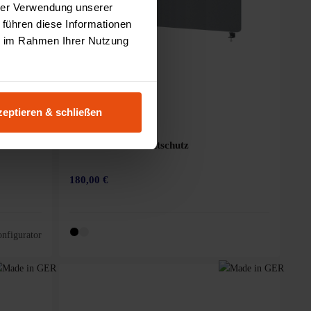
hrer Verwendung unserer
 führen diese Informationen
ie im Rahmen Ihrer Nutzung
eptieren & schließen
MIRA Akustik-Sichtschutz
180,00 €
5 Sternen
nfigurator