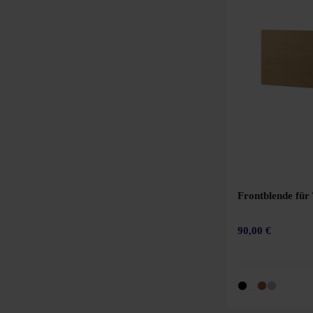
Frontblende für
90,00 €