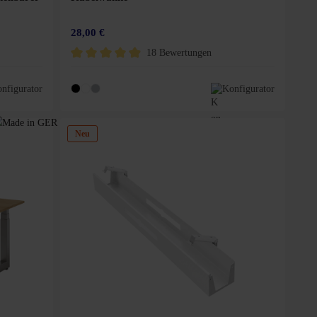
28,00 €
18 Bewertungen
n 5 Sternen
Durchschnittliche Bewertung von 4.9 von 5 Sternen
nfigurator
Konfigurator
Neu