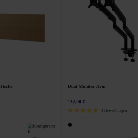
 Tische
Dual Monitor Arm
132,00 €
3 Bewertungen
Durchschnittliche Bewertung von 4.6 vo
Konfigurator