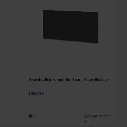
Akustik Sichtschutz für Team-Schreibtische
285,00 €
n 5 Sternen
Konfigurator