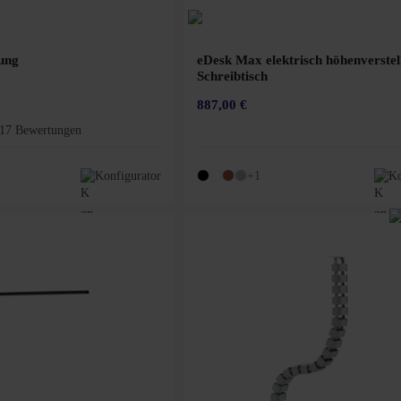
ung
eDesk Max elektrisch höhenverstel
Schreibtisch
887,00 €
17 Bewertungen
Bewertung von 4.9 von 5 Sternen
Konfigurator
+1
Ko