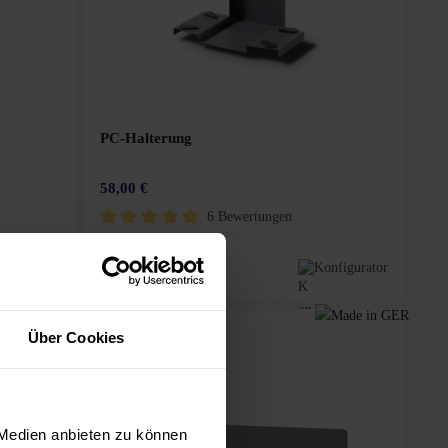
PC-Halterung
58,00 €
6 Bewertungen
5 Sternen
Durchschnittliche Bewertung von 5 von 5 Sternen
nfigurator
Konfigurator
Über Cookies
 Medien anbieten zu können