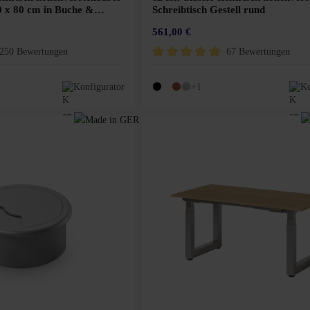
20 x 80 cm in Buche &
Schreibtisch Gestell rund
561,00 €
250 Bewertungen
67 Bewertungen
Bewertung von 4.8 von 5 Sternen
Durchschnittliche Bewertung von 4.8 vo
Konfigurator
+1
Ko