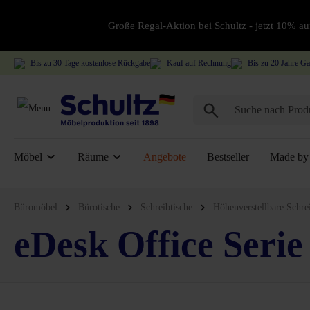
Große Regal-Aktion bei Schultz - jetzt 10% 
Bis zu 30 Tage kostenlose Rückgabe
Kauf auf Rechnung
Bis zu 20 Jahre Ga
Möbel
Räume
Angebote
Bestseller
Made by 
Büromöbel
Bürotische
Schreibtische
Höhenverstellbare Schre
eDesk Office Serie