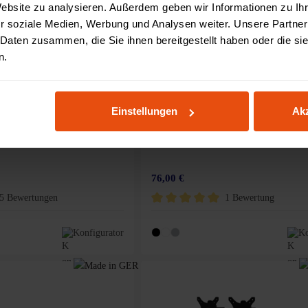
Website zu analysieren. Außerdem geben wir Informationen zu I
r soziale Medien, Werbung und Analysen weiter. Unsere Partner
 Daten zusammen, die Sie ihnen bereitgestellt haben oder die s
n.
Einstellungen
Akz
Schublade
76,00 €
5 Bewertungen
1 Bewertung
Bewertung von 4.8 von 5 Sternen
Durchschnittliche Bewertung von 5 von 
Konfigurator
Ko