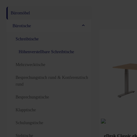
Büromöbel
Bürotische
Schreibtische
Höhenverstellbare Schreibtische
Mehrzwecktische
Besprechungstisch rund & Konferenztisch
rund
Besprechungstische
Klapptische
Schulungstische
Stehtische
eDesk Classic el