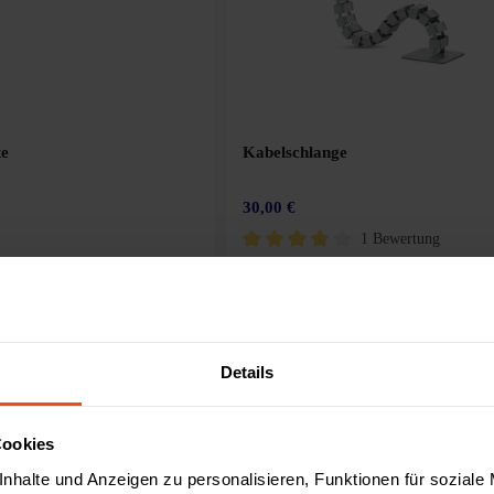
te
Kabelschlange
30,00 €
1 Bewertung
Durchschnittliche Bewertung von 4 von 
Ko
Details
Cookies
nhalte und Anzeigen zu personalisieren, Funktionen für soziale