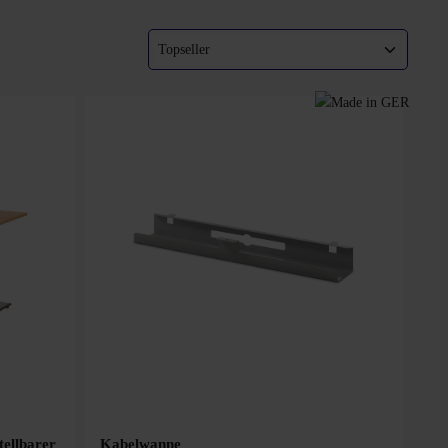
tellbarer
Kabelwanne