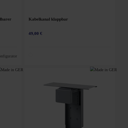
lbarer
Kabelkanal klappbar
49,00 €
nfigurator