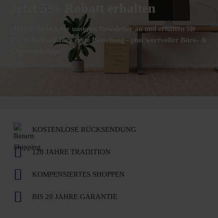
Jetzt 5% Rabatt erhalten
Melden Sie sich für unseren Newsletter an und erhalten Sie
5% Rabatt auf Ihre erste Bestellung - plus wertvoller Büro- &
Ergonomietipps!
KOSTENLOSE RÜCKSENDUNG
128 JAHRE TRADITION
KOMPENSIERTES SHOPPEN
BIS 20 JAHRE GARANTIE