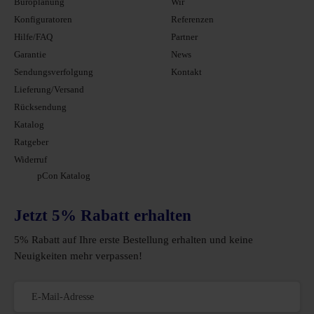
Büroplanung
Wir
Konfiguratoren
Referenzen
Hilfe/FAQ
Partner
Garantie
News
Sendungsverfolgung
Kontakt
Lieferung/Versand
Rücksendung
Katalog
Ratgeber
Widerruf
pCon Katalog
Jetzt 5% Rabatt erhalten
5% Rabatt auf Ihre erste Bestellung erhalten und keine
Neuigkeiten mehr verpassen!