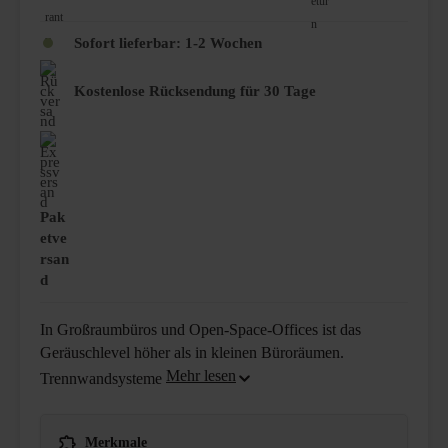
Sofort lieferbar: 1-2 Wochen
Kostenlose Rücksendung für 30 Tage
Pak
etve
rsan
d
In Großraumbüros und Open-Space-Offices ist das
Geräuschlevel höher als in kleinen Büroräumen.
Trennwandsysteme
Merkmale