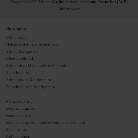
Copyright © 2026 Schultz. All rights reserved.
Impressum
|
Datenschutz
|
AGB
|
Bildnachweise
Büromöbel
Schreibtisch
Höhenverstellbarer Schreibtisch
Schreibtischgestell
Chefschreibtisch
Schreibtisch Massivholz & Echtholz
Eckschreibtisch
Schreibtische Konfigurator
Eckschreibtisch Konfigurator
Mehrzwecktisch
Besprechungstisch
Konferenztisch
Besprechungstisch rund & Konferenztisch rund
Stapelstühle
Rollcontainer