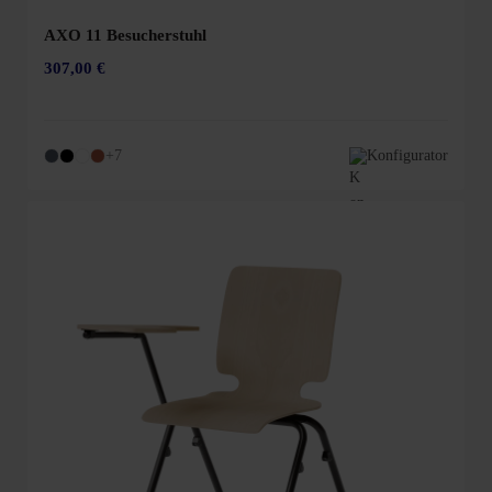
AXO 11 Besucherstuhl
307,00 €
+7
Konfigurator