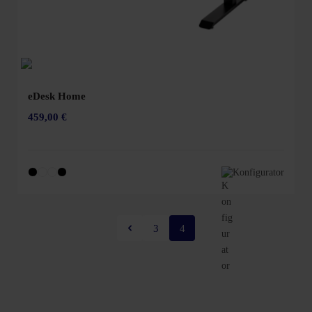
eDesk Home
459,00 €
Konfigurator
3
4