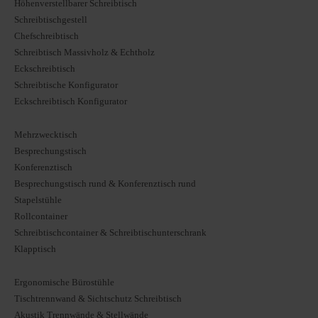
Höhenverstellbarer Schreibtisch
Schreibtischgestell
Chefschreibtisch
Schreibtisch Massivholz & Echtholz
Eckschreibtisch
Schreibtische Konfigurator
Eckschreibtisch Konfigurator
Mehrzwecktisch
Besprechungstisch
Konferenztisch
Besprechungstisch rund & Konferenztisch rund
Stapelstühle
Rollcontainer
Schreibtischcontainer & Schreibtischunterschrank
Klapptisch
Ergonomische Bürostühle
Tischtrennwand & Sichtschutz Schreibtisch
Akustik Trennwände & Stellwände