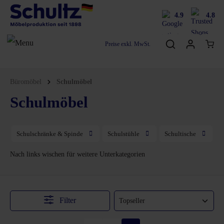
4.9
4.8
Preise exkl. MwSt.
Büromöbel
Schulmöbel
Schulmöbel
Schulschränke & Spinde
Schulstühle
Schultische
Nach links wischen für weitere Unterkategorien
Filter