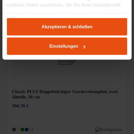
weiteren Daten zusammen, die Sie ihnen bereitgestellt
haben oder die sie im Rahmen Ihrer Nutzung der Dienste
gesammelt haben.
Akzeptieren & schließen
Einstellungen
Classic PLUS Doppelstöckiger Garderobenspind, zwei
Abteile, 30 cm
290,70 €
+4
Konfigurator