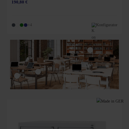
190,80 €
+4
Konfigurator