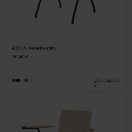
AXO 20 Besucherstuhl
315,00 €
+7
Konfigurator