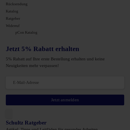
Rücksendung
Katalog
Ratgeber
Widerruf
pCon Katalog
Jetzt 5% Rabatt erhalten
5% Rabatt auf Ihre erste Bestellung erhalten und keine
Neuigkeiten mehr verpassen!
Jetzt anmelden
Schultz Ratgeber
Artikel, Tipps und Leitfäden für gesundes Arbeiten.