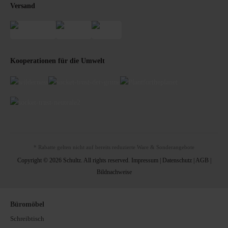
Versand
Kooperationen für die Umwelt
* Rabatte gelten nicht auf bereits reduzierte Ware & Sonderangebote
Copyright © 2026 Schultz. All rights reserved.
Impressum
|
Datenschutz
|
AGB
|
Bildnachweise
Büromöbel
Schreibtisch