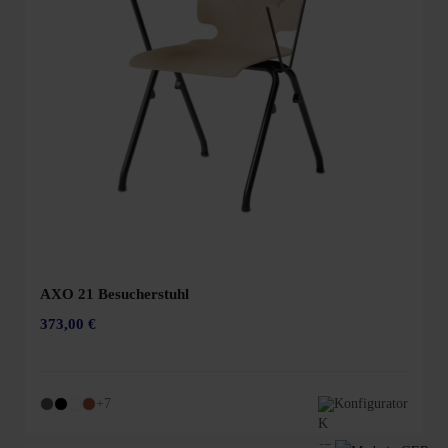
AXO 21 Besucherstuhl
373,00 €
+7
Konfigurator