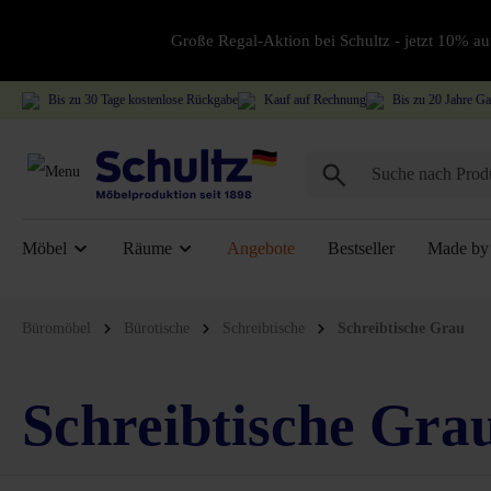
Große Regal-Aktion bei Schultz - jetzt 10% 
Bis zu 30 Tage kostenlose Rückgabe
Kauf auf Rechnung
Bis zu 20 Jahre Ga
Möbel
Räume
Angebote
Bestseller
Made by 
Büromöbel
Bürotische
Schreibtische
Schreibtische Grau
Schreibtische Gra