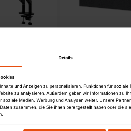
rm
Akustik Sichtschutz für Team-Schr
Details
285,00 €
3 Bewertungen
Cookies
Bewertung von 4.6 von 5 Sternen
nhalte und Anzeigen zu personalisieren, Funktionen für soziale
Ko
Website zu analysieren. Außerdem geben wir Informationen zu I
r soziale Medien, Werbung und Analysen weiter. Unsere Partner
 Daten zusammen, die Sie ihnen bereitgestellt haben oder die s
n.