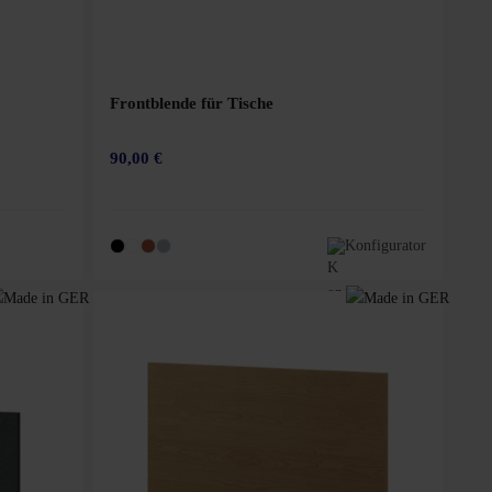
Frontblende für Tische
90,00 €
Konfigurator