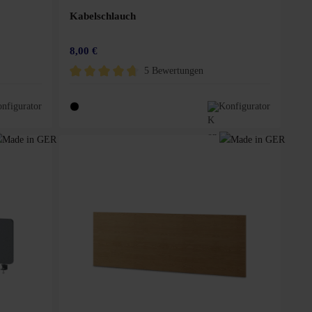
Kabelschlauch
8,00 €
5 Bewertungen
5 Sternen
Durchschnittliche Bewertung von 4.8 von 5 Sternen
nfigurator
Konfigurator