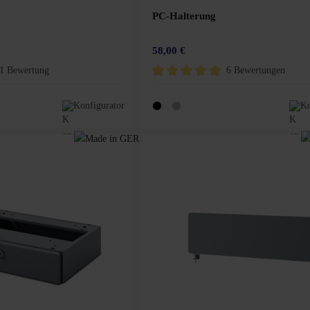
PC-Halterung
58,00 €
1 Bewertung
6 Bewertungen
Bewertung von 4 von 5 Sternen
Durchschnittliche Bewertung von 5 von 
Konfigurator
Ko