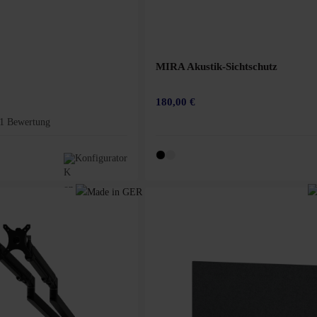
MIRA Akustik-Sichtschutz
180,00 €
1 Bewertung
Bewertung von 5 von 5 Sternen
Konfigurator