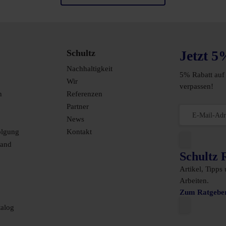
Schultz
Jetzt 5
Nachhaltigkeit
5% Rabatt auf 
Wir
verpassen!
n
Referenzen
Partner
News
olgung
Kontakt
sand
Schultz 
Artikel, Tipps
Arbeiten.
Zum Ratgebe
alog