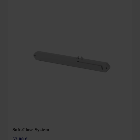
Soft-Close System
52,00 €