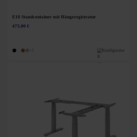
E10 Standcontainer mit Hängeregistratur
473,00 €
+1
Konfigurator