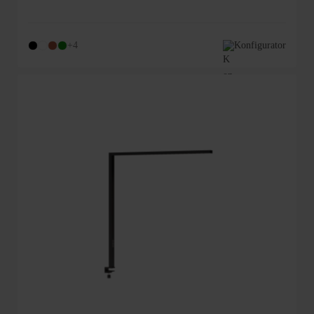
+4
Konfigurator