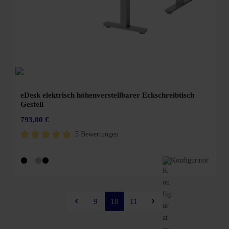
eDesk elektrisch höhenverstellbarer Eckschreibtisch
Gestell
793,00 €
5 Bewertungen
Durchschnittliche Bewertung von 5 von 5 Sternen
Konfigurator
9
10
11