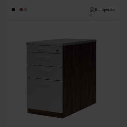
Konfigurator