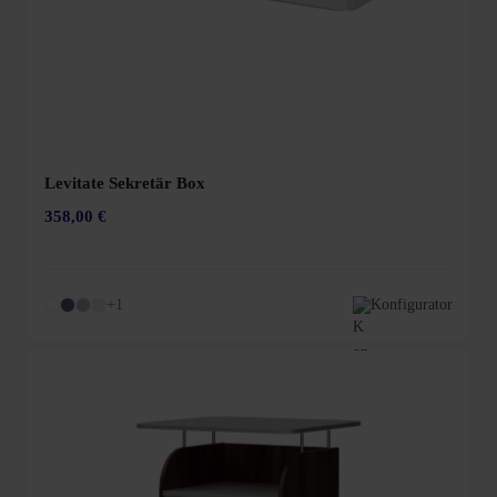
Levitate Sekretär Box
358,00 €
+1
Konfigurator