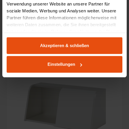
Verwendung unserer Website an unsere Partner für
Motion Executive Furnier mit Container
soziale Medien, Werbung und Analysen weiter. Unsere
Partner führen diese Informationen möglicherweise mit
5.049,00 €
weiteren Daten zusammen, die Sie ihnen bereitgestellt
haben oder die sie im Rahmen Ihrer Nutzung der Dienste
gesammelt haben.
Konfigurator
Akzeptieren & schließen
Einstellungen