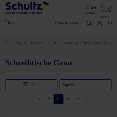
4.9
4.8
Preise exkl. MwSt.
Büromöbel
Bürotische
Schreibtische
Schreibtische Grau
Schreibtische Grau
Filter
9
10
11