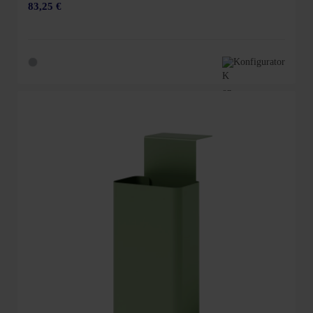
83,25 €
Konfigurator