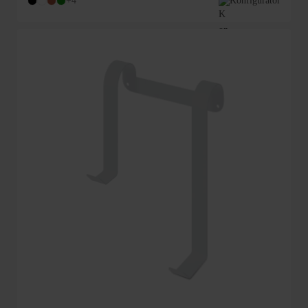
+4
Konfigurator