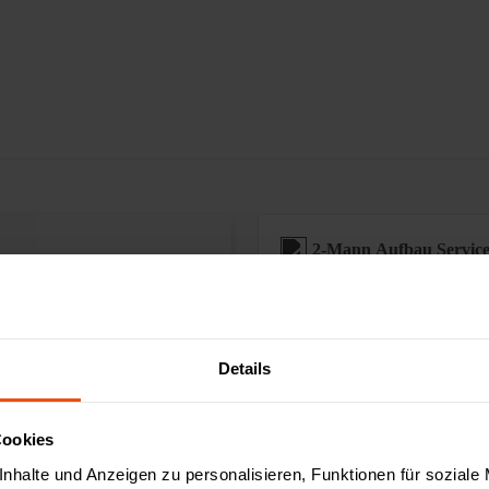
2-Mann Aufbau Servic
Sonderanfertigungen
Details
Augmented Reality ver
Cookies
nhalte und Anzeigen zu personalisieren, Funktionen für soziale