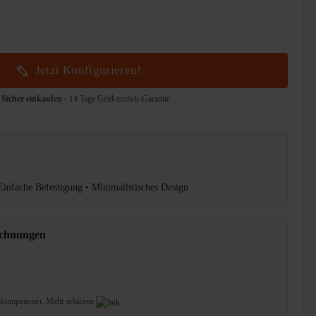
Jetzt Konfigurieren!
Sicher einkaufen
- 14 Tage Geld-zurück-Garantie
 Einfache Befestigung • Minimalistisches Design
ichnungen
lkompensiert.
Mehr erfahren