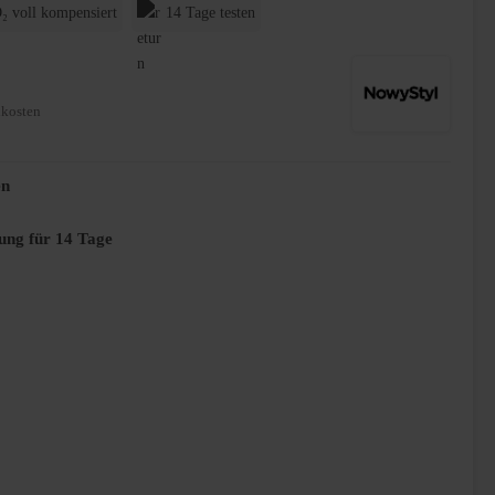
₂ voll kompensiert
14 Tage testen
dkosten
en
ung für 14 Tage