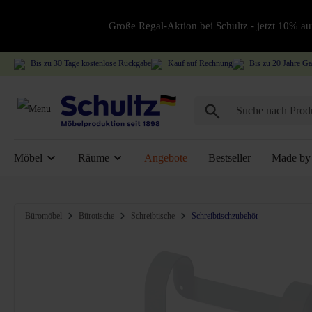
Große Regal-Aktion bei Schultz - jetzt 10% 
Bis zu 30 Tage kostenlose Rückgabe
Kauf auf Rechnung
Bis zu 20 Jahre Ga
Möbel
Räume
Angebote
Bestseller
Made by 
Bildergalerie überspringen
Büromöbel
Bürotische
Schreibtische
Schreibtischzubehör