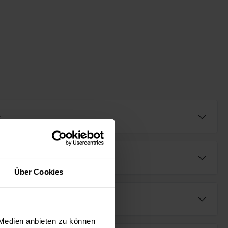
e
Über Cookies
fügbar (AR⁺)
 Medien anbieten zu können