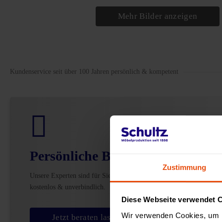
Mehr Bilder anzeigen
Kundenservice seit über 100 Jahren persönlich & kompetent
Persönliche Beratung
Zustimmung
Unsere Experten sind für Sie da –
kostenlos & unverbindlich.
Diese Webseite verwendet 
Wir verwenden Cookies, um I
Jetzt beraten lassen