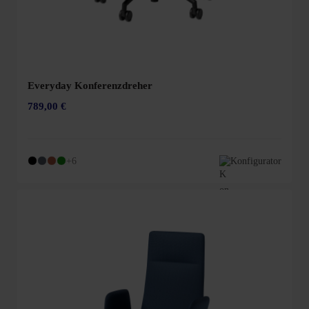
Everyday Konferenzdreher
789,00 €
+6
Konfigurator