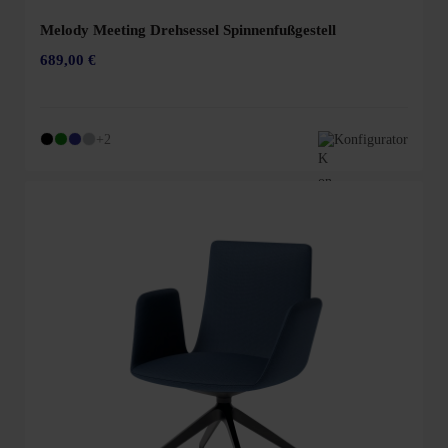
Melody Meeting Drehsessel Spinnenfußgestell
689,00 €
+2
Konfigurator