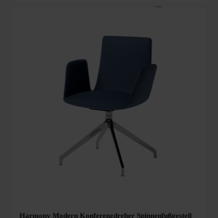
Harmony Modern Konferenzdreher Spinnenfußgestell