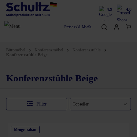
4.9
4.8
Preise exkl. MwSt.
Büromöbel
Konferenzmöbel
Konferenzstühle
Konferenzstühle Beige
Konferenzstühle Beige
Filter
Mengenrabatt