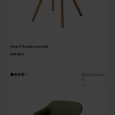
Flexi P Konferenzstuhl
608,00 €
+6
Konfigurator