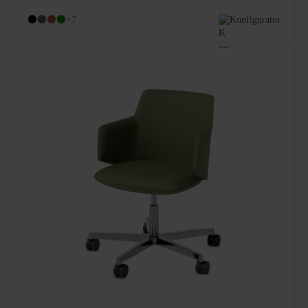
+7
Konfigurator