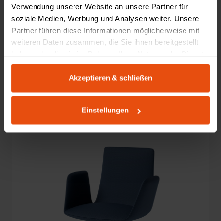
Verwendung unserer Website an unsere Partner für
soziale Medien, Werbung und Analysen weiter. Unsere
Partner führen diese Informationen möglicherweise mit
weiteren Daten zusammen, die Sie ihnen bereitgestellt
Milà
haben oder die sie im Rahmen Ihrer Nutzung der Dienste
215,00 €
gesammelt haben.
Akzeptieren & schließen
+2
Konfigurator
Einstellungen