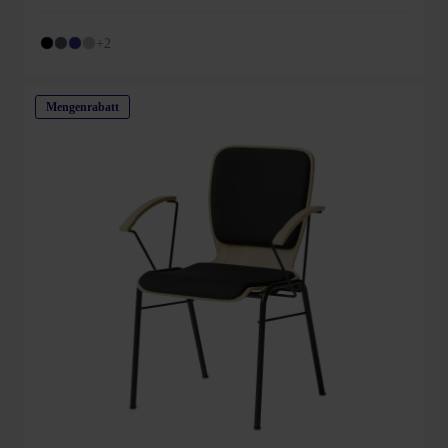
Durchschnittliche Bewertung von 4.8 von 5 Sternen
+2
Mengenrabatt