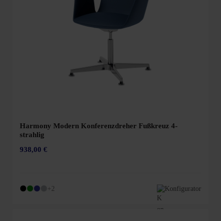
Harmony Modern Konferenzdreher Fußkreuz 4-
strahlig
938,00 €
+2
Konfigurator