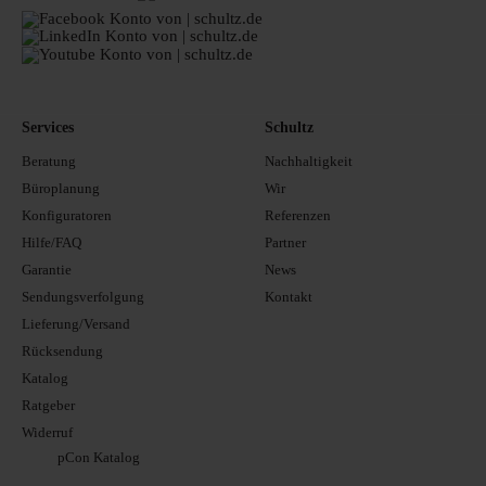
Services
Schultz
Beratung
Nachhaltigkeit
Büroplanung
Wir
Konfiguratoren
Referenzen
Hilfe/FAQ
Partner
Garantie
News
Sendungsverfolgung
Kontakt
Lieferung/Versand
Rücksendung
Katalog
Ratgeber
Widerruf
pCon Katalog