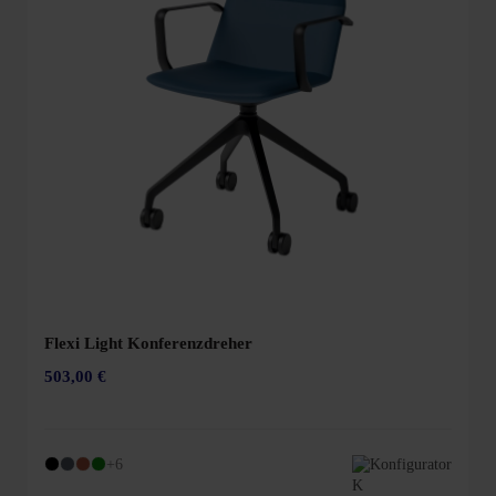
Flexi Light Konferenzdreher
503,00 €
+6
Konfigurator