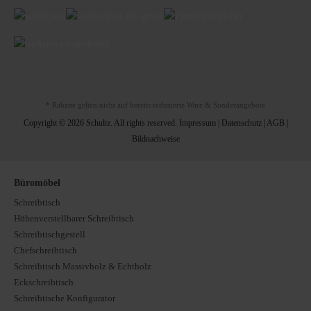
* Rabatte gelten nicht auf bereits reduzierte Ware & Sonderangebote
Copyright © 2026 Schultz. All rights reserved.
Impressum
|
Datenschutz
|
AGB
|
Bildnachweise
Büromöbel
Schreibtisch
Höhenverstellbarer Schreibtisch
Schreibtischgestell
Chefschreibtisch
Schreibtisch Massivholz & Echtholz
Eckschreibtisch
Schreibtische Konfigurator