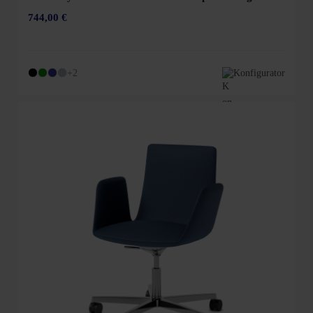
744,00 €
+2
Konfigurator