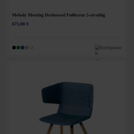
Melody Meeting Drehsessel Fußkreuz 5-strahlig
675,00 €
+2
Konfigurator