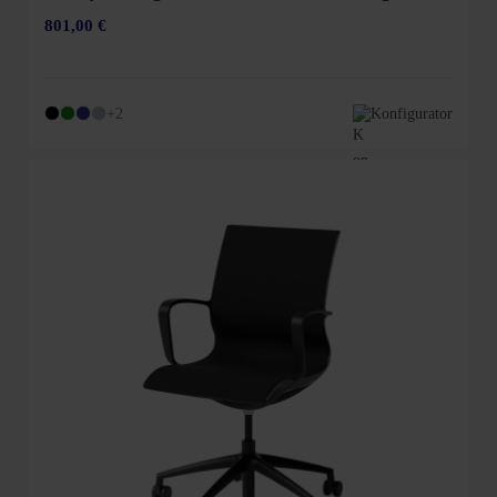
801,00 €
+2
Konfigurator