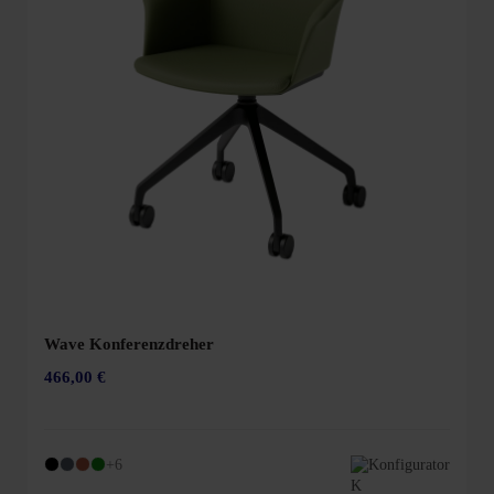
Wave Konferenzdreher
466,00 €
+6
Konfigurator