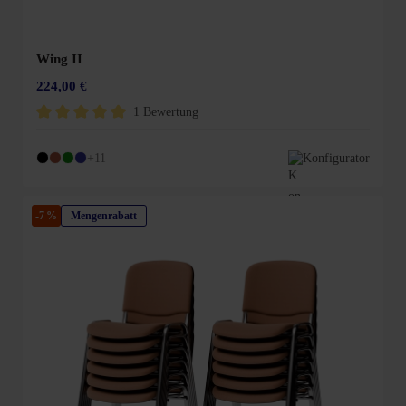
Wing II
224,00 €
1 Bewertung
Durchschnittliche Bewertung von 5 von 5 Sternen
+11
Konfigurator
-7 %
Mengenrabatt