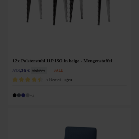
12x Polsterstuhl 11P ISO in beige - Mengenstaffel
513,36 €
552,00 €
SALE
5 Bewertungen
Durchschnittliche Bewertung von 4.6 von 5 Sternen
+2