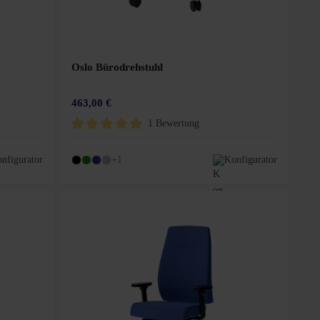
Oslo Bürodrehstuhl
463,00 €
1 Bewertung
Durchschnittliche Bewertung von 5 von 5 Sternen
nfigurator
+1
Konfigurator