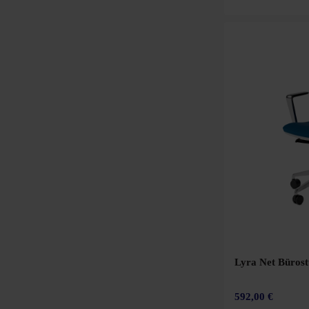
Lyra Net Bürost
592,00 €