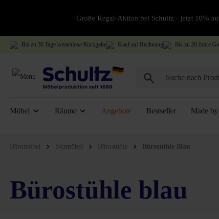
Große Regal-Aktion bei Schultz - jetzt 10% 
Bis zu 30 Tage kostenlose Rückgabe
Kauf auf Rechnung
Bis zu 20 Jahre Ga
Möbel
Räume
Angebote
Bestseller
Made by 
Büromöbel
Sitzmöbel
Bürostühle
Bürostühle Blau
Bürostühle blau