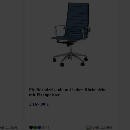
Fly Bürodrehstuhl mit hoher Rückenlehne
mit Flachpolster
1.167,00 €
nfigurator
+1
Konfigurator