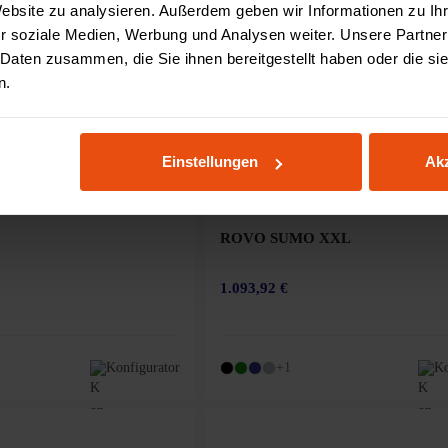
Website zu analysieren. Außerdem geben wir Informationen zu I
r soziale Medien, Werbung und Analysen weiter. Unsere Partner
 Daten zusammen, die Sie ihnen bereitgestellt haben oder die s
n.
Einstellungen
Akz
ROVO SUMO XXL
1.093,92 €
Konfigurator
+1
Ko