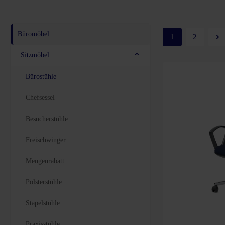
Büromöbel
1
2
Sitzmöbel
Bürostühle
Chefsessel
Besucherstühle
Freischwinger
Mengenrabatt
Polsterstühle
Stapelstühle
Praxisstühle