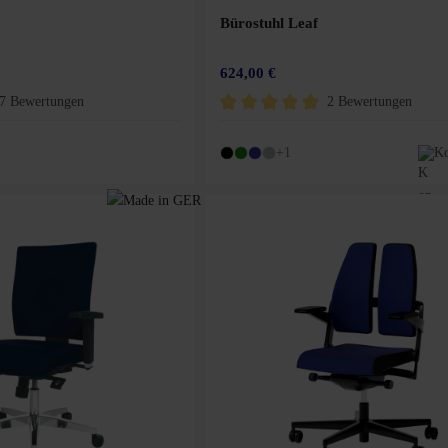
Bürostuhl Leaf
624,00 €
7 Bewertungen
2 Bewertungen
Bewertung von 4.7 von 5 Sternen
Durchschnittliche Bewertung von 5 von 
+1
Ko