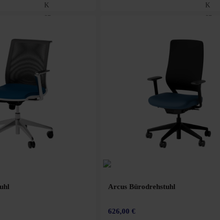
uhl
Arcus Bürodrehstuhl
626,00 €