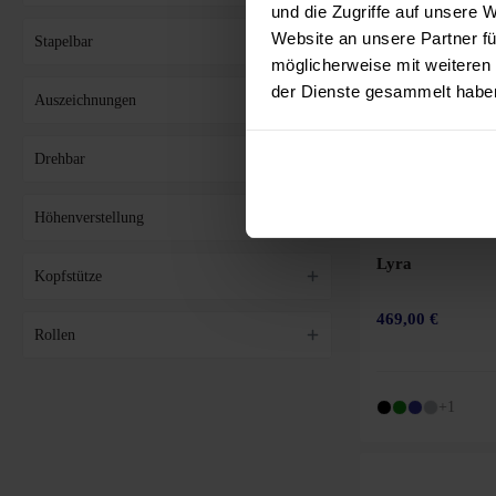
und die Zugriffe auf unsere 
Website an unsere Partner fü
Stapelbar
möglicherweise mit weiteren
der Dienste gesammelt habe
Auszeichnungen
Drehbar
Höhenverstellung
Lyra
Kopfstütze
469,00 €
Rollen
+1