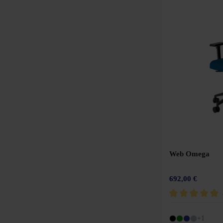
Web Omega
692,00 €
Durchschnittliche 
+1