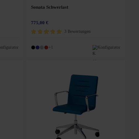
Sonata Schwerlast
775,00 €
3 Bewertungen
5 Sternen
Durchschnittliche Bewertung von 5 von 5 Sternen
nfigurator
+1
Konfigurator