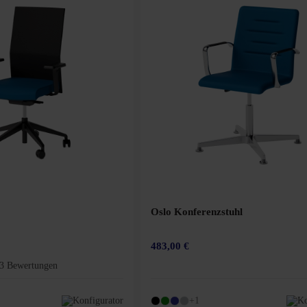
Oslo Konferenzstuhl
483,00 €
3 Bewertungen
Bewertung von 4.8 von 5 Sternen
Konfigurator
+1
Ko