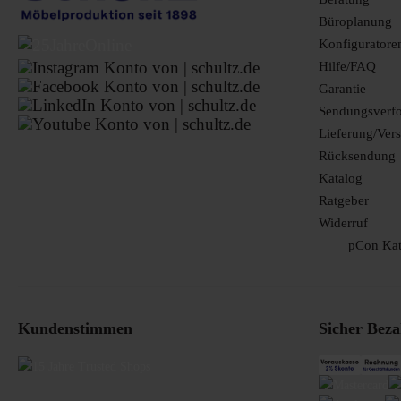
Büroplanung
Konfiguratore
Hilfe/FAQ
Garantie
Sendungsverf
Lieferung/Ver
Rücksendung
Katalog
Ratgeber
Widerruf
pCon Kat
Kundenstimmen
Sicher Beza