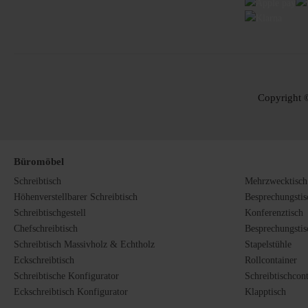
Copyright ©
Büromöbel
Schreibtisch
Mehrzwecktisch
Höhenverstellbarer Schreibtisch
Besprechungstis
Schreibtischgestell
Konferenztisch
Chefschreibtisch
Besprechungstis
Schreibtisch Massivholz & Echtholz
Stapelstühle
Eckschreibtisch
Rollcontainer
Schreibtische Konfigurator
Schreibtischcon
Eckschreibtisch Konfigurator
Klapptisch