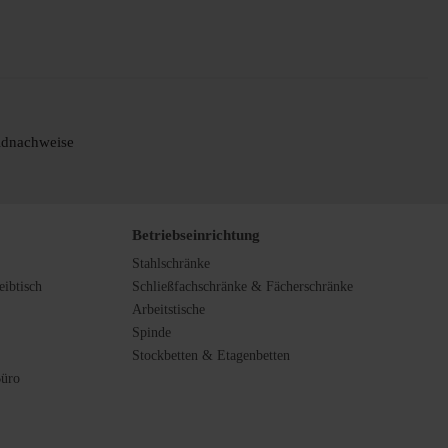
ldnachweise
Betriebseinrichtung
Stahlschränke
ibtisch
Schließfachschränke & Fächerschränke
Arbeitstische
Spinde
Stockbetten & Etagenbetten
Büro