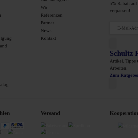
5% Rabatt auf 
Wir
verpassen!
n
Referenzen
Partner
News
olgung
Kontakt
sand
Schultz 
Artikel, Tipps
Arbeiten.
Zum Ratgebe
alog
hlen
Versand
Kooperatio