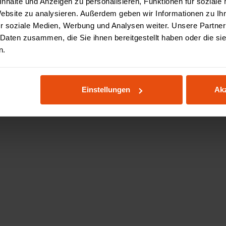
nhalte und Anzeigen zu personalisieren, Funktionen für soziale
Website zu analysieren. Außerdem geben wir Informationen zu I
r soziale Medien, Werbung und Analysen weiter. Unsere Partner
 Daten zusammen, die Sie ihnen bereitgestellt haben oder die s
n.
Einstellungen
Akz