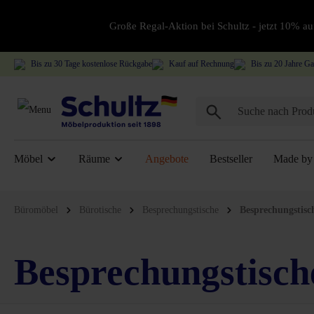
Große Regal-Aktion bei Schultz - jetzt 10% 
Bis zu 30 Tage kostenlose Rückgabe
Kauf auf Rechnung
Bis zu 20 Jahre Ga
Möbel
Räume
Angebote
Bestseller
Made by 
Büromöbel
Bürotische
Besprechungstische
Besprechungstisc
Besprechungstisch