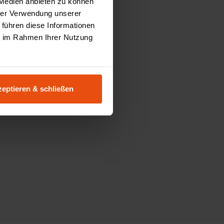
 Medien anbieten zu können
hrer Verwendung unserer
 führen diese Informationen
ie im Rahmen Ihrer Nutzung
eptieren & schließen