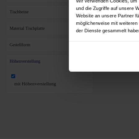
Wir verwenden Cookies, um I
und die Zugriffe auf unsere 
Tischbeine
Website an unsere Partner fü
möglicherweise mit weiteren
Material Tischplatte
der Dienste gesammelt habe
Gestellform
Höhenverstellung
mit Höhenverstellung