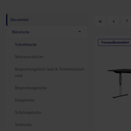
Büromöbel
7
Bürotische
Versandkostenfrei
Schreibtische
Mehrzwecktische
Besprechungstisch rund & Konferenztisch
rund
Besprechungstische
Klapptische
Schulungstische
Stehtische