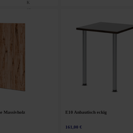
he Massivholz
E10 Anbautisch eckig
161,00 €