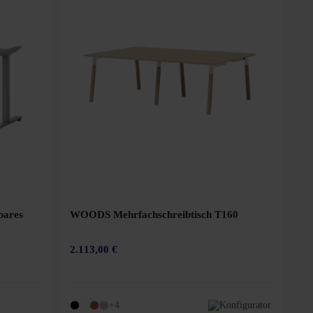
lbares
WOODS Mehrfachschreibtisch T160
2.113,00 €
+4
Konfigurator