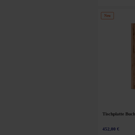
200 x 100 cm
Neu
200 x 120 cm
200 x 180 cm
220 x 80 cm
220 x 100 cm
280 x 120 cm
280 x 120-90 cm
282 x 244 cm
360 x 120 cm
360 x 120-90 cm
Tischplatte Buc
Basistisch: 160 x 80 cm
Anbautisch 110 x 60 cm
452,00 €
Basistisch: 160 x 80 cm