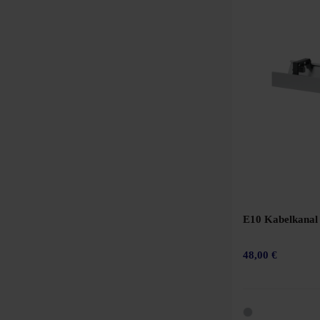
160 x 100 cm
160 x 142 cm
160 x 160 cm
160 x 162 cm
180 x 60 cm
180 x 80 cm
180/140 x 80/60 cm
180 x 90 cm
180 x 100 cm
E10 Kabelkanal
180 x 162 cm
48,00 €
200 x 60 cm
200 x 80 cm
200 x 90 cm