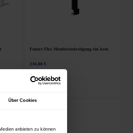
r
Future Flex Monitorbefestigung ein Arm
216,00 €
Über Cookies
Versandkostenfrei
 Medien anbieten zu können