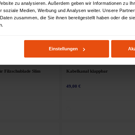
Website zu analysieren. Außerdem geben wir Informationen zu I
r soziale Medien, Werbung und Analysen weiter. Unsere Partner
 Daten zusammen, die Sie ihnen bereitgestellt haben oder die s
n.
Einstellungen
Akz
r Filzschublade Slim
Kabelkanal klappbar
49,00 €