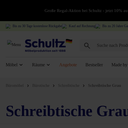
Große Regal-Aktion bei Schultz - jetzt 10% 
Bis zu 30 Tage kostenlose Rückgabe
Kauf auf Rechnung
Bis zu 20 Jahre Ga
Möbel
Räume
Angebote
Bestseller
Made by 
Büromöbel
Bürotische
Schreibtische
Schreibtische Grau
Schreibtische Gra