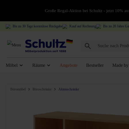
Große Regal-Aktion bei Schultz - jetzt 10% 
Bis zu 30 Tage kostenlose Rückgabe
Kauf auf Rechnung
Bis zu 20 Jahre Ga
Möbel
Räume
Angebote
Bestseller
Made by 
Bildergalerie überspringen
Büromöbel
Büroschränke
Aktenschränke