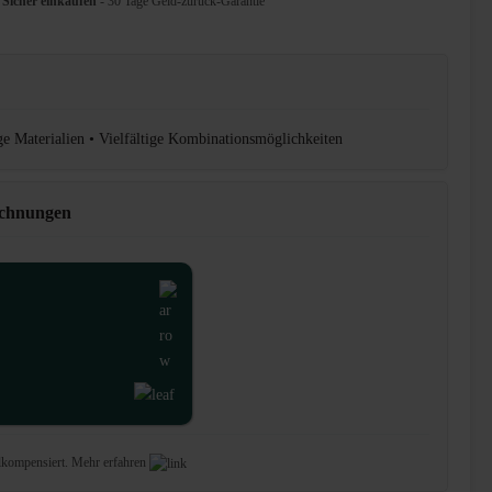
Sicher einkaufen
- 30 Tage Geld-zurück-Garantie
ge Materialien • Vielfältige Kombinationsmöglichkeiten
ichnungen
lkompensiert.
Mehr erfahren