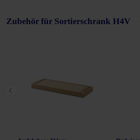
Zubehör für Sortierschrank H4V
Produktgalerie überspringen