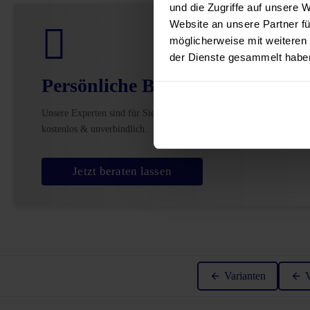
und die Zugriffe auf unsere 
Website an unsere Partner fü
möglicherweise mit weiteren
der Dienste gesammelt habe
Persönliche Beratung
Unsere Experten sind für Sie da –
kostenlos & unverbindlich.
Jetzt beraten lassen
Varianten
V