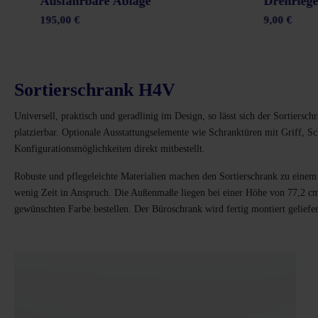
Ausfahrbare Ablage
Drehriege
195,00 €
9,00 €
Sortierschrank H4V
Universell, praktisch und geradlinig im Design, so lässt sich der Sortier
platzierbar. Optionale Ausstattungselemente wie Schranktüren mit Griff, 
Konfigurationsmöglichkeiten direkt mitbestellt.
Robuste und pflegeleichte Materialien machen den Sortierschrank zu eine
wenig Zeit in Anspruch. Die Außenmaße liegen bei einer Höhe von 77,2 cm,
gewünschten Farbe bestellen. Der Büroschrank wird fertig montiert geliefer