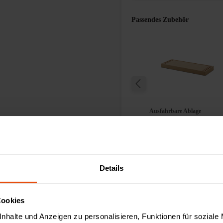
Passendes Zubehör
r Büroschränke
Unterlegboden
Ausfahrbare Ablage
13,00 €
195,00 €
Details
Cookies
nhalte und Anzeigen zu personalisieren, Funktionen für soziale