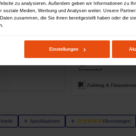
Website zu analysieren. Außerdem geben wir Informationen zu I
r soziale Medien, Werbung und Analysen weiter. Unsere Partner
2-Mann Aufbau Servic
 Daten zusammen, die Sie ihnen bereitgestellt haben oder die s
n.
Sonderanfertigungen
Einstellungen
Akz
Augmented Reality ver
Zahlung & Finanzieru
Durchschnittliche Bewertung 
orteile
Spezifikationen
1
Bewertungen