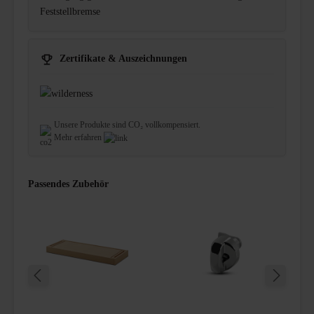
Feststellbremse
Zertifikate & Auszeichnungen
Unsere Produkte sind CO₂ vollkompensiert.
Mehr erfahren
Passendes Zubehör