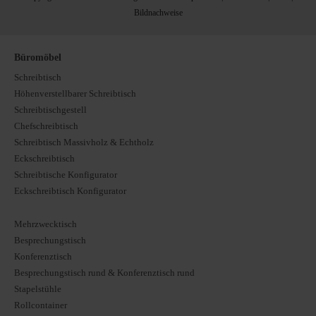
Bildnachweise
Büromöbel
Schreibtisch
Höhenverstellbarer Schreibtisch
Schreibtischgestell
Chefschreibtisch
Schreibtisch Massivholz & Echtholz
Eckschreibtisch
Schreibtische Konfigurator
Eckschreibtisch Konfigurator
Mehrzwecktisch
Besprechungstisch
Konferenztisch
Besprechungstisch rund & Konferenztisch rund
Stapelstühle
Rollcontainer