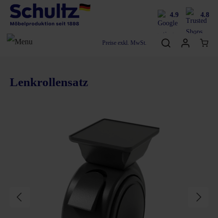
4.9
4.8
Preise exkl. MwSt.
Lenkrollensatz
Bildergalerie überspringen