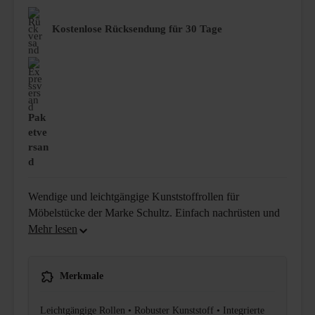
Kostenlose Rücksendung für 30 Tage
Pak
etve
rsan
d
Wendige und leichtgängige Kunststoffrollen für
Möbelstücke der Marke Schultz. Einfach nachrüsten und
Merkmale
Leichtgängige Rollen • Robuster Kunststoff • Integrierte