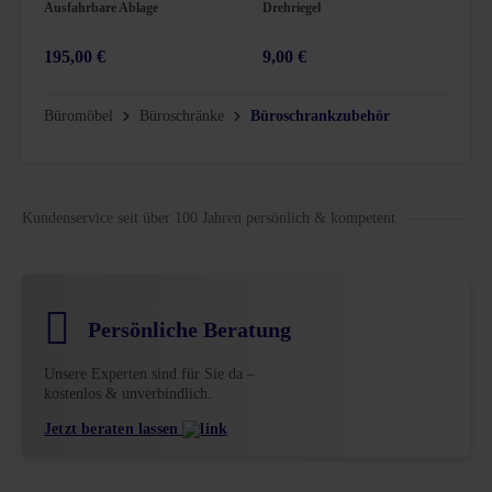
Ausfahrbare Ablage
Drehriegel
F
195,00 €
9,00 €
3
Büromöbel
Büroschränke
Büroschrankzubehör
Kundenservice seit über 100 Jahren persönlich & kompetent
Persönliche Beratung
Unsere Experten sind für Sie da –
kostenlos & unverbindlich.
Jetzt beraten lassen