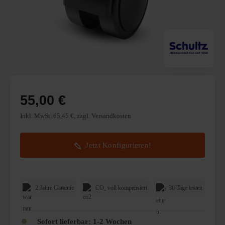
55,00 €
Inkl. MwSt. 65,45 €, zzgl. Versandkosten
Jetzt Konfigurieren!
2 Jahre Garantie
CO₂ voll kompensiert
30 Tage testen
Sofort lieferbar: 1-2 Wochen