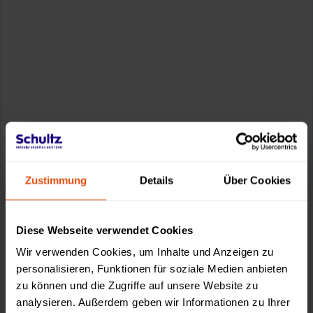
0611-18 55 180
service@schultz.de
Zustimmung
Details
Über Cookies
Diese Webseite verwendet Cookies
Made by Schultz
Wir verwenden Cookies, um Inhalte und Anzeigen zu
personalisieren, Funktionen für soziale Medien anbieten
zu können und die Zugriffe auf unsere Website zu
analysieren. Außerdem geben wir Informationen zu Ihrer