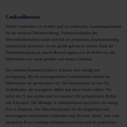
Lenkrollensatz
Stabile Lenkrollen von Schultz sind ein praktisches Ausstattungselement
für die moderne Büroeinrichtung. Funktionsschränke des
Büromöbelherstellers lassen sich mit der praktischen Zusatzausstattung
mühelos dort platzieren, wo sie gerade gebraucht werden. Dank der
Plattenbefestigung im oberen Bereich eignen sich die Rollen für alle
Möbelstücke mit einem geraden und ebenen Unterbau.
Die robusten Kunststoffrollen in Schwarz sind wendig und
leichtgängig. Mit der leistungsstarken Feststellbremse bleiben die
Möbelstücke am gewünschten Ort. Der Kantenschutz ist eine Art
Stoßdämpfer, der bewegliche Möbel und deren Inhalt schützt. Wir
liefen die 75 mm großen und bis maximal 280 kg belastbaren Rollen
mit Schrauben. Die Montage ist selbsterklärend und nimmt nur wenig
Zeit in Anspruch. Der Herstellergarantie für die langlebigen und
hervorragend verarbeiteten Lenkrollen liegt bei zwei Jahren. Jetzt vom
attraktiven Preis-Leistungs-Verhältnis profitieren und die praktischen