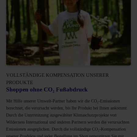
VOLLSTÄNDIGE KOMPENSATION UNSERER
PRODUKTE
Shoppen ohne CO₂ Fußabdruck
Mit Hilfe unserer Umwelt-Partner haben wir die CO₂-Emissionen
berechnet, die verursacht werden, bis Ihr Produkt bei Ihnen ankommt.
Durch die Unterstützung ausgewählter Klimaschutzprojekte von
Wilderness International und anderen Partnern werden die verursachten
Emissionen ausgeglichen. Durch die vollständige CO₂-Kompensation
unserer Produkte und jeder Bestellung im Shop unterstützen Sie mit