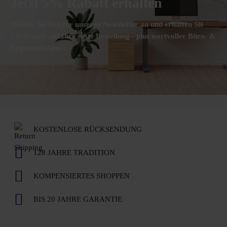
Jetzt 5% Rabatt erhalten
Melden Sie sich für unseren Newsletter an und erhalten Sie
5% Rabatt auf Ihre erste Bestellung - plus wertvoller Büro- &
Ergonomietipps!
KOSTENLOSE RÜCKSENDUNG
128 JAHRE TRADITION
KOMPENSIERTES SHOPPEN
BIS 20 JAHRE GARANTIE