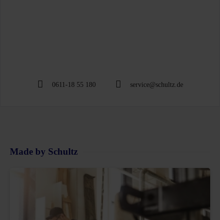
0611-18 55 180
service@schultz.de
Made by Schultz