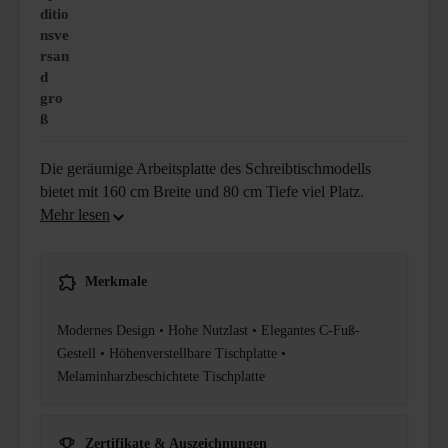
ditio
nsve
rsan
d
gro
ß
Die geräumige Arbeitsplatte des Schreibtischmodells
bietet mit 160 cm Breite und 80 cm Tiefe viel Platz.
Merkmale
Modernes Design • Hohe Nutzlast • Elegantes C-Fuß-
Gestell • Höhenverstellbare Tischplatte •
Melaminharzbeschichtete Tischplatte
Zertifikate & Auszeichnungen