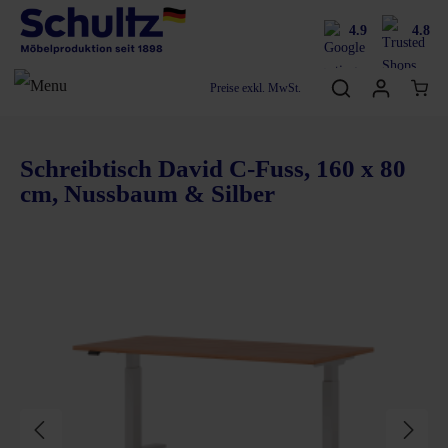
4.9
4.8
Preise exkl. MwSt.
Schreibtisch David C-Fuss, 160 x 80
cm, Nussbaum & Silber
Bildergalerie überspringen