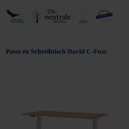
Passt zu Schreibtisch David C-Fuss
Produktgalerie überspringen
schnittliche Bewertung von 5 von 5 Sternen