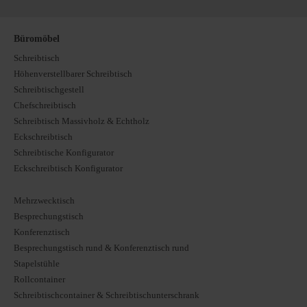
Büromöbel
Schreibtisch
Höhenverstellbarer Schreibtisch
Schreibtischgestell
Chefschreibtisch
Schreibtisch Massivholz & Echtholz
Eckschreibtisch
Schreibtische Konfigurator
Eckschreibtisch Konfigurator
Mehrzwecktisch
Besprechungstisch
Konferenztisch
Besprechungstisch rund & Konferenztisch rund
Stapelstühle
Rollcontainer
Schreibtischcontainer & Schreibtischunterschrank