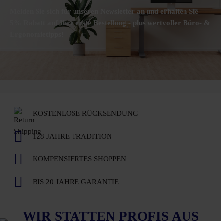
Melden Sie sich für unseren Newsletter an und erhalten Sie
5% Rabatt auf Ihre erste Bestellung - plus wertvoller Büro- &
Ergonomietipps!
KOSTENLOSE RÜCKSENDUNG
128 JAHRE TRADITION
KOMPENSIERTES SHOPPEN
BIS 20 JAHRE GARANTIE
WIR STATTEN PROFIS AUS