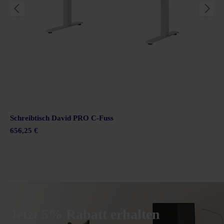
Schreibtisch David PRO C-Fuss
656,25 €
Jetzt 5% Rabatt erhalten