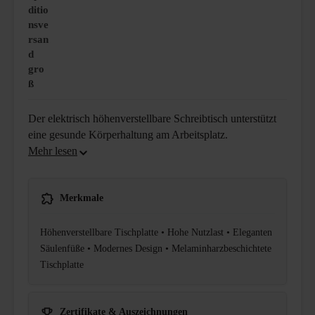
ditio
nsve
rsan
d
gro
ß
Der elektrisch höhenverstellbare Schreibtisch unterstützt
eine gesunde Körperhaltung am Arbeitsplatz.
Merkmale
Höhenverstellbare Tischplatte • Hohe Nutzlast • Eleganten
Säulenfüße • Modernes Design • Melaminharzbeschichtete
Tischplatte
Zertifikate & Auszeichnungen