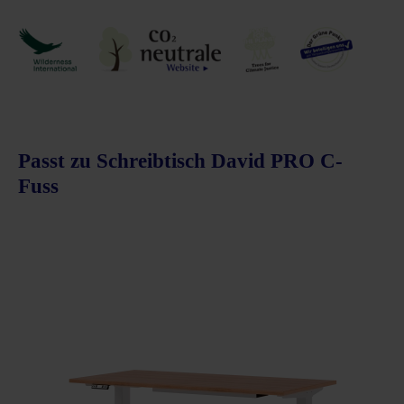
Passt zu Schreibtisch David PRO C-
Fuss
Produktgalerie überspringen
schnittliche Bewertung von 5 von 5 Sternen