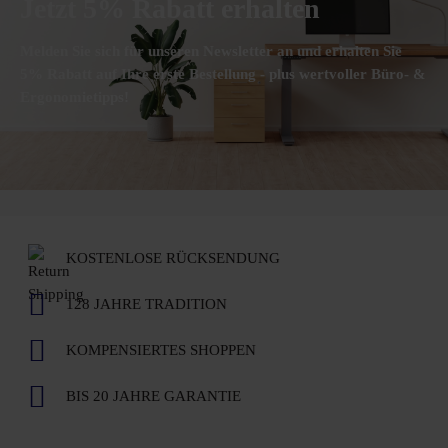
Jetzt 5% Rabatt erhalten
Melden Sie sich für unseren Newsletter an und erhalten Sie
5% Rabatt auf Ihre erste Bestellung - plus wertvoller Büro- &
Ergonomietipps!
KOSTENLOSE RÜCKSENDUNG
128 JAHRE TRADITION
KOMPENSIERTES SHOPPEN
BIS 20 JAHRE GARANTIE