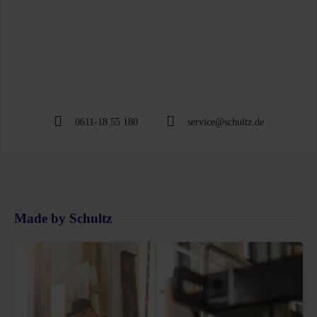
0611-18 55 180
service@schultz.de
Made by Schultz