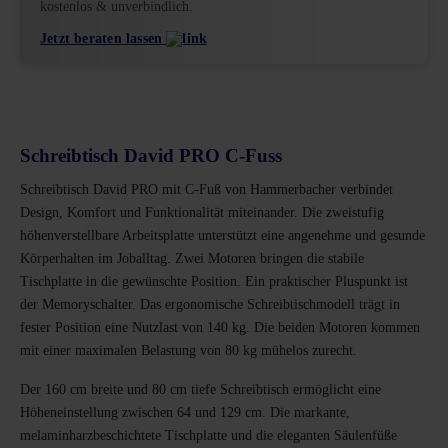
kostenlos & unverbindlich.
Jetzt beraten lassen
Schreibtisch David PRO C-Fuss
Schreibtisch David PRO mit C-Fuß von Hammerbacher verbindet
Design, Komfort und Funktionalität miteinander. Die zweistufig
höhenverstellbare Arbeitsplatte unterstützt eine angenehme und gesunde
Körperhalten im Joballtag. Zwei Motoren bringen die stabile
Tischplatte in die gewünschte Position. Ein praktischer Pluspunkt ist
der Memoryschalter. Das ergonomische Schreibtischmodell trägt in
fester Position eine Nutzlast von 140 kg. Die beiden Motoren kommen
mit einer maximalen Belastung von 80 kg mühelos zurecht.
Der 160 cm breite und 80 cm tiefe Schreibtisch ermöglicht eine
Höheneinstellung zwischen 64 und 129 cm. Die markante,
melaminharzbeschichtete Tischplatte und die eleganten Säulenfüße