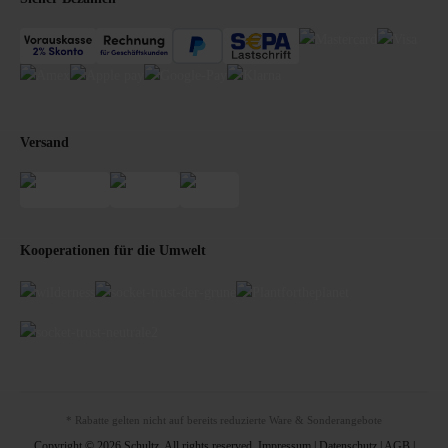
Versand
Kooperationen für die Umwelt
* Rabatte gelten nicht auf bereits reduzierte Ware & Sonderangebote
Copyright © 2026 Schultz. All rights reserved.
Impressum
|
Datenschutz
|
AGB
|