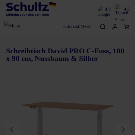
4.9
4.8
Preise exkl. MwSt.
Schreibtisch David PRO C-Fuss, 180
x 90 cm, Nussbaum & Silber
Bildergalerie überspringen