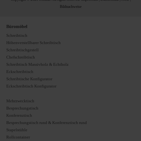
Bildnachweise
Büromöbel
Schreibtisch
Höhenverstellbarer Schreibtisch
Schreibtischgestell
Chefschreibtisch
Schreibtisch Massivholz & Echtholz
Eckschreibtisch
Schreibtische Konfigurator
Eckschreibtisch Konfigurator
Mehrzwecktisch
Besprechungstisch
Konferenztisch
Besprechungstisch rund & Konferenztisch rund
Stapelstühle
Rollcontainer