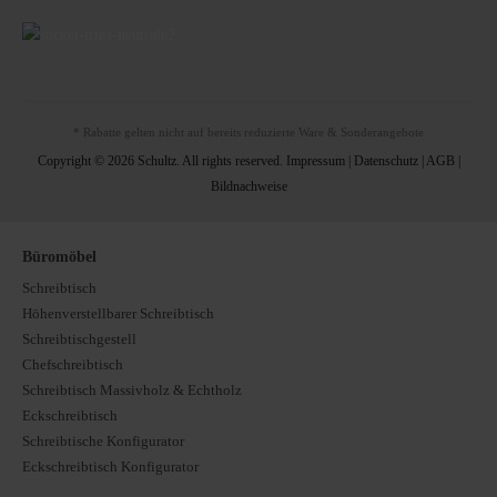
* Rabatte gelten nicht auf bereits reduzierte Ware & Sonderangebote
Copyright © 2026 Schultz. All rights reserved.
Impressum
|
Datenschutz
|
AGB
|
Bildnachweise
Büromöbel
Schreibtisch
Höhenverstellbarer Schreibtisch
Schreibtischgestell
Chefschreibtisch
Schreibtisch Massivholz & Echtholz
Eckschreibtisch
Schreibtische Konfigurator
Eckschreibtisch Konfigurator