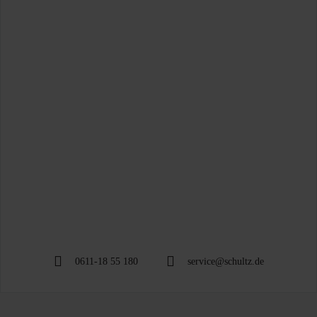
0611-18 55 180
service@schultz.de