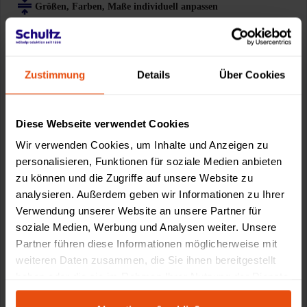
Größen, Farben, Maße individuell anpassen
Zubehör & Optionen flexibel kombinieren
Zustimmung
Details
Über Cookies
Am Smartphone das Produkt jetzt in Ihrem Raum erleben! Im
Konfigurator einfach das "AR+" Logo anklicken für unsere kostenlose
AR Funktion.
Diese Webseite verwendet Cookies
Wir verwenden Cookies, um Inhalte und Anzeigen zu
personalisieren, Funktionen für soziale Medien anbieten
zu können und die Zugriffe auf unsere Website zu
analysieren. Außerdem geben wir Informationen zu Ihrer
Verwendung unserer Website an unsere Partner für
soziale Medien, Werbung und Analysen weiter. Unsere
Partner führen diese Informationen möglicherweise mit
weiteren Daten zusammen, die Sie ihnen bereitgestellt
haben oder die sie im Rahmen Ihrer Nutzung der Dienste
gesammelt haben.