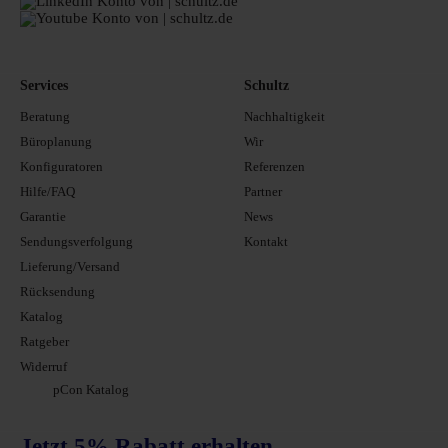
Services
Schultz
Beratung
Nachhaltigkeit
Büroplanung
Wir
Konfiguratoren
Referenzen
Hilfe/FAQ
Partner
Garantie
News
Sendungsverfolgung
Kontakt
Lieferung/Versand
Rücksendung
Katalog
Ratgeber
Widerruf
pCon Katalog
Jetzt 5% Rabatt erhalten