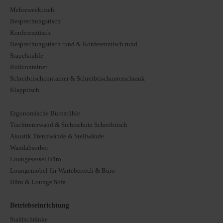
Mehrzwecktisch
Besprechungstisch
Konferenztisch
Besprechungstisch rund & Konferenztisch rund
Stapelstühle
Rollcontainer
Schreibtischcontainer & Schreibtischunterschrank
Klapptisch
Ergonomische Bürostühle
Tischtrennwand & Sichtschutz Schreibtisch
Akustik Trennwände & Stellwände
Wandabsorber
Loungesessel Büro
Loungemöbel für Wartebereich & Büro
Büro & Lounge Sofa
Betriebseinrichtung
Stahlschränke