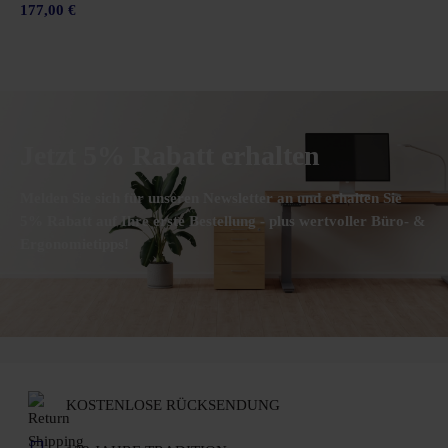
177,00 €
Jetzt 5% Rabatt erhalten
Melden Sie sich für unseren Newsletter an und erhalten Sie
5% Rabatt auf Ihre erste Bestellung - plus wertvoller Büro- &
Ergonomietipps!
KOSTENLOSE RÜCKSENDUNG