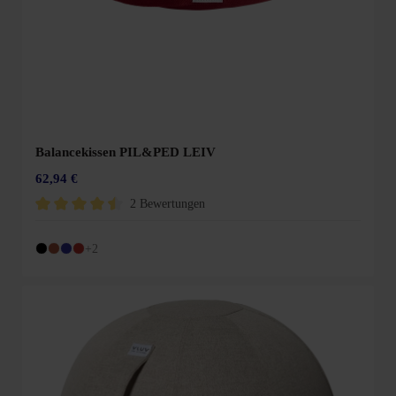
Balancekissen PIL&PED LEIV
62,94 €
2 Bewertungen
Durchschnittliche Bewertung von 4.5 von 5 Sternen
+2