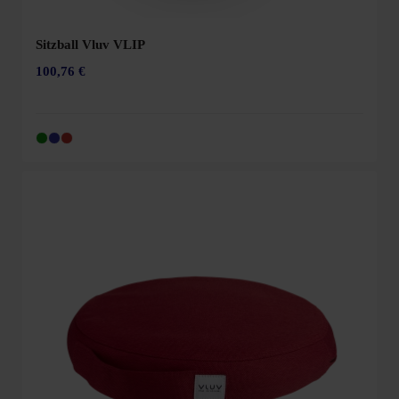
Sitzball Vluv VLIP
100,76 €