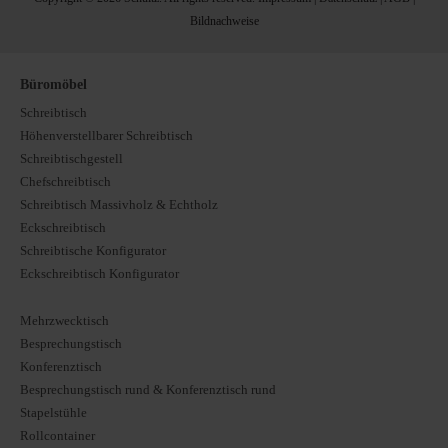
Bildnachweise
Büromöbel
Schreibtisch
Höhenverstellbarer Schreibtisch
Schreibtischgestell
Chefschreibtisch
Schreibtisch Massivholz & Echtholz
Eckschreibtisch
Schreibtische Konfigurator
Eckschreibtisch Konfigurator
Mehrzwecktisch
Besprechungstisch
Konferenztisch
Besprechungstisch rund & Konferenztisch rund
Stapelstühle
Rollcontainer