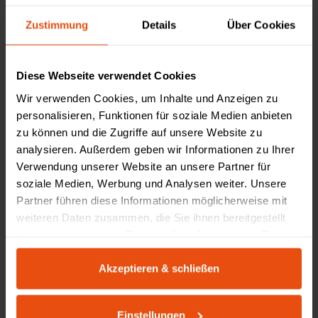
Zustimmung
Details
Über Cookies
UPP 2 Bodengewicht für VLUV
Diese Webseite verwendet Cookies
25,13 €
Wir verwenden Cookies, um Inhalte und Anzeigen zu
personalisieren, Funktionen für soziale Medien anbieten
zu können und die Zugriffe auf unsere Website zu
analysieren. Außerdem geben wir Informationen zu Ihrer
Verwendung unserer Website an unsere Partner für
soziale Medien, Werbung und Analysen weiter. Unsere
Partner führen diese Informationen möglicherweise mit
weiteren Daten zusammen, die Sie ihnen bereitgestellt
haben oder die sie im Rahmen Ihrer Nutzung der Dienste
gesammelt haben.
Akzeptieren & schließen
Einstellungen