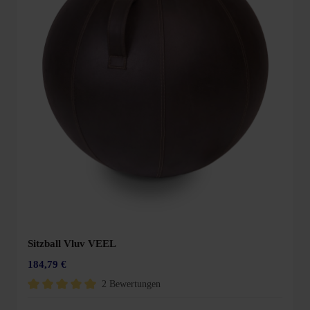
Sitzball Vluv VEEL
184,79 €
2 Bewertungen
Durchschnittliche Bewertung von 5 von 5 Sternen