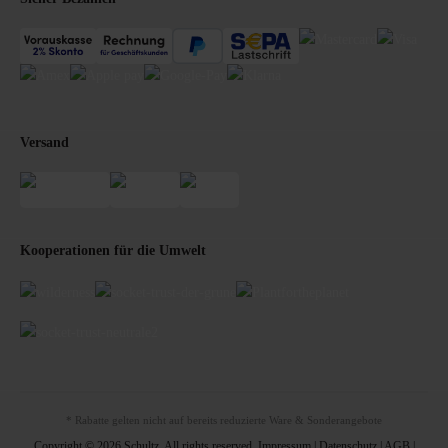
Versand
Kooperationen für die Umwelt
* Rabatte gelten nicht auf bereits reduzierte Ware & Sonderangebote
Copyright © 2026 Schultz. All rights reserved.
Impressum
|
Datenschutz
|
AGB
|