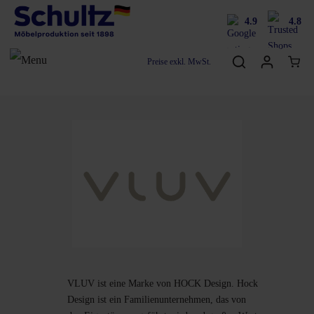
4.9
4.8
Preise exkl. MwSt.
VLUV ist eine Marke von HOCK Design. Hock
Design ist ein Familienunternehmen, das von