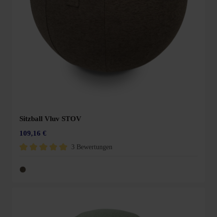
Sitzball Vluv STOV
109,16 €
3 Bewertungen
Durchschnittliche Bewertung von 5 von 5 Sternen