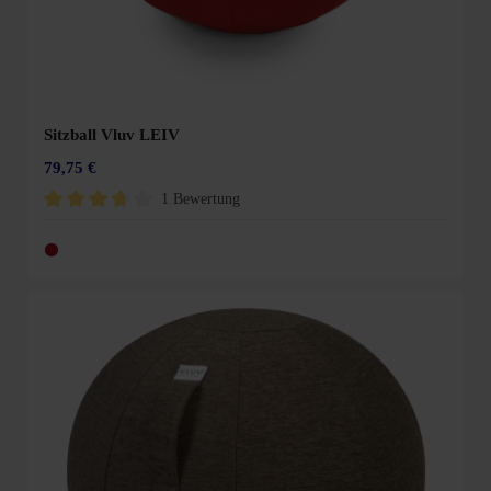
Sitzball Vluv LEIV
79,75 €
1 Bewertung
Durchschnittliche Bewertung von 3.6 von 5 Sternen