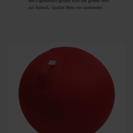
den Eigentümern geführt wird und großen Wert
auf Ästhetik, Qualität
Mehr ein-/ausblenden