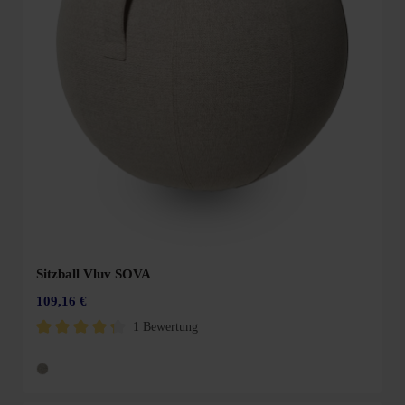
Sitzball Vluv SOVA
109,16 €
1 Bewertung
Durchschnittliche Bewertung von 4.3 von 5 Sternen