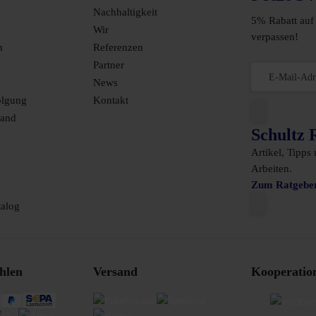
Nachhaltigkeit
5% Rabatt auf 
Wir
verpassen!
n
Referenzen
Partner
News
olgung
Kontakt
sand
Schultz 
Artikel, Tipps
Arbeiten.
Zum Ratgebe
alog
hlen
Versand
Kooperatio