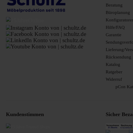
Beratung
Büroplanung
Konfiguratore
Hilfe/FAQ
Garantie
Sendungsverf
Lieferung/Ver
Rücksendung
Katalog
Ratgeber
Widerruf
pCon Kat
Kundenstimmen
Sicher Beza