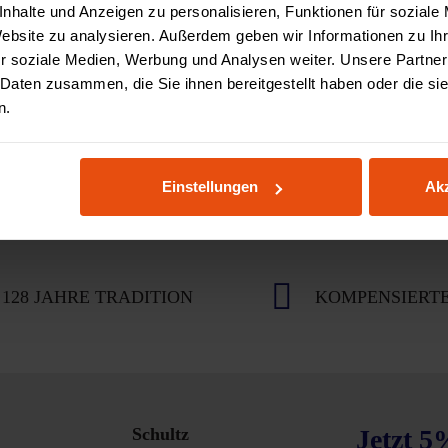
nhalte und Anzeigen zu personalisieren, Funktionen für soziale
Website zu analysieren. Außerdem geben wir Informationen zu I
r soziale Medien, Werbung und Analysen weiter. Unsere Partner
 Daten zusammen, die Sie ihnen bereitgestellt haben oder die s
n.
Einstellungen
Akz
128 JAHRE TRADITION
KOMPENSIERTE
Schultz
Jetzt 5