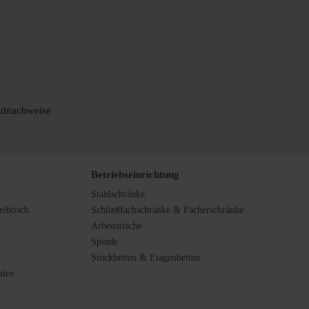
ldnachweise
Betriebseinrichtung
Stahlschränke
ibtisch
Schließfachschränke & Fächerschränke
Arbeitstische
Spinde
Stockbetten & Etagenbetten
Büro