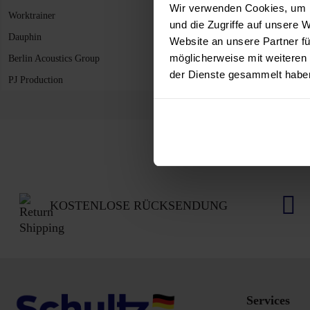
Wir verwenden Cookies, um I
Worktrainer
und die Zugriffe auf unsere 
Dauphin
Website an unsere Partner fü
möglicherweise mit weiteren
Berlin Acoustics Group
der Dienste gesammelt habe
PJ Production
KOSTENLOSE RÜCKSENDUNG
Services