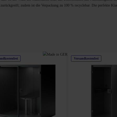
 zurückgreift; zudem ist die Verpackung zu 100 % recyclebar. Die perfekte Kl
andkostenfrei
Versandkostenfrei