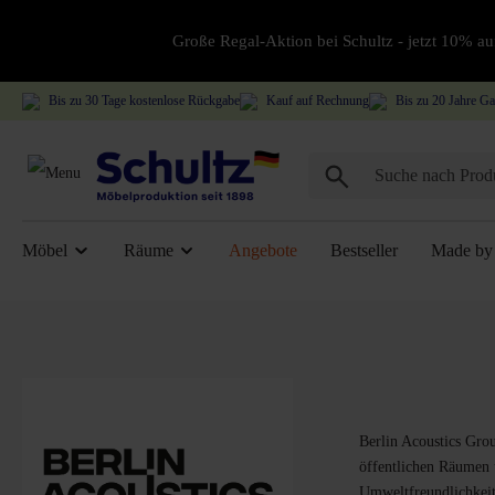
Große Regal-Aktion bei Schultz - jetzt 10% 
Bis zu 30 Tage kostenlose Rückgabe
Kauf auf Rechnung
Bis zu 20 Jahre Ga
Möbel
Räume
Angebote
Bestseller
Made by 
Berlin Acoustics Grou
öffentlichen Räumen u
Umweltfreundlichkeit 