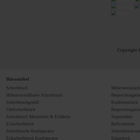
Copyright ©
Büromöbel
Schreibtisch
Mehrzwecktisch
Höhenverstellbarer Schreibtisch
Besprechungstis
Schreibtischgestell
Konferenztisch
Chefschreibtisch
Besprechungstis
Schreibtisch Massivholz & Echtholz
Stapelstühle
Eckschreibtisch
Rollcontainer
Schreibtische Konfigurator
Schreibtischcon
Eckschreibtisch Konfigurator
Klapptisch