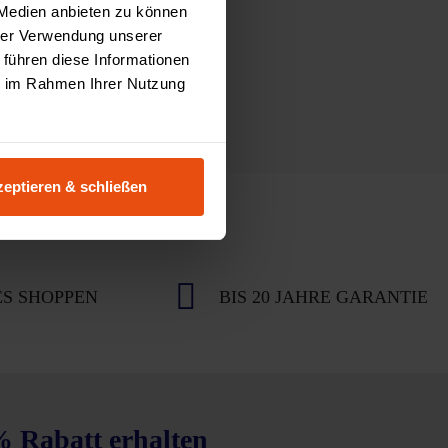
 Medien anbieten zu können
hrer Verwendung unserer
 führen diese Informationen
ie im Rahmen Ihrer Nutzung
eptieren & schließen
S SHOPPEN
BIS 20 JAHRE GARANTIE
% Rabatt erhalten