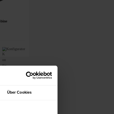
abine
Konfigurator
Über Cookies