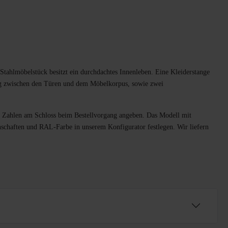
Stahlmöbelstück besitzt ein durchdachtes Innenleben. Eine Kleiderstange
ng zwischen den Türen und dem Möbelkorpus, sowie zwei
ten Zahlen am Schloss beim Bestellvorgang angeben. Das Modell mit
schaften und RAL-Farbe in unserem Konfigurator festlegen. Wir liefern