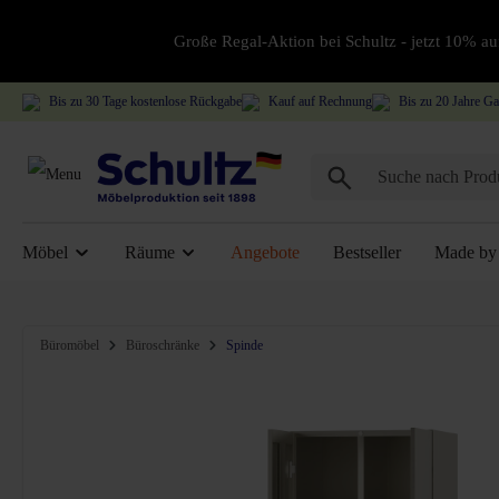
Große Regal-Aktion bei Schultz - jetzt 10% 
Bis zu 30 Tage kostenlose Rückgabe
Kauf auf Rechnung
Bis zu 20 Jahre Ga
Möbel
Räume
Angebote
Bestseller
Made by 
Bildergalerie überspringen
Büromöbel
Büroschränke
Spinde