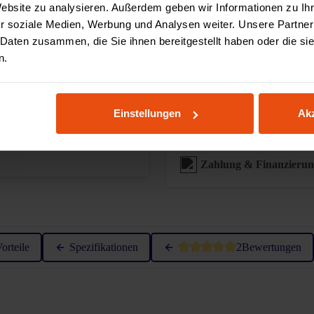
Website zu analysieren. Außerdem geben wir Informationen zu I
r soziale Medien, Werbung und Analysen weiter. Unsere Partner
 Daten zusammen, die Sie ihnen bereitgestellt haben oder die s
Sonderanfertigungen
n.
Augmented Reality ver
Einstellungen
Akz
Zahlung & Finanzieru
Durchschnittliche Bewertung 
orteile
Spezifikationen
2
Bewertungen