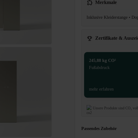
Merkmale
Inklusive Kleiderstange • D
Zertifikate & Ausze
245,88 kg CO²
Fußabdruck
mehr erfahren
Unsere Produkte sind CO₂ vol
Passendes Zubehör