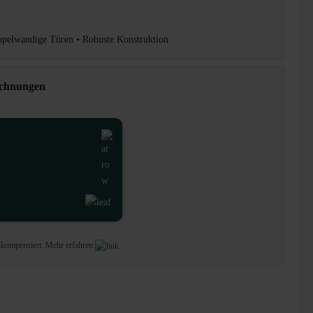
oppelwandige Türen • Robuste Konstruktion
ichnungen
lkompensiert.
Mehr erfahren