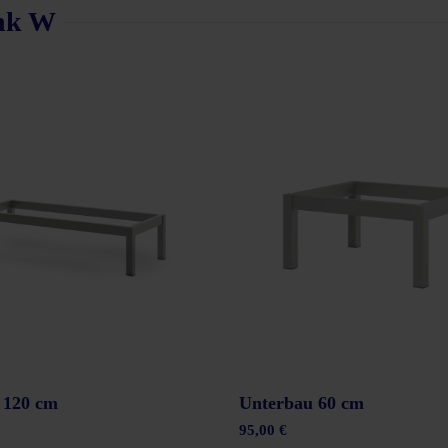
ank W
 120 cm
Unterbau 60 cm
95,00 €