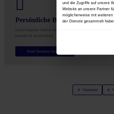
und die Zugriffe auf unsere 
Website an unsere Partner fü
möglicherweise mit weiteren
Persönliche Beratung
der Dienste gesammelt habe
Unsere Experten sind für Sie da –
kostenlos & unverbindlich.
Jetzt beraten lassen
Varianten
V