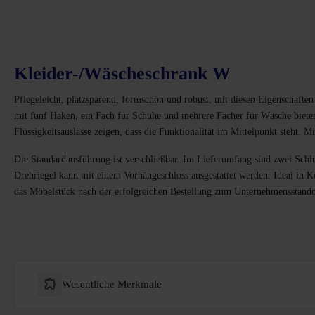
Kleider-/Wäscheschrank W
Pflegeleicht, platzsparend, formschön und robust, mit diesen Eigenschafte
mit fünf Haken, ein Fach für Schuhe und mehrere Fächer für Wäsche biet
Flüssigkeitsauslässe zeigen, dass die Funktionalität im Mittelpunkt steht. 
Die Standardausführung ist verschließbar. Im Lieferumfang sind zwei Schlü
Drehriegel kann mit einem Vorhängeschloss ausgestattet werden. Ideal in
das Möbelstück nach der erfolgreichen Bestellung zum Unternehmensstando
Wesentliche Merkmale