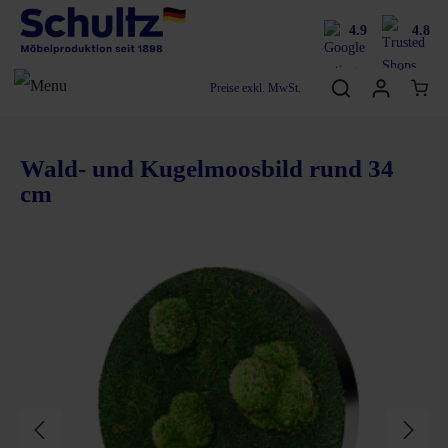
4.9
4.8
Preise exkl. MwSt.
Wald- und Kugelmoosbild rund 34
cm
Bildergalerie überspringen