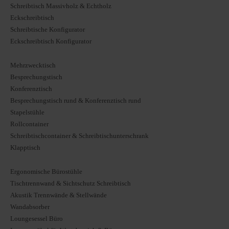
Schreibtisch Massivholz & Echtholz
Eckschreibtisch
Schreibtische Konfigurator
Eckschreibtisch Konfigurator
Mehrzwecktisch
Besprechungstisch
Konferenztisch
Besprechungstisch rund & Konferenztisch rund
Stapelstühle
Rollcontainer
Schreibtischcontainer & Schreibtischunterschrank
Klapptisch
Ergonomische Bürostühle
Tischtrennwand & Sichtschutz Schreibtisch
Akustik Trennwände & Stellwände
Wandabsorber
Loungesessel Büro