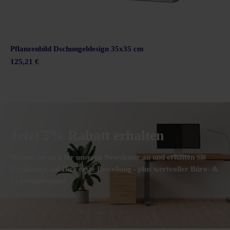
Pflanzenbild Dschungeldesign 35x35 cm
125,21 €
Jetzt 5% Rabatt erhalten
Melden Sie sich für unseren Newsletter an und erhalten Sie
5% Rabatt auf Ihre erste Bestellung - plus wertvoller Büro- &
Ergonomietipps!