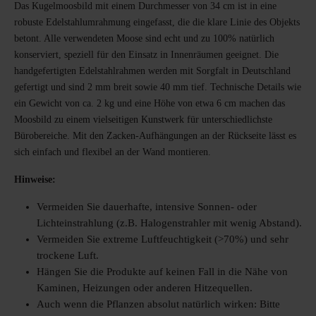
Das Kugelmoosbild mit einem Durchmesser von 34 cm ist in eine
robuste Edelstahlumrahmung eingefasst, die die klare Linie des Objekts
betont. Alle verwendeten Moose sind echt und zu 100% natürlich
konserviert, speziell für den Einsatz in Innenräumen geeignet. Die
handgefertigten Edelstahlrahmen werden mit Sorgfalt in Deutschland
gefertigt und sind 2 mm breit sowie 40 mm tief. Technische Details wie
ein Gewicht von ca. 2 kg und eine Höhe von etwa 6 cm machen das
Moosbild zu einem vielseitigen Kunstwerk für unterschiedlichste
Bürobereiche. Mit den Zacken-Aufhängungen an der Rückseite lässt es
sich einfach und flexibel an der Wand montieren.
Hinweise:
Vermeiden Sie dauerhafte, intensive Sonnen- oder
Lichteinstrahlung (z.B. Halogenstrahler mit wenig Abstand).
Vermeiden Sie extreme Luftfeuchtigkeit (>70%) und sehr
trockene Luft.
Hängen Sie die Produkte auf keinen Fall in die Nähe von
Kaminen, Heizungen oder anderen Hitzequellen.
Auch wenn die Pflanzen absolut natürlich wirken: Bitte