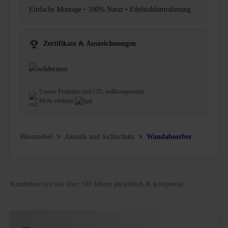
Einfache Montage • 100% Natur • Edelstahlumrahmung
Zertifikate & Auszeichnungen
Unsere Produkte sind CO₂ vollkompensiert.
Mehr erfahren
Büromöbel
Akustik und Sichtschutz
Wandabsorber
Kundenservice seit über 100 Jahren persönlich & kompetent