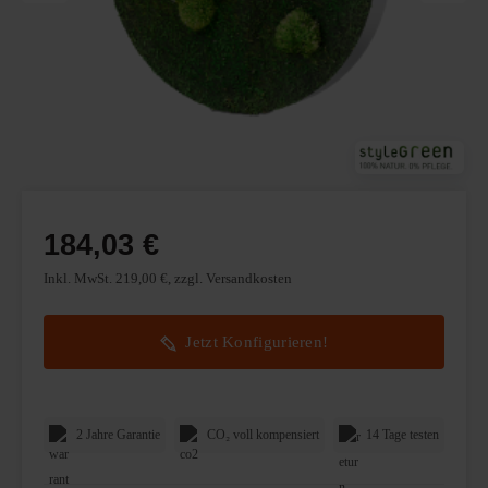
184,03 €
Inkl. MwSt. 219,00 €, zzgl. Versandkosten
Jetzt Konfigurieren!
2 Jahre Garantie
CO₂ voll kompensiert
14 Tage testen