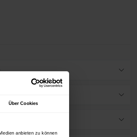
e
Über Cookies
fügbar (AR⁺)
 Medien anbieten zu können