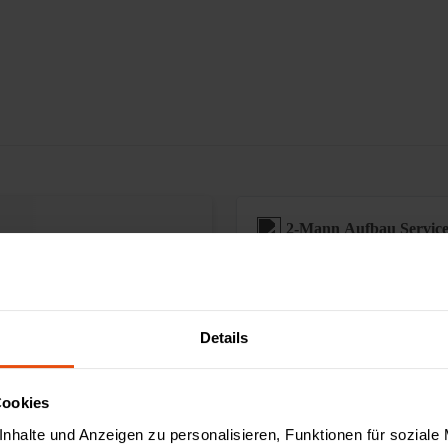
2-Mann Aufbau Servic
Sonderanfertigungen
Details
Augmented Reality ver
Cookies
nhalte und Anzeigen zu personalisieren, Funktionen für soziale