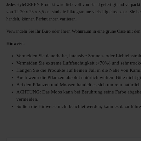
Jedes styleGREEN Produkt wird liebevoll von Hand gefertigt und verpackt
von 12-20 x 25 x 3,5 cm sind die Piktogramme vielseitig einsetzbar. Sie b
handelt, können Farbnuancen variieren.
Verwandeln Sie Ihr Büro oder Ihren Wohnraum in eine grüne Oase mit d
Hinweise:
Vermeiden Sie dauerhafte, intensive Sonnen- oder Lichteinstra
Vermeiden Sie extreme Luftfeuchtigkeit (>70%) und sehr trock
Hängen Sie die Produkte auf keinen Fall in die Nähe von Kami
Auch wenn die Pflanzen absolut natürlich wirken: Bitte nicht 
Bei den Pflanzen und Moosen handelt es sich um rein natürlic
ACHTUNG: Das Moos kann bei Berührung seine Farbe abgeben.
vermeiden.
Sollten die Hinweise nicht beachtet werden, kann es dazu führen