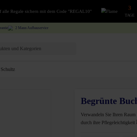
3
auf alle Regale sichern mit dem Code "REGAL10"
TAGE
rantie
2 Mann Aufbauservice
Schultz
Begrünte Buc
Verwandeln Sie Ihren Raum 
durch ihre Pflegeleichtigkeit