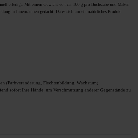
hnell erledigt. Mit einem Gewicht von ca. 100 g pro Buchstabe und Maßen
endung in Innenräumen gedacht. Da es sich um ein natürliches Produkt
men (Farbveränderung, Flechtenbildung, Wachstum).
end sofort Ihre Hände, um Verschmutzung anderer Gegenstände zu