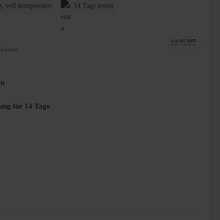
₂ voll kompensiert
14 Tage testen
dkosten
en
ung für 14 Tage