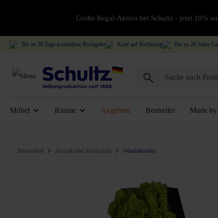
Große Regal-Aktion bei Schultz - jetzt 10% 
Bis zu 30 Tage kostenlose Rückgabe
Kauf auf Rechnung
Bis zu 20 Jahre Ga
Möbel
Räume
Angebote
Bestseller
Made by 
Bildergalerie überspringen
Büromöbel
Akustik und Sichtschutz
Wandabsorber