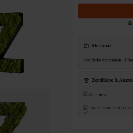
Merkmale
Natürliche Materialien • Pfl
Zertifikate & Ausze
Unsere Produkte sind CO₂ vol