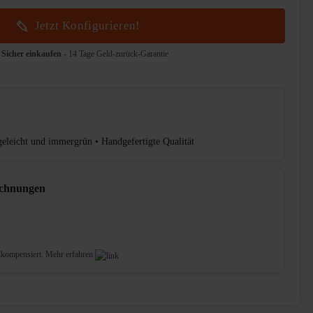
Jetzt Konfigurieren!
Sicher einkaufen
- 14 Tage Geld-zurück-Garantie
egeleicht und immergrün • Handgefertigte Qualität
ichnungen
lkompensiert.
Mehr erfahren