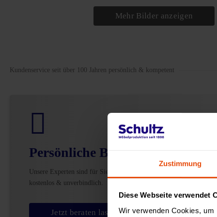
Mehr Bilder anzeigen
Kundenservice seit über 100 Jahren persönlich & kompetent
Persönliche Beratung
Zustimmung
Unsere Experten sind für Sie da –
kostenlos & unverbindlich.
Diese Webseite verwendet 
Wir verwenden Cookies, um I
Jetzt beraten lassen