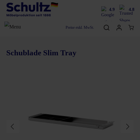
4.9
4.8
Preise exkl. MwSt.
Schublade Slim Tray
Bildergalerie überspringen