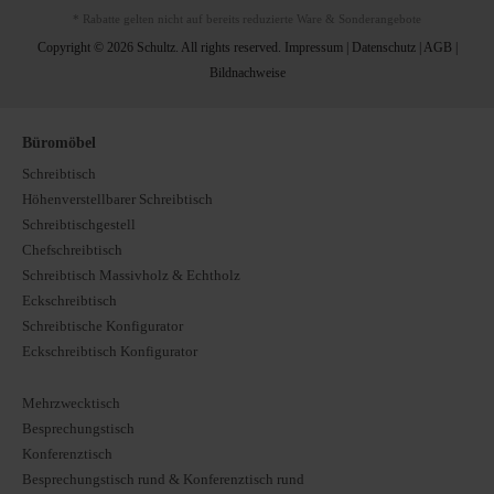
* Rabatte gelten nicht auf bereits reduzierte Ware & Sonderangebote
Copyright © 2026 Schultz. All rights reserved.
Impressum
|
Datenschutz
|
AGB
|
Bildnachweise
Büromöbel
Schreibtisch
Höhenverstellbarer Schreibtisch
Schreibtischgestell
Chefschreibtisch
Schreibtisch Massivholz & Echtholz
Eckschreibtisch
Schreibtische Konfigurator
Eckschreibtisch Konfigurator
Mehrzwecktisch
Besprechungstisch
Konferenztisch
Besprechungstisch rund & Konferenztisch rund