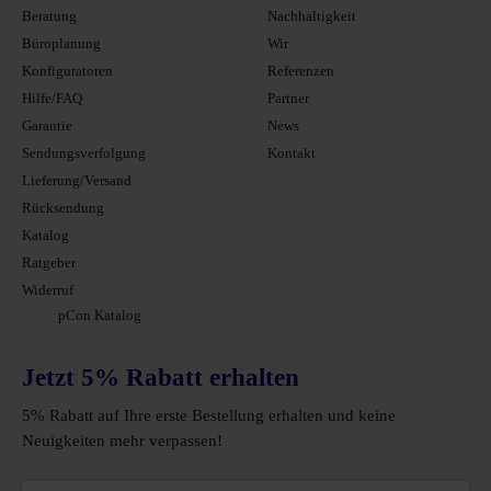
Beratung
Nachhaltigkeit
Büroplanung
Wir
Konfiguratoren
Referenzen
Hilfe/FAQ
Partner
Garantie
News
Sendungsverfolgung
Kontakt
Lieferung/Versand
Rücksendung
Katalog
Ratgeber
Widerruf
pCon Katalog
Jetzt 5% Rabatt erhalten
5% Rabatt auf Ihre erste Bestellung erhalten und keine
Neuigkeiten mehr verpassen!