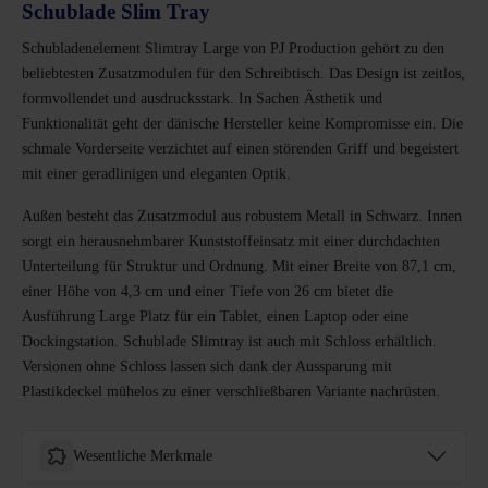
Schublade Slim Tray
Schubladenelement Slimtray Large von PJ Production gehört zu den
beliebtesten Zusatzmodulen für den Schreibtisch. Das Design ist zeitlos,
formvollendet und ausdrucksstark. In Sachen Ästhetik und
Funktionalität geht der dänische Hersteller keine Kompromisse ein. Die
schmale Vorderseite verzichtet auf einen störenden Griff und begeistert
mit einer geradlinigen und eleganten Optik.
Außen besteht das Zusatzmodul aus robustem Metall in Schwarz. Innen
sorgt ein herausnehmbarer Kunststoffeinsatz mit einer durchdachten
Unterteilung für Struktur und Ordnung. Mit einer Breite von 87,1 cm,
einer Höhe von 4,3 cm und einer Tiefe von 26 cm bietet die
Ausführung Large Platz für ein Tablet, einen Laptop oder eine
Dockingstation. Schublade Slimtray ist auch mit Schloss erhältlich.
Versionen ohne Schloss lassen sich dank der Aussparung mit
Plastikdeckel mühelos zu einer verschließbaren Variante nachrüsten.
Wesentliche Merkmale