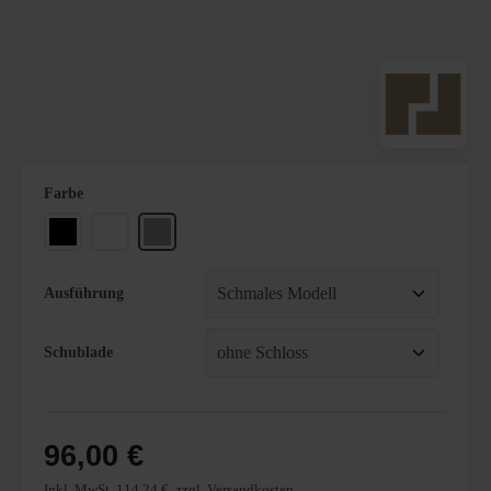
auswählen
Farbe
Schwarz
Weiß
Weißaluminium
Ausführung
Schublade
96,00 €
Inkl. MwSt. 114,24 €, zzgl. Versandkosten