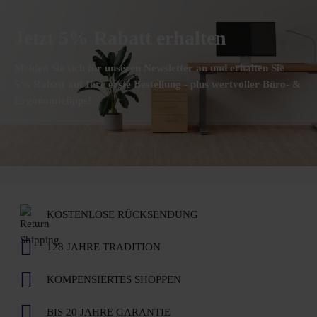
Jetzt 5% Rabatt erhalten
Melden Sie sich für unseren Newsletter an und erhalten Sie
5% Rabatt auf Ihre erste Bestellung - plus wertvoller Büro- &
Ergonomietipps!
KOSTENLOSE RÜCKSENDUNG
128 JAHRE TRADITION
KOMPENSIERTES SHOPPEN
BIS 20 JAHRE GARANTIE