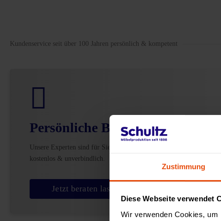
Kundenservice seit über 100 Jahren persönlich & kompetent
Persönliche Beratung
Unsere Experten sind für Sie da –
kostenlos & unverbindlich.
Zustimmung
Jetzt beraten lassen
Diese Webseite verwendet 
Wir verwenden Cookies, um I