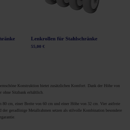
hränke
Lenkrollen für Stahlschränke
Fac
55,00 €
6,0
ormschöne Konstruktion bietet zusätzlichen Komfort. Dank der Höhe von
r ohne Sitzbank erhältlich.
 80 cm, einer Breite von 60 cm und einer Höhe von 32 cm. Vier astfreie
d der geradlinige Metallrahmen setzen als stilvolle Kombination besondere
rgarantie.