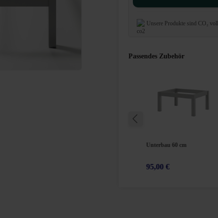
Unsere Produkte sind CO₂ vol
Passendes Zubehör
ür Materialschrank
Etikettenrahmen für Personalschränke
Unterbau 60 cm
2,00 €
95,00 €