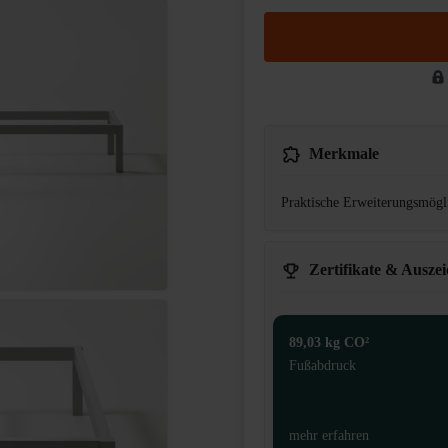
Merkmale
Praktische Erweiterungsmögli
Zertifikate & Ausze
89,03 kg CO²
Fußabdruck
mehr erfahren