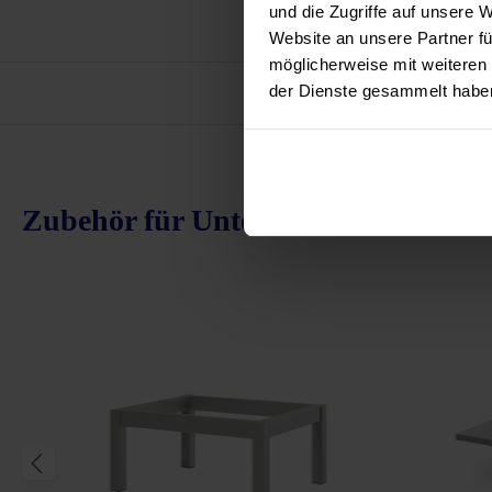
und die Zugriffe auf unsere 
Website an unsere Partner fü
möglicherweise mit weiteren
der Dienste gesammelt habe
Vor
Zubehör für Unterbau 120 cm
Produktgalerie überspringen