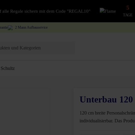
5
auf alle Regale sichern mit dem Code "REGAL10"
TAGE
rantie
2 Mann Aufbauservice
Schultz
Unterbau 120
120 cm breite Personalschrän
individualisierbar. Das Prod