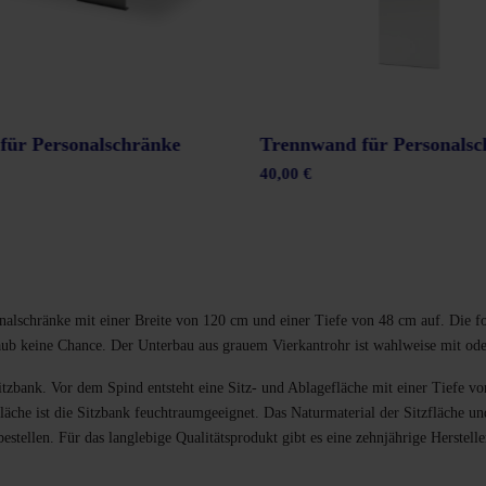
für Personalschränke
Trennwand für Personalsc
40,00 €
alschränke mit einer Breite von 120 cm und einer Tiefe von 48 cm auf. Die f
aub keine Chance. Der Unterbau aus grauem Vierkantrohr ist wahlweise mit ode
bank. Vor dem Spind entsteht eine Sitz- und Ablagefläche mit einer Tiefe von
läche ist die Sitzbank feuchtraumgeeignet. Das Naturmaterial der Sitzfläche un
stellen. Für das langlebige Qualitätsprodukt gibt es eine zehnjährige Herstelle