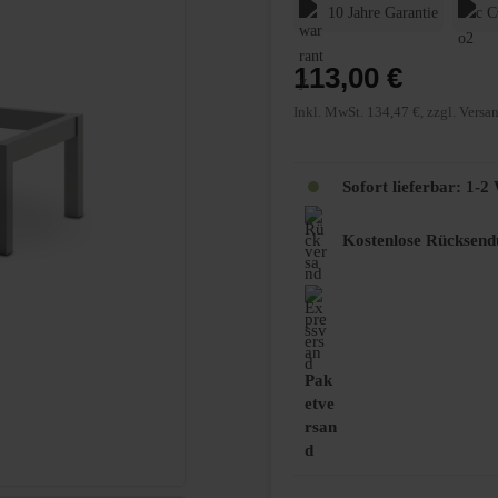
10 Jahre Garantie
C
113,00 €
Inkl. MwSt. 134,47 €, zzgl. Versa
Sofort lieferbar: 1-
Kostenlose Rücksend
Pak
etve
rsan
d