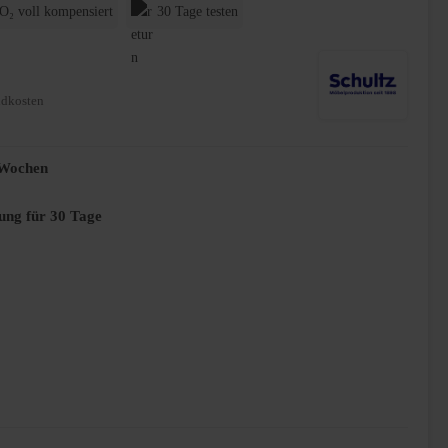
O₂ voll kompensiert
30 Tage testen
ndkosten
2 Wochen
ung für 30 Tage