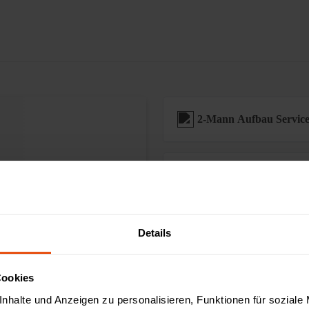
2-Mann Aufbau Servic
Sonderanfertigungen
Augmented Reality ver
Details
Cookies
Zahlung & Finanzieru
nhalte und Anzeigen zu personalisieren, Funktionen für soziale