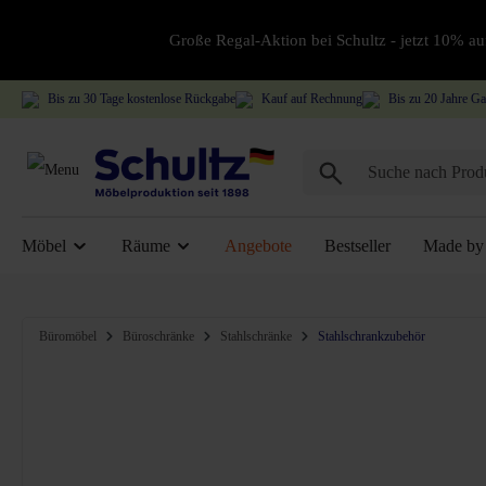
Große Regal-Aktion bei Schultz - jetzt 10% 
Bis zu 30 Tage kostenlose Rückgabe
Kauf auf Rechnung
Bis zu 20 Jahre Ga
Möbel
Räume
Angebote
Bestseller
Made by 
Bildergalerie überspringen
Büromöbel
Büroschränke
Stahlschränke
Stahlschrankzubehör