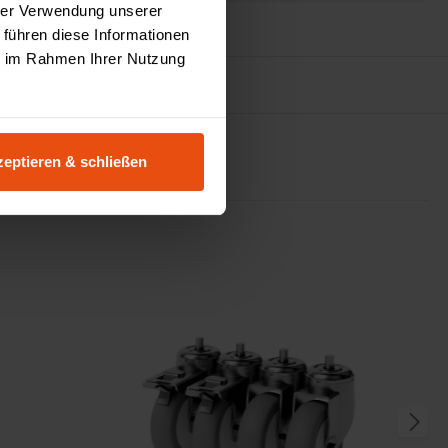
hrer Verwendung unserer
 führen diese Informationen
ie im Rahmen Ihrer Nutzung
urator
eptieren & schließen