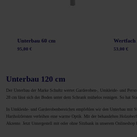
hränke
Unterbau 60 cm
Wertfach 
95,00 €
53,00 €
Unterbau 120 cm
Der Unterbau der Marke Schultz wertet Garderoben-, Umkleide- und Person
28 cm lässt sich der Boden unter dem Schrank mühelos reinigen. So hat St
In Umkleide- und Garderobenbereichen empfehlen wir den Unterbau mit Sitz
Hartholzleisten verleihen eine warme Optik. Mit der behandelten Holzoberf
Akzente. Jetzt Untergestell mit oder ohne Sitzbank in unserem Onlineshop be