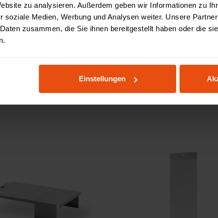
Website zu analysieren. Außerdem geben wir Informationen zu I
r soziale Medien, Werbung und Analysen weiter. Unsere Partner
 Daten zusammen, die Sie ihnen bereitgestellt haben oder die s
n.
teile
Spezifikationen
Bewertungen
3D Konfig
Einstellungen
Akz