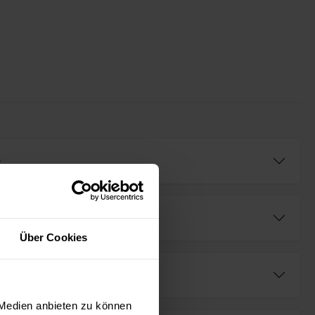
e
Über Cookies
fügbar (AR⁺)
 Medien anbieten zu können