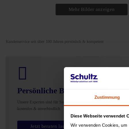
Mehr Bilder anzeigen
Kundenservice seit über 100 Jahren persönlich & kompetent
Persönliche Beratung
Zustimmung
Unsere Experten sind für Sie da –
kostenlos & unverbindlich.
Diese Webseite verwendet 
Wir verwenden Cookies, um I
Jetzt beraten lassen