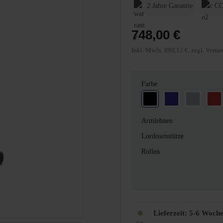
2 Jahre Garantie
CO
748,00 €
Inkl. MwSt. 890,12 €, zzgl. Versa
auswählen
Farbe
Schwarz
Blau
Grau
Ro
Armlehnen
Lordosenstütze
Rollen
Lieferzeit:
5-6 Woch