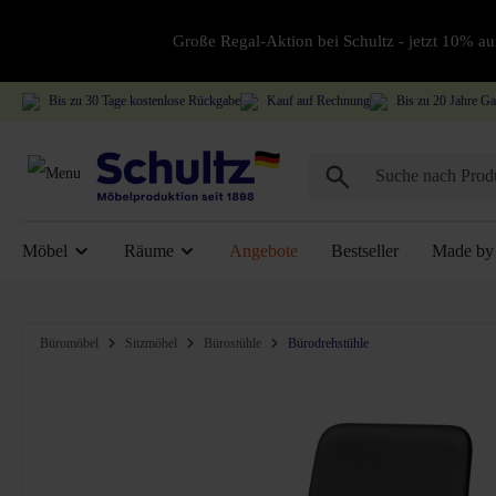
Große Regal-Aktion bei Schultz - jetzt 10% 
Bis zu 30 Tage kostenlose Rückgabe
Kauf auf Rechnung
Bis zu 20 Jahre Ga
Möbel
Räume
Angebote
Bestseller
Made by 
Bildergalerie überspringen
Büromöbel
Sitzmöbel
Bürostühle
Bürodrehstühle