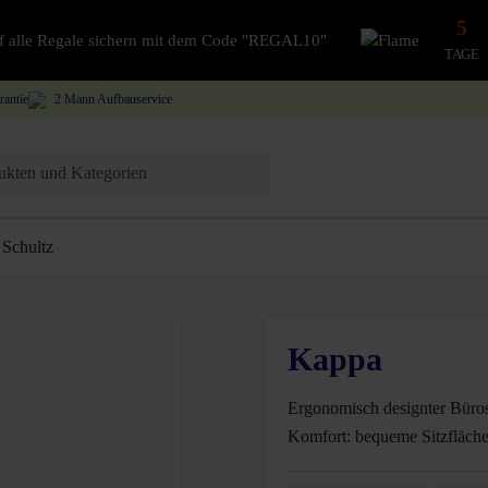
5
auf alle Regale sichern mit dem Code "REGAL10"
TAGE
rantie
2 Mann Aufbauservice
Schultz
Kappa
Ergonomisch designter Büro
Komfort: bequeme Sitzfläch