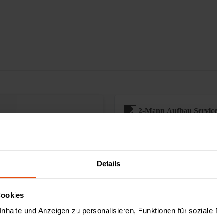
2-Mann Aufbau Servic
Sonderanfertigungen
Details
Augmented Reality ver
Cookies
nhalte und Anzeigen zu personalisieren, Funktionen für soziale