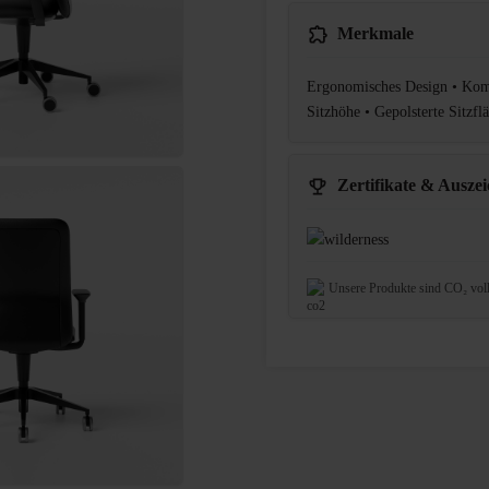
Merkmale
Ergonomisches Design • Komf
Sitzhöhe • Gepolsterte Sitzfl
Zertifikate & Ausze
Unsere Produkte sind CO₂ vol