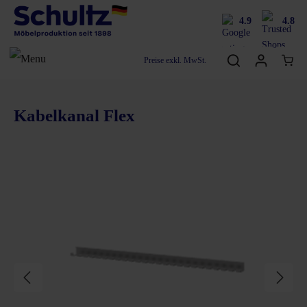
4.9
4.8
Preise exkl. MwSt.
Kabelkanal Flex
Bildergalerie überspringen