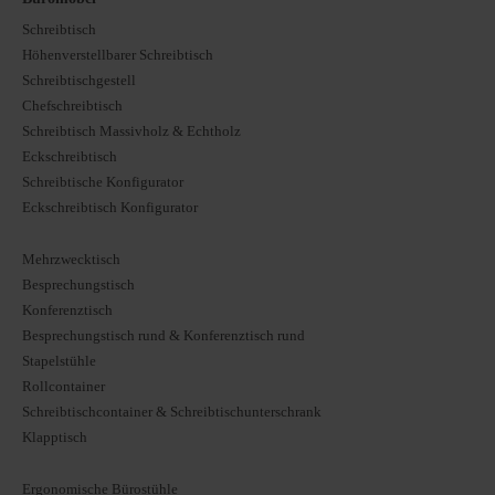
Schreibtisch
Höhenverstellbarer Schreibtisch
Schreibtischgestell
Chefschreibtisch
Schreibtisch Massivholz & Echtholz
Eckschreibtisch
Schreibtische Konfigurator
Eckschreibtisch Konfigurator
Mehrzwecktisch
Besprechungstisch
Konferenztisch
Besprechungstisch rund & Konferenztisch rund
Stapelstühle
Rollcontainer
Schreibtischcontainer & Schreibtischunterschrank
Klapptisch
Ergonomische Bürostühle