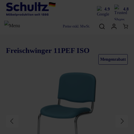
4.9
4.8
Preise exkl. MwSt.
Freischwinger 11PEF ISO
Bildergalerie überspringen
Mengenrabatt