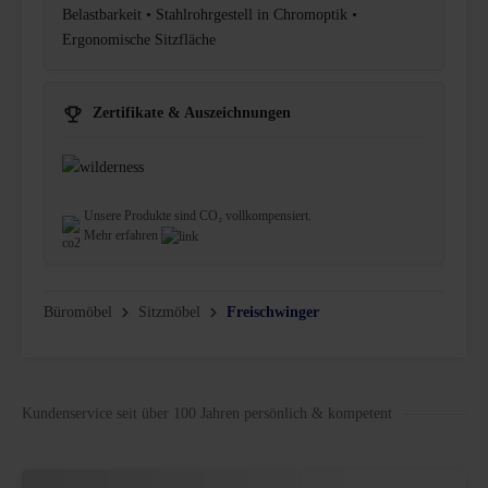
Belastbarkeit • Stahlrohrgestell in Chromoptik •
Ergonomische Sitzfläche
Zertifikate & Auszeichnungen
Unsere Produkte sind CO₂ vollkompensiert.
Mehr erfahren
Büromöbel
Sitzmöbel
Freischwinger
Kundenservice seit über 100 Jahren persönlich & kompetent