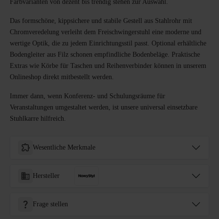
Farbvarianten von dezent bis trendig stehen zur Auswahl.
Das formschöne, kippsichere und stabile Gestell aus Stahlrohr mit
Chromveredelung verleiht dem Freischwingerstuhl eine moderne und
wertige Optik, die zu jedem Einrichtungsstil passt. Optional erhältliche
Bodengleiter aus Filz schonen empfindliche Bodenbeläge. Praktische
Extras wie Körbe für Taschen und Reihenverbinder können in unserem
Onlineshop direkt mitbestellt werden.
Immer dann, wenn Konferenz- und Schulungsräume für
Veranstaltungen umgestaltet werden, ist unsere universal einsetzbare
Stuhlkarre hilfreich.
Wesentliche Merkmale
Hersteller
Frage stellen