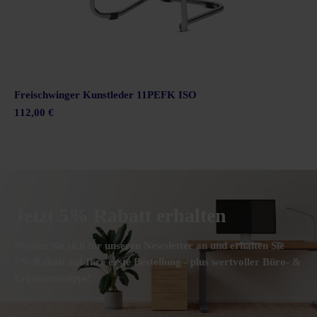
Freischwinger Kunstleder 11PEFK ISO
112,00 €
Jetzt 5% Rabatt erhalten
Melden Sie sich für unseren Newsletter an und erhalten Sie
5% Rabatt auf Ihre erste Bestellung - plus wertvoller Büro- &
Ergonomietipps!