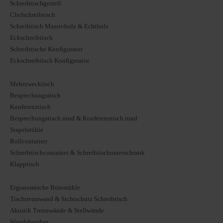
Schreibtischgestell
Chefschreibtisch
Schreibtisch Massivholz & Echtholz
Eckschreibtisch
Schreibtische Konfigurator
Eckschreibtisch Konfigurator
Mehrzwecktisch
Besprechungstisch
Konferenztisch
Besprechungstisch rund & Konferenztisch rund
Stapelstühle
Rollcontainer
Schreibtischcontainer & Schreibtischunterschrank
Klapptisch
Ergonomische Bürostühle
Tischtrennwand & Sichtschutz Schreibtisch
Akustik Trennwände & Stellwände
Wandabsorber