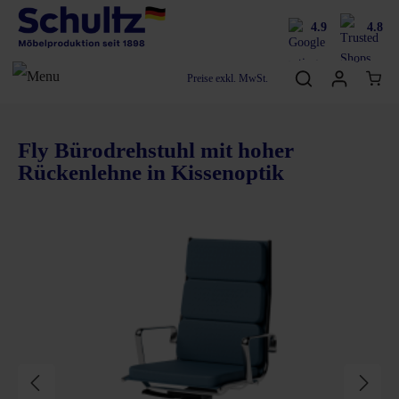
4.9
4.8
Preise exkl. MwSt.
Fly Bürodrehstuhl mit hoher
Rückenlehne in Kissenoptik
Bildergalerie überspringen