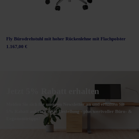
Fly Bürodrehstuhl mit hoher Rückenlehne mit Flachpolster
1.167,00 €
Jetzt 5% Rabatt erhalten
Melden Sie sich für unseren Newsletter an und erhalten Sie
5% Rabatt auf Ihre erste Bestellung - plus wertvoller Büro- &
Ergonomietipps!