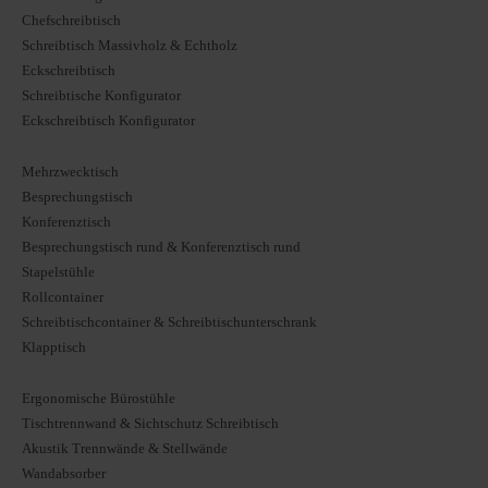
Chefschreibtisch
Schreibtisch Massivholz & Echtholz
Eckschreibtisch
Schreibtische Konfigurator
Eckschreibtisch Konfigurator
Mehrzwecktisch
Besprechungstisch
Konferenztisch
Besprechungstisch rund & Konferenztisch rund
Stapelstühle
Rollcontainer
Schreibtischcontainer & Schreibtischunterschrank
Klapptisch
Ergonomische Bürostühle
Tischtrennwand & Sichtschutz Schreibtisch
Akustik Trennwände & Stellwände
Wandabsorber