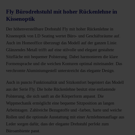
Fly Bürodrehstuhl mit hoher Rückenlehne in
Kissenoptik
Der höhenverstellbare Drehstuhl Fly mit hoher Rückenlehne in
Kissenoptik von LD Seating wertet Büro- und Geschäftsräume auf.
Auch im Homeoffice überzeugt das Modell auf der ganzen Linie.
Glänzendes Metall trifft auf eine stilvolle und elegant gestaltete
Sitzfläche mit bequemer Polsterung. Dabei harmonieren die klare
Formensprache und die weichen Konturen optimal miteinander. Das
verchromte Aluminiumgestell unterstreicht das elegante Design.
Auch in puncto Funktionalität und Sitzkomfort begeistert das Modell
aus der Serie Fly. Die hohe Rückenlehne besitzt eine entlastende
Polsterung, die sich sanft an die Körperform anpasst. Die
Wippmechanik ermöglicht eine bequeme Sitzposition an langen
Arbeitstagen. Zahlreiche Bezugstoffe und -farben, harte und weiche
Rollen und die optionale Ausstattung mit einer Armlehnenauflage aus
Leder sorgen dafür, dass der elegante Drehstuhl perfekt zum
Büroambiente passt.