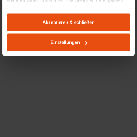
weiteren Daten zusammen, die Sie ihnen bereitgestellt
haben oder die sie im Rahmen Ihrer Nutzung der Dienste
gesammelt haben.
Akzeptieren & schließen
Einstellungen