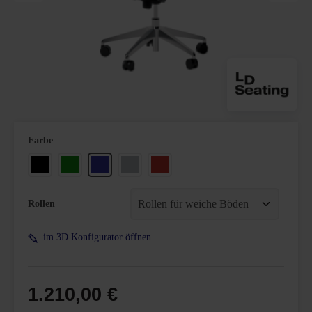
auswählen
Farbe
Schwarz
Grün
Blau
Grau
Rot
Rollen
im 3D Konfigurator öffnen
1.210,00 €