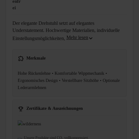
enfr
ei
Der elegante Drehstuhl setzt auf elegantes
Understatement. Hochwertige Materialien, individuelle
Einstellungsmöglichkeiten,
Merkmale
Hohe Rückenlehne • Komfortable Wippmechanik •
Ergonomisches Design • Verstellbare Sitzhöhe • Optionale
Lederarmlehnen
Zertifikate & Auszeichnungen
Unsere Produkte sind CO₂ vollkompensiert.