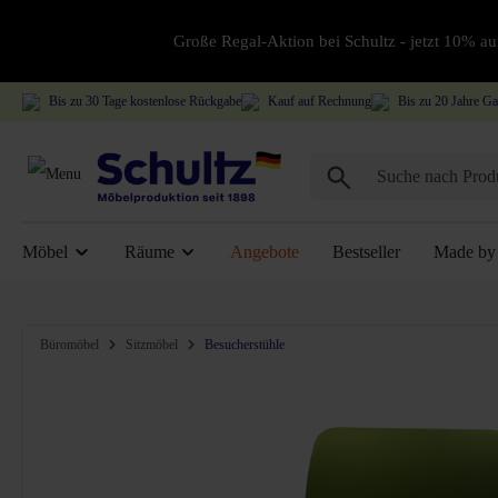
Große Regal-Aktion bei Schultz - jetzt 10% 
Bis zu 30 Tage kostenlose Rückgabe
Kauf auf Rechnung
Bis zu 20 Jahre Ga
Möbel
Räume
Angebote
Bestseller
Made by 
Bildergalerie überspringen
Büromöbel
Sitzmöbel
Besucherstühle