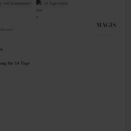
₂ voll kompensiert
14 Tage testen
ndkosten
en
ung für 14 Tage