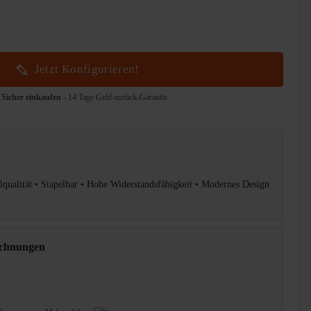
Jetzt Konfigurieren!
Sicher einkaufen
- 14 Tage Geld-zurück-Garantie
lqualität • Stapelbar • Hohe Widerstandsfähigkeit • Modernes Design
ichnungen