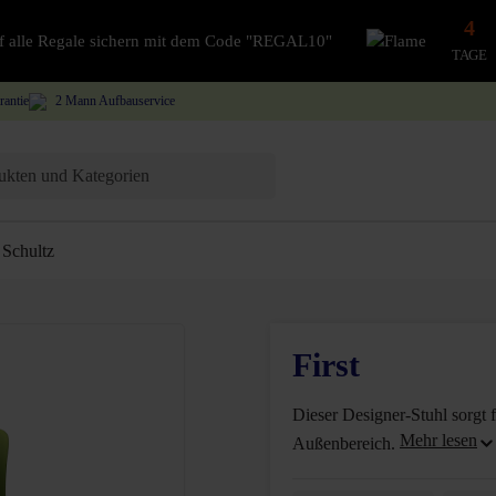
4
auf alle Regale sichern mit dem Code "REGAL10"
TAGE
rantie
2 Mann Aufbauservice
Schultz
First
Dieser Designer-Stuhl sorgt 
Außenbereich.