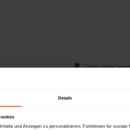
2-Mann Aufbau Servic
Sonderanfertigungen
Details
Augmented Reality ver
Cookies
nhalte und Anzeigen zu personalisieren, Funktionen für soziale