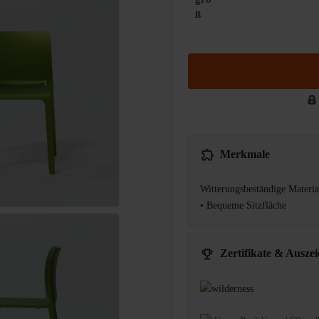
ß
Merkmale
Witterungsbeständige Materia
• Bequeme Sitzfläche
Zertifikate & Ausze