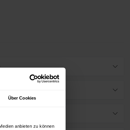
e
Über Cookies
fügbar (AR⁺)
 Medien anbieten zu können