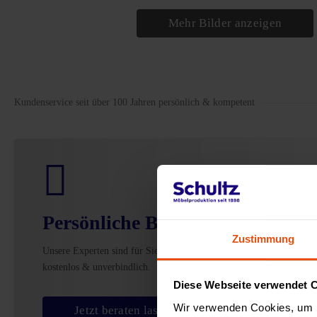
Mehr Bilder anzeigen
Kundenservice seit über 100 Jahren persönlich & kompetent
Persönliche Beratung
Zustimmung
Unsere Experten sind für Sie da –
kostenlos & unverbindlich.
Diese Webseite verwendet 
Wir verwenden Cookies, um I
Jetzt beraten lassen