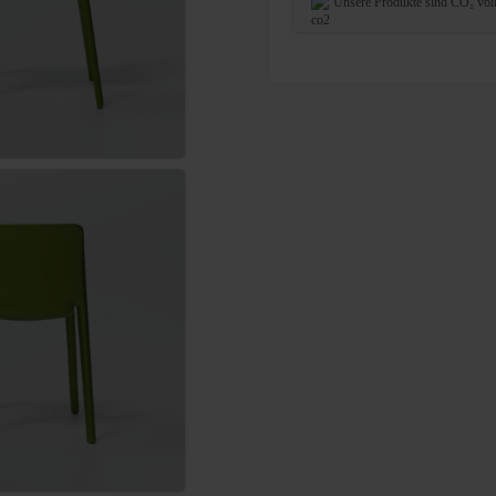
Unsere Produkte sind CO₂ vol