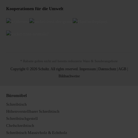
Kooperationen für die Umwelt
* Rabatte gelten nicht auf bereits reduzierte Ware & Sonderangebote
Copyright © 2026 Schultz. All rights reserved.
Impressum
|
Datenschutz
|
AGB
|
Bildnachweise
Büromöbel
Schreibtisch
Höhenverstellbarer Schreibtisch
Schreibtischgestell
Chefschreibtisch
Schreibtisch Massivholz & Echtholz