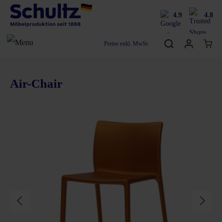
4.9
4.8
Preise exkl. MwSt.
Air-Chair
Bildergalerie überspringen