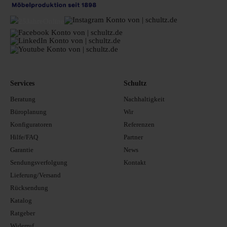
Services
Schultz
Beratung
Nachhaltigkeit
Büroplanung
Wir
Konfiguratoren
Referenzen
Hilfe/FAQ
Partner
Garantie
News
Sendungsverfolgung
Kontakt
Lieferung/Versand
Rücksendung
Katalog
Ratgeber
Widerruf