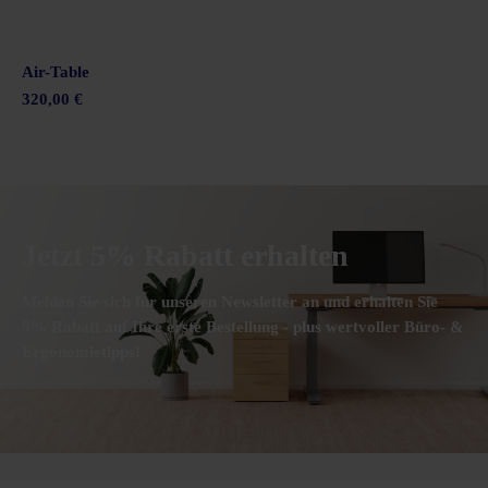
Air-Table
320,00 €
Jetzt 5% Rabatt erhalten
Melden Sie sich für unseren Newsletter an und erhalten Sie
5% Rabatt auf Ihre erste Bestellung - plus wertvoller Büro- &
Ergonomietipps!