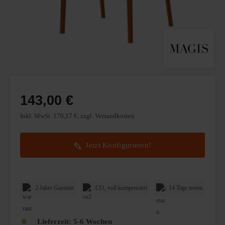
143,00 €
Inkl. MwSt. 170,17 €, zzgl. Versandkosten
Jetzt Konfigurieren!
2 Jahre Garantie
CO₂ voll kompensiert
14 Tage testen
Lieferzeit:
5-6 Wochen