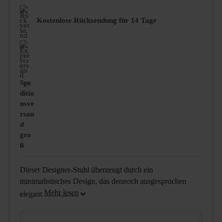
Kostenlose Rücksendung für 14 Tage
Spe
ditio
nsve
rsan
d
gro
ß
Dieser Designer-Stuhl überzeugt durch ein
minimalistisches Design, das dennoch ausgesprochen
elegant