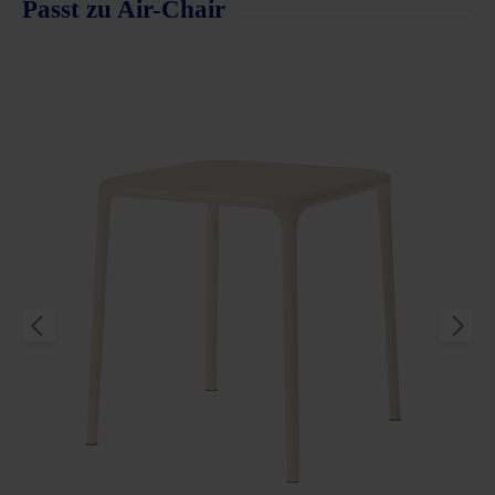
Passt zu Air-Chair
Produktgalerie überspringen