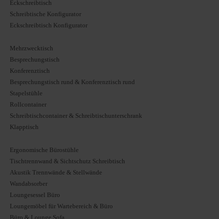
Eckschreibtisch
Schreibtische Konfigurator
Eckschreibtisch Konfigurator
Mehrzwecktisch
Besprechungstisch
Konferenztisch
Besprechungstisch rund & Konferenztisch rund
Stapelstühle
Rollcontainer
Schreibtischcontainer & Schreibtischunterschrank
Klapptisch
Ergonomische Bürostühle
Tischtrennwand & Sichtschutz Schreibtisch
Akustik Trennwände & Stellwände
Wandabsorber
Loungesessel Büro
Loungemöbel für Wartebereich & Büro
Büro & Lounge Sofa