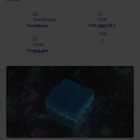
Touchdisplay
USB-A & USB-C
Direkt Laden