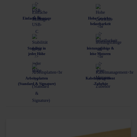
Einfache Montage
Hohe Gewichts-
belastbarkeit
Stabilität in
leistungsfähige &
jeder Höhe
leise Motoren
Arbeitsplatten
Kabelmanagement
(Standard & Signature)
-Zubehör