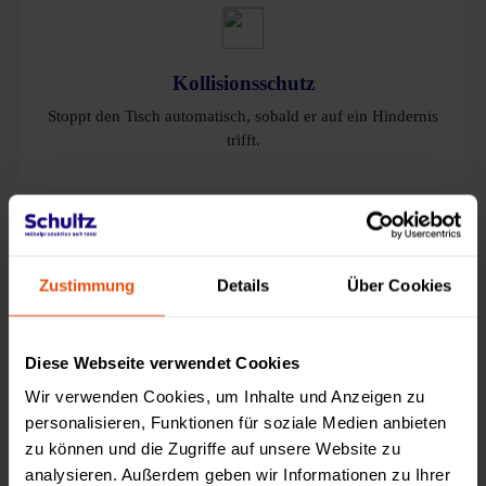
Kollisionsschutz
Stoppt den Tisch automatisch, sobald er auf ein Hindernis
trifft.
Zustimmung
Details
Über Cookies
Intelligente Erkennung
Registriert Schubladen, Stühle oder andere Objekte
Diese Webseite verwendet Cookies
frühzeitig.
Wir verwenden Cookies, um Inhalte und Anzeigen zu
personalisieren, Funktionen für soziale Medien anbieten
zu können und die Zugriffe auf unsere Website zu
analysieren. Außerdem geben wir Informationen zu Ihrer