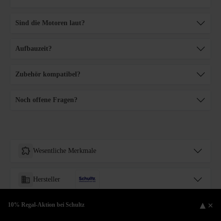
Sind die Motoren laut?
Aufbauzeit?
Zubehör kompatibel?
Noch offene Fragen?
Wesentliche Merkmale
Hersteller
▲
×
10% Regal-Aktion bei Schultz
Frage stellen