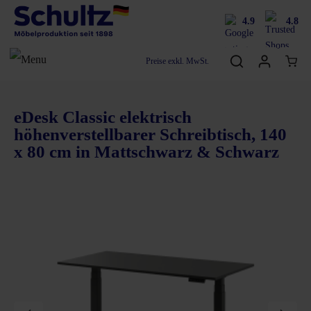
4.9
4.8
Preise exkl. MwSt.
eDesk Classic elektrisch
höhenverstellbarer Schreibtisch, 140
x 80 cm in Mattschwarz & Schwarz
Bildergalerie überspringen