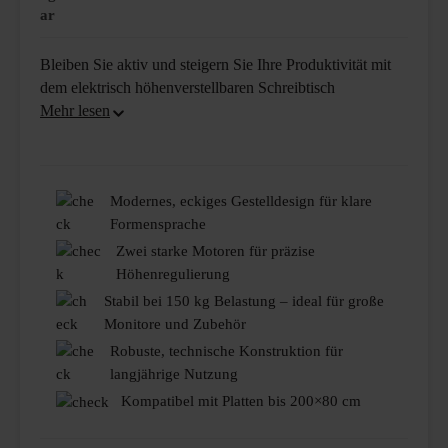
ar
Bleiben Sie aktiv und steigern Sie Ihre Produktivität mit
dem elektrisch höhenverstellbaren Schreibtisch
Modernes, eckiges Gestelldesign für klare
Formensprache
Zwei starke Motoren für präzise
Höhenregulierung
Stabil bei 150 kg Belastung – ideal für große
Monitore und Zubehör
Robuste, technische Konstruktion für
langjährige Nutzung
Kompatibel mit Platten bis 200×80 cm