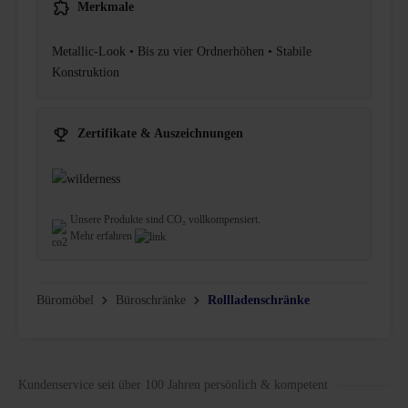
Merkmale
Metallic-Look • Bis zu vier Ordnerhöhen • Stabile
Konstruktion
Zertifikate & Auszeichnungen
Unsere Produkte sind CO₂ vollkompensiert.
Mehr erfahren
Büromöbel
Büroschränke
Rollladenschränke
Kundenservice seit über 100 Jahren persönlich & kompetent