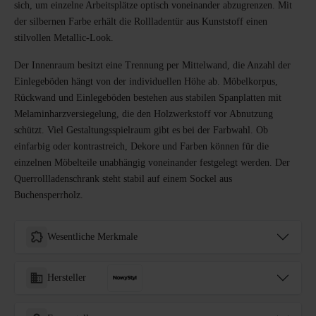
sich, um einzelne Arbeitsplätze optisch voneinander abzugrenzen. Mit
der silbernen Farbe erhält die Rollladentür aus Kunststoff einen
stilvollen Metallic-Look.
Der Innenraum besitzt eine Trennung per Mittelwand, die Anzahl der
Einlegeböden hängt von der individuellen Höhe ab. Möbelkorpus,
Rückwand und Einlegeböden bestehen aus stabilen Spanplatten mit
Melaminharzversiegelung, die den Holzwerkstoff vor Abnutzung
schützt. Viel Gestaltungsspielraum gibt es bei der Farbwahl. Ob
einfarbig oder kontrastreich, Dekore und Farben können für die
einzelnen Möbelteile unabhängig voneinander festgelegt werden. Der
Querrollladenschrank steht stabil auf einem Sockel aus
Buchensperrholz.
Wesentliche Merkmale
Hersteller