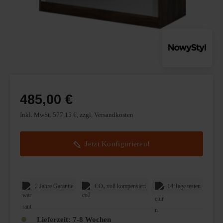
485,00 €
Inkl. MwSt. 577,15 €, zzgl. Versandkosten
Jetzt Konfigurieren!
2 Jahre Garantie
CO₂ voll kompensiert
14 Tage testen
Lieferzeit:
7-8 Wochen