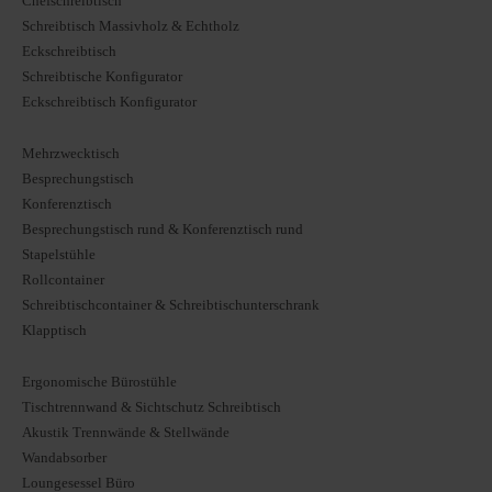
Chefschreibtisch
Schreibtisch Massivholz & Echtholz
Eckschreibtisch
Schreibtische Konfigurator
Eckschreibtisch Konfigurator
Mehrzwecktisch
Besprechungstisch
Konferenztisch
Besprechungstisch rund & Konferenztisch rund
Stapelstühle
Rollcontainer
Schreibtischcontainer & Schreibtischunterschrank
Klapptisch
Ergonomische Bürostühle
Tischtrennwand & Sichtschutz Schreibtisch
Akustik Trennwände & Stellwände
Wandabsorber
Loungesessel Büro