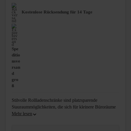
Kostenlose Rücksendung für 14 Tage
Spe
ditio
nsve
rsan
d
gro
ß
Stilvolle Rollladenschränke sind platzsparende
Stauraummöglichkeiten, die sich für kleinere Büroräume