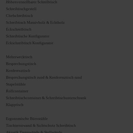
Höhenverstellbarer Schreibtisch
Schreibtischgestell
Chefschreibtisch
Schreibtisch Massivholz & Echtholz
Eckschreibtisch
Schreibtische Konfigurator
Eckschreibtisch Konfigurator
Mehrzwecktisch
Besprechungstisch
Konferenztisch
Besprechungstisch rund & Konferenztisch rund
Stapelstühle
Rollcontainer
Schreibtischcontainer & Schreibtischunterschrank
Klapptisch
Ergonomische Bürostühle
Tischtrennwand & Sichtschutz Schreibtisch
Akustik Trennwände & Stellwände