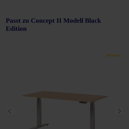
Passt zu Concept II Modell Black
Edition
Produktgalerie überspringen
Durchsc