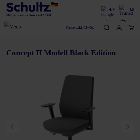
4.9
4.8
Preise exkl. MwSt.
Concept II Modell Black Edition
Bildergalerie überspringen