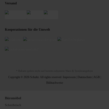
Versand
Kooperationen für die Umwelt
* Rabatte gelten nicht auf bereits reduzierte Ware & Sonderangebote
Copyright © 2026 Schultz. All rights reserved.
Impressum
|
Datenschutz
|
AGB
|
Bildnachweise
Büromöbel
Schreibtisch