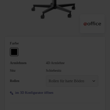
auswählen
Farbe
Schwarz
Armlehnen
4D Armlehne
Sitz
Schiebesitz
Rollen
im 3D Konfigurator öffnen