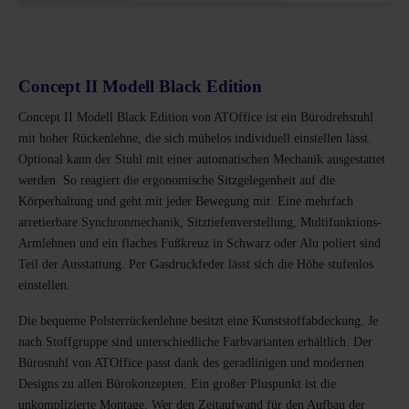
Concept II Modell Black Edition
Concept II Modell Black Edition von ATOffice ist ein Bürodrehstuhl
mit hoher Rückenlehne, die sich mühelos individuell einstellen lässt.
Optional kann der Stuhl mit einer automatischen Mechanik ausgestattet
werden. So reagiert die ergonomische Sitzgelegenheit auf die
Körperhaltung und geht mit jeder Bewegung mit. Eine mehrfach
arretierbare Synchronmechanik, Sitztiefenverstellung, Multifunktions-
Armlehnen und ein flaches Fußkreuz in Schwarz oder Alu poliert sind
Teil der Ausstattung. Per Gasdruckfeder lässt sich die Höhe stufenlos
einstellen.
Die bequeme Polsterrückenlehne besitzt eine Kunststoffabdeckung. Je
nach Stoffgruppe sind unterschiedliche Farbvarianten erhältlich. Der
Bürostuhl von ATOffice passt dank des geradlinigen und modernen
Designs zu allen Bürokonzepten. Ein großer Pluspunkt ist die
unkomplizierte Montage. Wer den Zeitaufwand für den Aufbau der