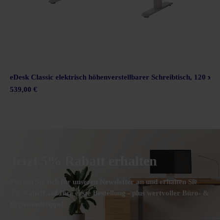
lholz
eDesk Classic elektrisch höhenverstellbarer Schreibtisch, 120 
539,00 €
Jetzt 5% Rabatt erhalten
Melden Sie sich für unseren Newsletter an und erhalten Sie
5% Rabatt auf Ihre erste Bestellung - plus wertvoller Büro- &
Ergonomietipps!