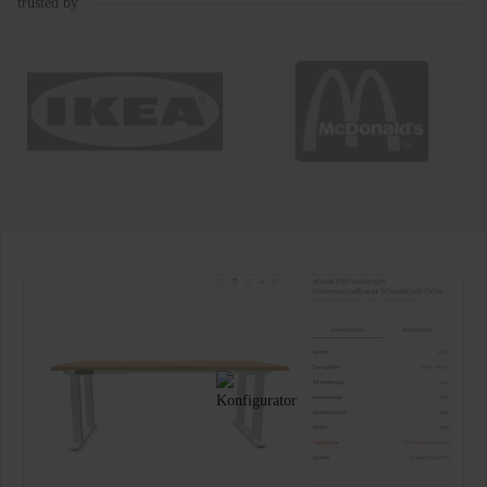
trusted by