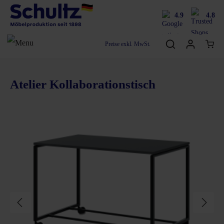
4.9
4.8
Preise exkl. MwSt.
Atelier Kollaborationstisch
Bildergalerie überspringen