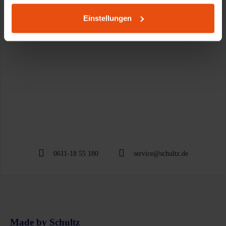
Einstellungen
0611-18 55 180
service@schultz.de
Made by Schultz