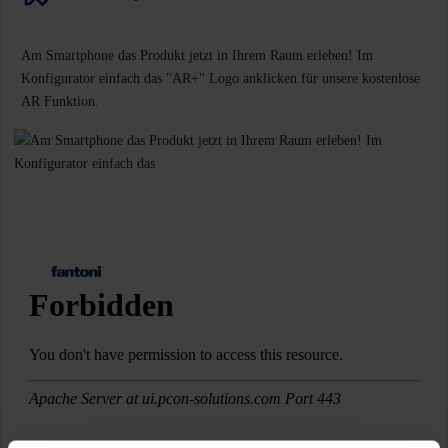
Am Smartphone das Produkt jetzt in Ihrem Raum erleben! Im
Konfigurator einfach das "AR+" Logo anklicken für unsere kostenlose
AR Funktion.