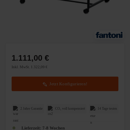
1.111,00 €
Inkl. MwSt. 1.322,09 €
Jetzt Konfigurieren!
2 Jahre Garantie
CO₂ voll kompensiert
14 Tage testen
Lieferzeit:
7-8 Wochen