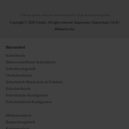
* Rabatte gelten nicht auf bereits reduzierte Ware & Sonderangebote
Copyright © 2026 Schultz. All rights reserved.
Impressum
|
Datenschutz
|
AGB
|
Bildnachweise
Büromöbel
Schreibtisch
Höhenverstellbarer Schreibtisch
Schreibtischgestell
Chefschreibtisch
Schreibtisch Massivholz & Echtholz
Eckschreibtisch
Schreibtische Konfigurator
Eckschreibtisch Konfigurator
Mehrzwecktisch
Besprechungstisch
Konferenztisch