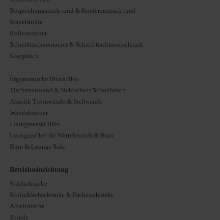
Besprechungstisch rund & Konferenztisch rund
Stapelstühle
Rollcontainer
Schreibtischcontainer & Schreibtischunterschrank
Klapptisch
Ergonomische Bürostühle
Tischtrennwand & Sichtschutz Schreibtisch
Akustik Trennwände & Stellwände
Wandabsorber
Loungesessel Büro
Loungemöbel für Wartebereich & Büro
Büro & Lounge Sofa
Betriebseinrichtung
Stahlschränke
Schließfachschränke & Fächerschränke
Arbeitstische
Spinde