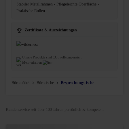
Stabiler Metallrahmen • Pflegeleichte Oberfläche •
Praktische Rollen
Zertifikate & Auszeichnungen
Unsere Produkte sind CO₂ vollkompensiert.
Mehr erfahren
Büromöbel
Bürotische
Besprechungstische
Kundenservice seit über 100 Jahren persönlich & kompetent