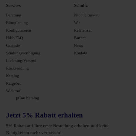
Services
Schultz
Beratung
Nachhaltigkeit
Büroplanung
Wir
Konfiguratoren
Referenzen
Hilfe/FAQ
Partner
Garantie
News
Sendungsverfolgung
Kontakt
Lieferung/Versand
Rücksendung
Katalog
Ratgeber
Widerruf
pCon Katalog
Jetzt 5% Rabatt erhalten
5% Rabatt auf Ihre erste Bestellung erhalten und keine
Neuigkeiten mehr verpassen!