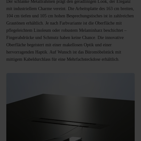
Der schlanke Metallrahmen prägt den geradlinigen Look, der Eleganz
mit industriellem Charme vereint. Die Arbeitsplatte des 163 cm breiten,
104 cm tiefen und 105 cm hohen Besprechungstisches ist in zahlreichen
Grautönen erhältlich. Je nach Farbvariante ist die Oberfläche mit
pflegeleichtem Linoleum oder robustem Melaminharz beschichtet –
Fingerabdrücke und Schmutz haben keine Chance. Die innovative
Oberfläche begeistert mit einer makellosen Optik und einer
hervorragenden Haptik. Auf Wunsch ist das Büromöbelstück mit
mittigem Kabeldurchlass für eine Mehrfachsteckdose erhältlich.