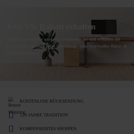
Jetzt 5% Rabatt erhalten
Melden Sie sich für unseren Newsletter an und erhalten Sie
5% Rabatt auf Ihre erste Bestellung - plus wertvoller Büro- &
Ergonomietipps!
KOSTENLOSE RÜCKSENDUNG
128 JAHRE TRADITION
KOMPENSIERTES SHOPPEN