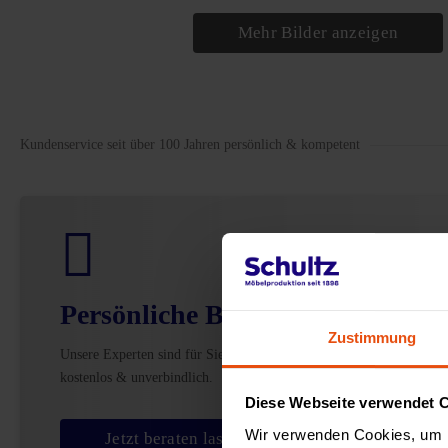
Mehr Bilder anzeigen
Kundenservice seit über 100 Jahren persönlich & kompetent
Persönliche Beratung
Zustimmung
Unsere Experten sind für Sie da –
kostenlos & unverbindlich.
Diese Webseite verwendet 
Wir verwenden Cookies, um I
Jetzt beraten lassen