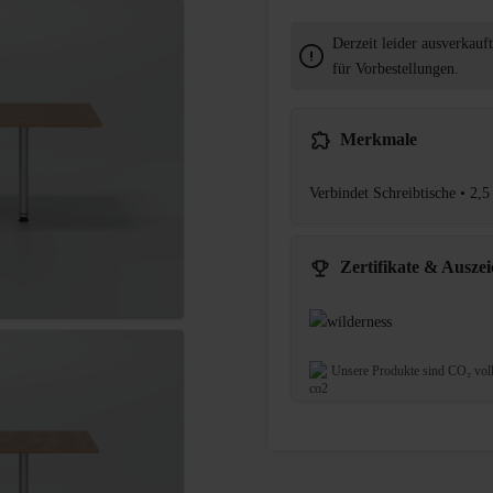
Derzeit leider ausverkauf
für Vorbestellungen.
Merkmale
Verbindet Schreibtische • 2,5
Zertifikate & Ausze
Unsere Produkte sind CO₂ vol