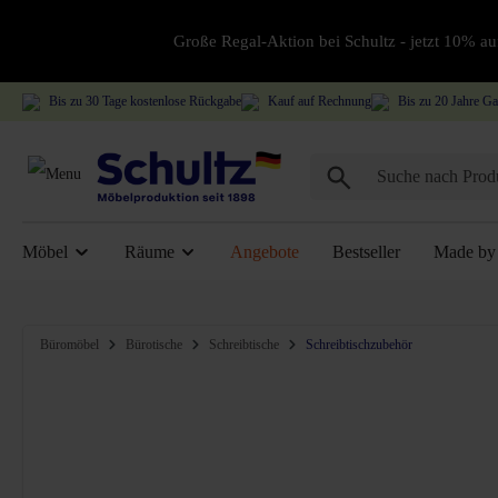
Große Regal-Aktion bei Schultz - jetzt 10% 
Bis zu 30 Tage kostenlose Rückgabe
Kauf auf Rechnung
Bis zu 20 Jahre Ga
Möbel
Räume
Angebote
Bestseller
Made by 
Bildergalerie überspringen
Büromöbel
Bürotische
Schreibtische
Schreibtischzubehör