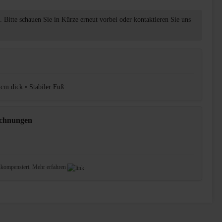
t. Bitte schauen Sie in Kürze erneut vorbei oder kontaktieren Sie uns
 cm dick • Stabiler Fuß
ichnungen
lkompensiert.
Mehr erfahren