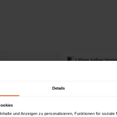
2-Mann Aufbau Servic
Sonderanfertigungen
Details
Augmented Reality ver
Cookies
nhalte und Anzeigen zu personalisieren, Funktionen für soziale