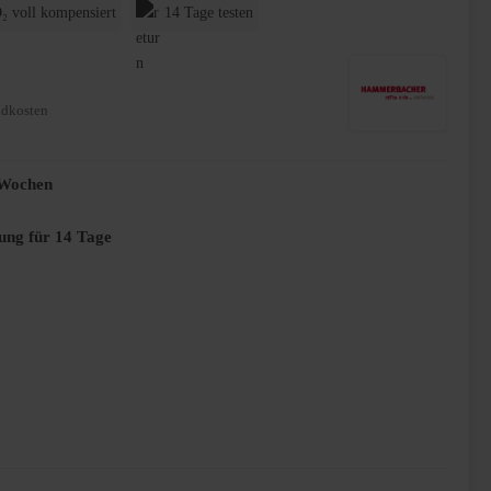
₂ voll kompensiert
14 Tage testen
ndkosten
2 Wochen
ung für 14 Tage