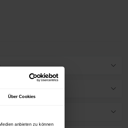
e
Über Cookies
fügbar (AR⁺)
 Medien anbieten zu können