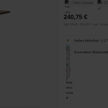
2 Jahre Garantie
CO
240,75 €
Inkl. MwSt. 286,49 €, zzgl. Versa
Sofort lieferbar: 1-
Kostenlose Rücksend
Pak
etve
rsan
d