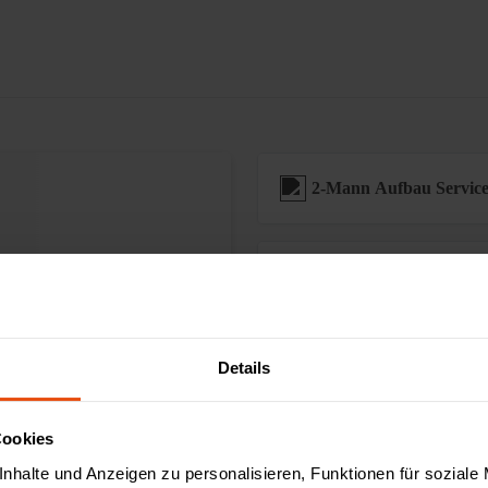
2-Mann Aufbau Servic
Sonderanfertigungen
Zahlung & Finanzieru
Details
Cookies
nhalte und Anzeigen zu personalisieren, Funktionen für soziale