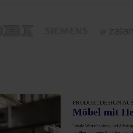
PRODUKTDESIGN AU
Möbel mit He
Lokale Wertschöpfung und Arbeitspl
der über eine reine Funktion hinaus