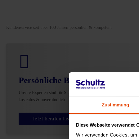
Kundenservice seit über 100 Jahren persönlich & kompetent
Persönliche Beratung
Unsere Experten sind für Sie da –
kostenlos & unverbindlich.
Zustimmung
Jetzt beraten lassen
Diese Webseite verwendet 
Wir verwenden Cookies, um I