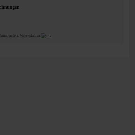
ichnungen
lkompensiert.
Mehr erfahren