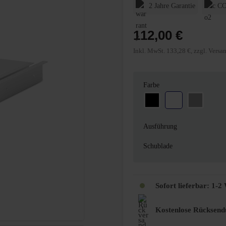
2 Jahre Garantie
CO
112,00 €
Inkl. MwSt. 133,28 €, zzgl. Versa
auswählen
Farbe
Schwarz
Weiß
Weißalum
Ausführung
Schublade
Sofort lieferbar: 1-
Kostenlose Rücksend