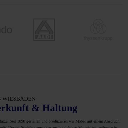
S WIESBADEN
rkunft & Haltung
ätze: Seit 1898 gestalten und produzieren wir Möbel mit einem Anspruch,
geht. Unsere Produkte entstehen aus langlebigen Materialien, teilweise in