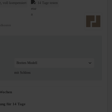
₂ voll kompensiert
14 Tage testen
ndkosten
inium
mit Schloss
2 Wochen
ung für 14 Tage