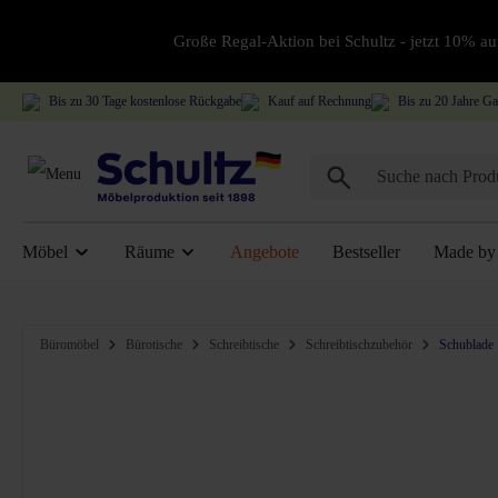
Große Regal-Aktion bei Schultz - jetzt 10% 
Bis zu 30 Tage kostenlose Rückgabe
Kauf auf Rechnung
Bis zu 20 Jahre Ga
Möbel
Räume
Angebote
Bestseller
Made by 
Bildergalerie überspringen
Büromöbel
Bürotische
Schreibtische
Schreibtischzubehör
Schublade