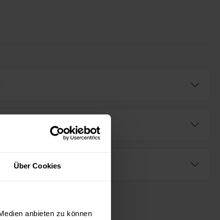
e
ng
Über Cookies
 Medien anbieten zu können