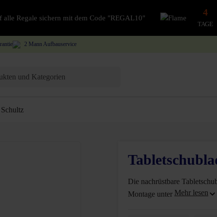
4
auf alle Regale sichern mit dem Code "REGAL10"
TAGE
rantie
2 Mann Aufbauservice
Schultz
Tabletschubla
Die nachrüstbare Tabletschub
Montage unter