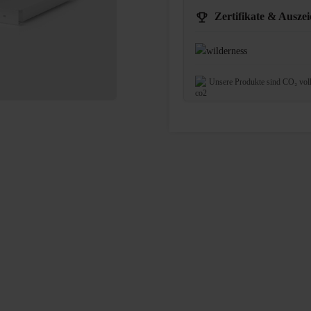
Zertifikate & Ausze
Unsere Produkte sind CO₂ vol