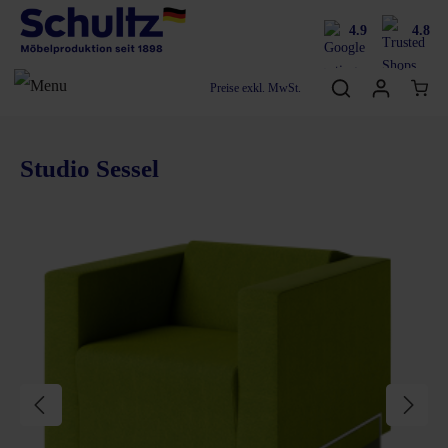
4.9
4.8
Preise exkl. MwSt.
Studio Sessel
Bildergalerie überspringen