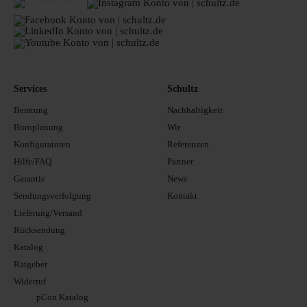
Services
Schultz
Beratung
Nachhaltigkeit
Büroplanung
Wir
Konfiguratoren
Referenzen
Hilfe/FAQ
Partner
Garantie
News
Sendungsverfolgung
Kontakt
Lieferung/Versand
Rücksendung
Katalog
Ratgeber
Widerruf
pCon Katalog