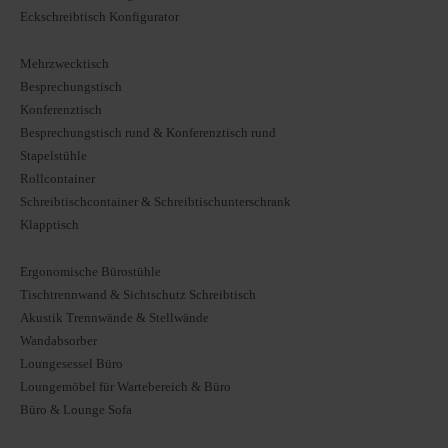
Eckschreibtisch Konfigurator
Mehrzwecktisch
Besprechungstisch
Konferenztisch
Besprechungstisch rund & Konferenztisch rund
Stapelstühle
Rollcontainer
Schreibtischcontainer & Schreibtischunterschrank
Klapptisch
Ergonomische Bürostühle
Tischtrennwand & Sichtschutz Schreibtisch
Akustik Trennwände & Stellwände
Wandabsorber
Loungesessel Büro
Loungemöbel für Wartebereich & Büro
Büro & Lounge Sofa