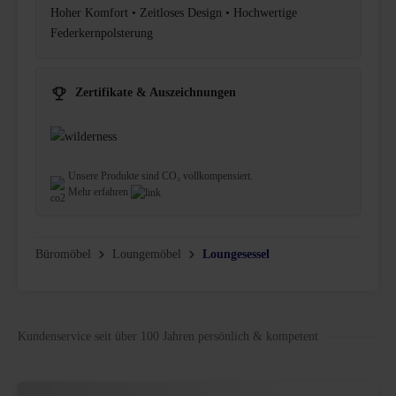
Hoher Komfort • Zeitloses Design • Hochwertige
Federkernpolsterung
Zertifikate & Auszeichnungen
Unsere Produkte sind CO₂ vollkompensiert.
Mehr erfahren
Büromöbel
Loungemöbel
Loungesessel
Kundenservice seit über 100 Jahren persönlich & kompetent