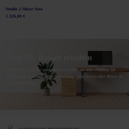
Studio 2-Sitzer Sofa
1.326,00 €
Jetzt 5% Rabatt erhalten
Melden Sie sich für unseren Newsletter an und erhalten Sie
5% Rabatt auf Ihre erste Bestellung - plus wertvoller Büro- &
Ergonomietipps!