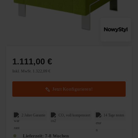
1.111,00 €
Inkl. MwSt. 1.322,09 €
Jetzt Konfigurieren!
2 Jahre Garantie
CO₂ voll kompensiert
14 Tage testen
Lieferzeit:
7-8 Wochen