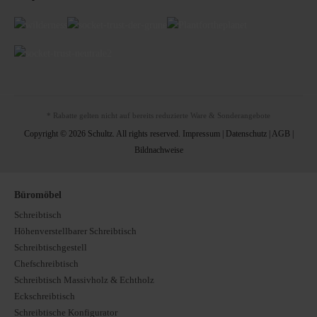
* Rabatte gelten nicht auf bereits reduzierte Ware & Sonderangebote
Copyright © 2026 Schultz. All rights reserved.
Impressum
|
Datenschutz
|
AGB
|
Bildnachweise
Büromöbel
Schreibtisch
Höhenverstellbarer Schreibtisch
Schreibtischgestell
Chefschreibtisch
Schreibtisch Massivholz & Echtholz
Eckschreibtisch
Schreibtische Konfigurator