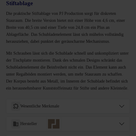
Stiftablage
Die praktische Stiftablage von PJ Production sorgt für diskreten
Stauraum. Die breite Version bietet mit einer Höhe von 4,6 cm, einer
Breite von 40,5 cm und einer Tiefe von 24,8 cm ein Plus an
Ablagefläche. Das Schubladenelement lässt sich mühelos vollständig
herausziehen, dabei punktet der geräuscharme Mechanismus.
Mit Schrauben lässt sich die Schublade schnell und unkompliziert unter
der Tischplatte montieren. Dank des schmalen Designs schränkt das
Schubladenelement die Beinfreiheit nicht ein. Das Element kann auch
unter Regalböden montiert werden, um mehr Stauraum zu schaffen.
Der Korpus besteht aus Metall, im Inneren der Schublade befindet sich
ein herausnehmbarer Kunststoffeinsatz für Stifte und andere Kleinteile.
Wesentliche Merkmale
Hersteller