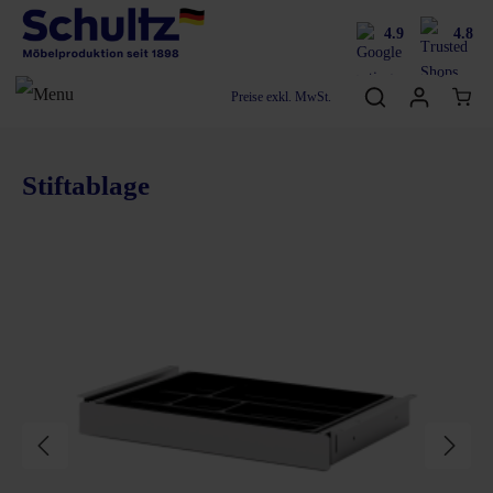
4.9
4.8
Preise exkl. MwSt.
Stiftablage
Bildergalerie überspringen