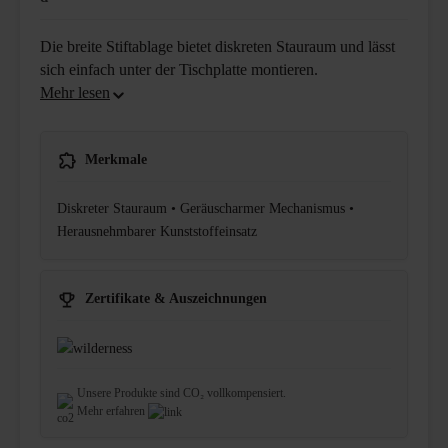
Die breite Stiftablage bietet diskreten Stauraum und lässt
sich einfach unter der Tischplatte montieren.
Merkmale
Diskreter Stauraum • Geräuscharmer Mechanismus •
Herausnehmbarer Kunststoffeinsatz
Zertifikate & Auszeichnungen
Unsere Produkte sind CO₂ vollkompensiert.
Mehr erfahren