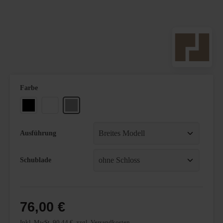
auswählen
Farbe
Schwarz
Weiß
Weißaluminium
Ausführung
Schublade
76,00 €
Inkl. MwSt. 90,44 €, zzgl. Versandkosten