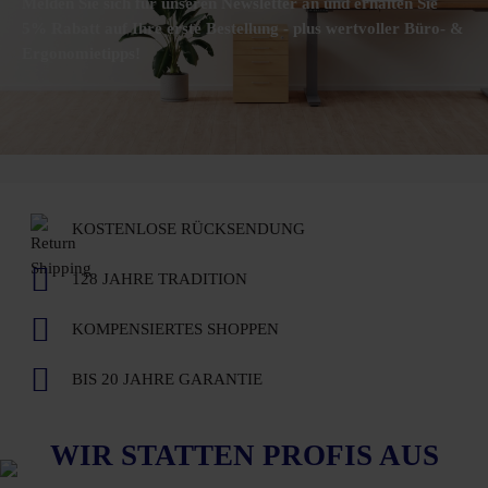
Melden Sie sich für unseren Newsletter an und erhalten Sie
5% Rabatt auf Ihre erste Bestellung - plus wertvoller Büro- &
Ergonomietipps!
KOSTENLOSE RÜCKSENDUNG
128 JAHRE TRADITION
KOMPENSIERTES SHOPPEN
BIS 20 JAHRE GARANTIE
WIR STATTEN PROFIS AUS