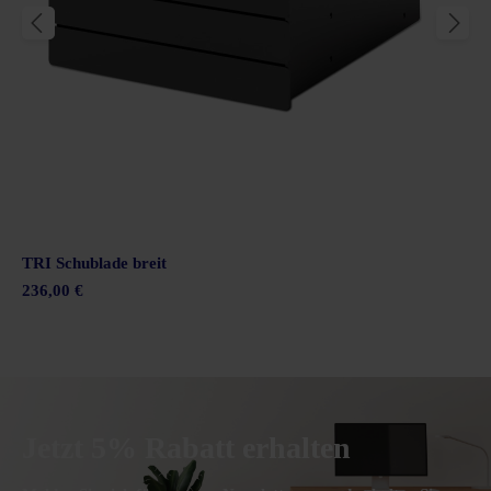
TRI Schublade breit
236,00 €
Jetzt 5% Rabatt erhalten