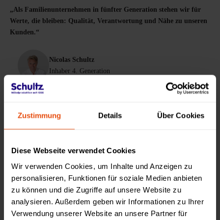
„Als Familienunternehmen in fünfter Generation stehen wir für
Werte, die bleiben: Qualität, Verantwortung und Nähe zu unseren
Kunden.“
Nicolas Schultz
Inhaber 4. Generation
Christopher Schultz
Inhaber 5. Generation
Zustimmung
Details
Über Cookies
Diese Webseite verwendet Cookies
Wir verwenden Cookies, um Inhalte und Anzeigen zu
personalisieren, Funktionen für soziale Medien anbieten
zu können und die Zugriffe auf unsere Website zu
analysieren. Außerdem geben wir Informationen zu Ihrer
Verwendung unserer Website an unsere Partner für