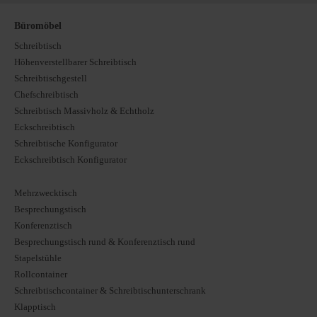
Büromöbel
Schreibtisch
Höhenverstellbarer Schreibtisch
Schreibtischgestell
Chefschreibtisch
Schreibtisch Massivholz & Echtholz
Eckschreibtisch
Schreibtische Konfigurator
Eckschreibtisch Konfigurator
Mehrzwecktisch
Besprechungstisch
Konferenztisch
Besprechungstisch rund & Konferenztisch rund
Stapelstühle
Rollcontainer
Schreibtischcontainer & Schreibtischunterschrank
Klapptisch