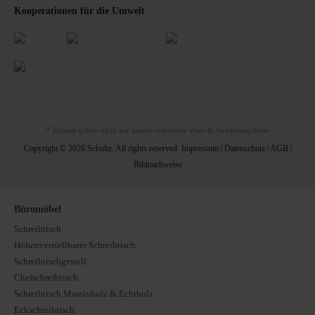
Kooperationen für die Umwelt
* Rabatte gelten nicht auf bereits reduzierte Ware & Sonderangebote
Copyright © 2026 Schultz. All rights reserved.
Impressum
|
Datenschutz
|
AGB
|
Bildnachweise
Büromöbel
Schreibtisch
Höhenverstellbarer Schreibtisch
Schreibtischgestell
Chefschreibtisch
Schreibtisch Massivholz & Echtholz
Eckschreibtisch