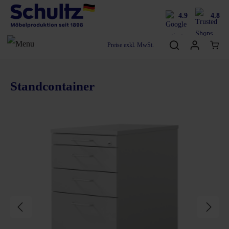
4.9
4.8
Preise exkl. MwSt.
Standcontainer
Bildergalerie überspringen