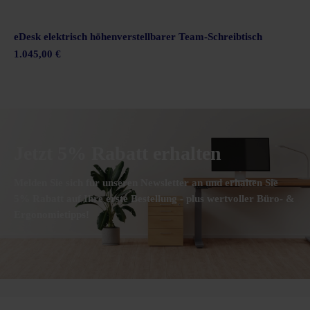
eDesk elektrisch höhenverstellbarer Team-Schreibtisch
1.045,00 €
Jetzt 5% Rabatt erhalten
Melden Sie sich für unseren Newsletter an und erhalten Sie
5% Rabatt auf Ihre erste Bestellung - plus wertvoller Büro- &
Ergonomietipps!