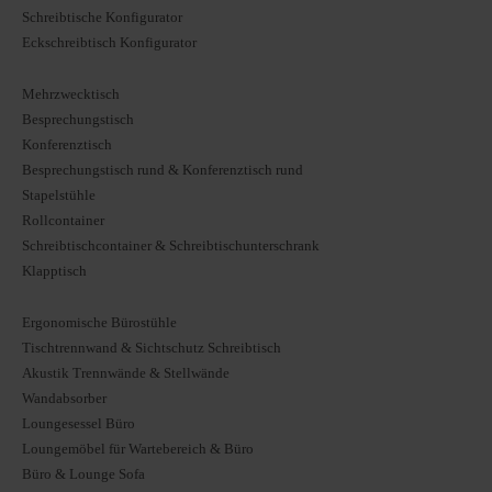
Schreibtische Konfigurator
Eckschreibtisch Konfigurator
Mehrzwecktisch
Besprechungstisch
Konferenztisch
Besprechungstisch rund & Konferenztisch rund
Stapelstühle
Rollcontainer
Schreibtischcontainer & Schreibtischunterschrank
Klapptisch
Ergonomische Bürostühle
Tischtrennwand & Sichtschutz Schreibtisch
Akustik Trennwände & Stellwände
Wandabsorber
Loungesessel Büro
Loungemöbel für Wartebereich & Büro
Büro & Lounge Sofa