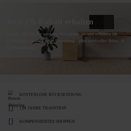
Jetzt 5% Rabatt erhalten
Melden Sie sich für unseren Newsletter an und erhalten Sie
5% Rabatt auf Ihre erste Bestellung - plus wertvoller Büro- &
Ergonomietipps!
KOSTENLOSE RÜCKSENDUNG
128 JAHRE TRADITION
KOMPENSIERTES SHOPPEN