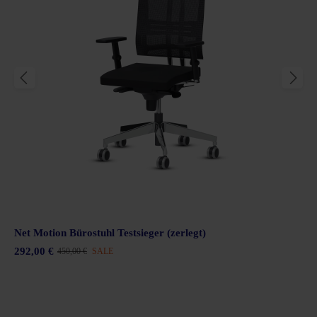
Net Motion Bürostuhl Testsieger (zerlegt)
292,00 €
450,00 €
SALE