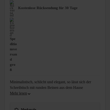
Kostenlose Rücksendung für 30 Tage
Spe
ditio
nsve
rsan
d
gro
ß
Minimalistisch, schlicht und elegant, so lässt sich der
Schreibtisch mit runden Beinen aus dem Hause
Merkmale