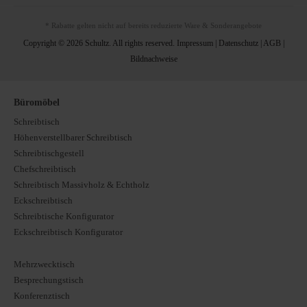
* Rabatte gelten nicht auf bereits reduzierte Ware & Sonderangebote
Copyright © 2026 Schultz. All rights reserved.
Impressum
|
Datenschutz
|
AGB
|
Bildnachweise
Büromöbel
Schreibtisch
Höhenverstellbarer Schreibtisch
Schreibtischgestell
Chefschreibtisch
Schreibtisch Massivholz & Echtholz
Eckschreibtisch
Schreibtische Konfigurator
Eckschreibtisch Konfigurator
Mehrzwecktisch
Besprechungstisch
Konferenztisch