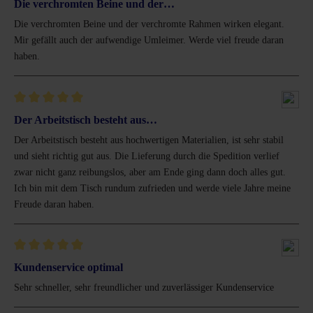
Die verchromten Beine und der…
Die verchromten Beine und der verchromte Rahmen wirken elegant.
Mir gefällt auch der aufwendige Umleimer. Werde viel freude daran
haben.
Bewertung mit 5 von 5 Sternen
Der Arbeitstisch besteht aus…
Der Arbeitstisch besteht aus hochwertigen Materialien, ist sehr stabil
und sieht richtig gut aus. Die Lieferung durch die Spedition verlief
zwar nicht ganz reibungslos, aber am Ende ging dann doch alles gut.
Ich bin mit dem Tisch rundum zufrieden und werde viele Jahre meine
Freude daran haben.
Bewertung mit 5 von 5 Sternen
Kundenservice optimal
Sehr schneller, sehr freundlicher und zuverlässiger Kundenservice