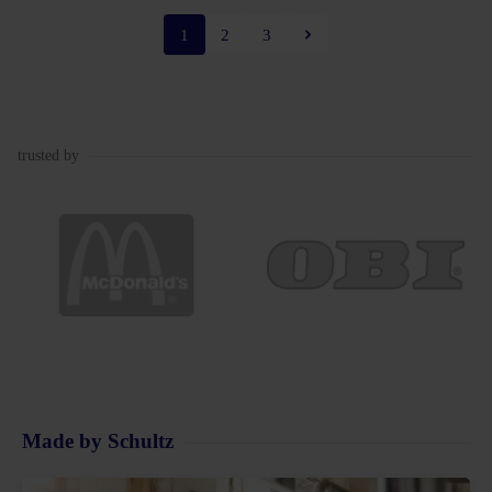
1
2
3
trusted by
Made by Schultz