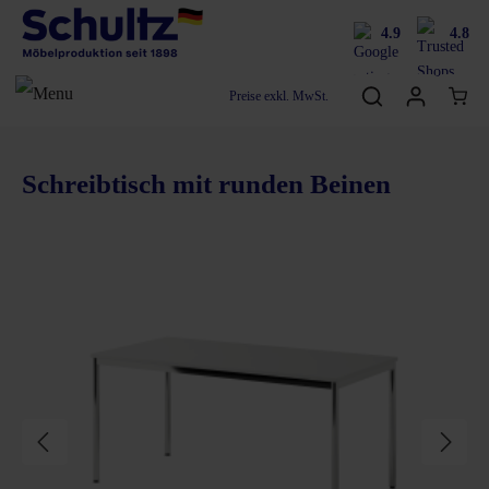
4.9
4.8
Preise exkl. MwSt.
Schreibtisch mit runden Beinen
Bildergalerie überspringen