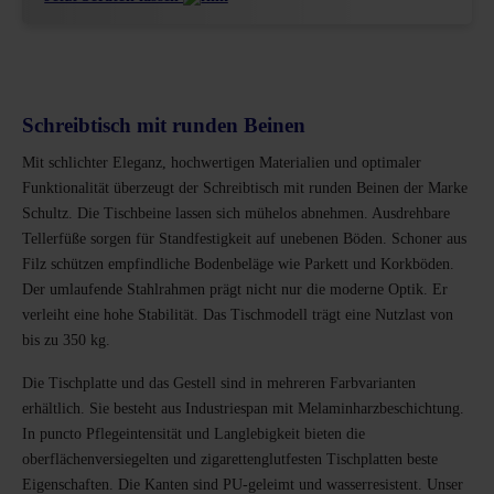
Schreibtisch mit runden Beinen
Mit schlichter Eleganz, hochwertigen Materialien und optimaler
Funktionalität überzeugt der Schreibtisch mit runden Beinen der Marke
Schultz. Die Tischbeine lassen sich mühelos abnehmen. Ausdrehbare
Tellerfüße sorgen für Standfestigkeit auf unebenen Böden. Schoner aus
Filz schützen empfindliche Bodenbeläge wie Parkett und Korkböden.
Der umlaufende Stahlrahmen prägt nicht nur die moderne Optik. Er
verleiht eine hohe Stabilität. Das Tischmodell trägt eine Nutzlast von
bis zu 350 kg.
Die Tischplatte und das Gestell sind in mehreren Farbvarianten
erhältlich. Sie besteht aus Industriespan mit Melaminharzbeschichtung.
In puncto Pflegeintensität und Langlebigkeit bieten die
oberflächenversiegelten und zigarettenglutfesten Tischplatten beste
Eigenschaften. Die Kanten sind PU-geleimt und wasserresistent. Unser