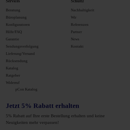
Services
Schultz
Beratung
Nachhaltigkeit
Büroplanung
Wir
Konfiguratoren
Referenzen
Hilfe/FAQ
Partner
Garantie
News
Sendungsverfolgung
Kontakt
Lieferung/Versand
Rücksendung
Katalog
Ratgeber
Widerruf
pCon Katalog
Jetzt 5% Rabatt erhalten
5% Rabatt auf Ihre erste Bestellung erhalten und keine
Neuigkeiten mehr verpassen!