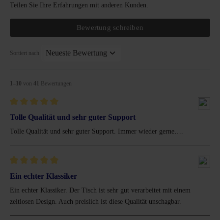
Teilen Sie Ihre Erfahrungen mit anderen Kunden.
Bewertung schreiben
Sortiert nach
1
–
10
von
41
Bewertungen
Bewertung mit 5 von 5 Sternen
Tolle Qualität und sehr guter Support
Tolle Qualität und sehr guter Support. Immer wieder gerne….
Bewertung mit 5 von 5 Sternen
Ein echter Klassiker
Ein echter Klassiker. Der Tisch ist sehr gut verarbeitet mit einem
zeitlosen Design. Auch preislich ist diese Qualität unschagbar.