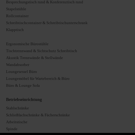
Besprechungstisch rund & Konferenztisch rund
Stapelstühle
Rollcontainer
Schreibtischcontainer & Schreibtischunterschrank
Klapptisch
Ergonomische Bürostühle
Tischtrennwand & Sichtschutz Schreibtisch
Akustik Trennwände & Stellwände
Wandabsorber
Loungesessel Büro
Loungemöbel für Wartebereich & Büro
Büro & Lounge Sofa
Betriebseinrichtung
Stahlschränke
Schließfachschränke & Fächerschränke
Arbeitstische
Spinde