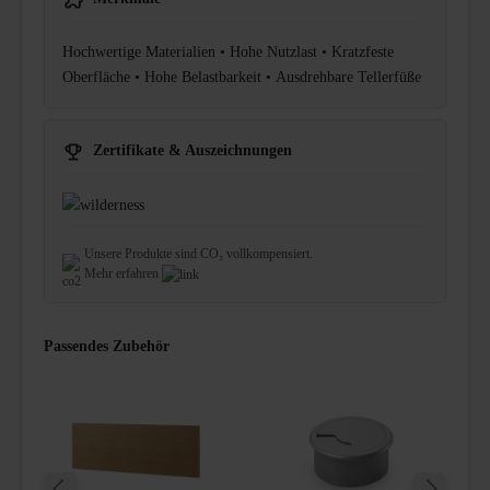
Hochwertige Materialien • Hohe Nutzlast • Kratzfeste
Oberfläche • Hohe Belastbarkeit • Ausdrehbare Tellerfüße
Zertifikate & Auszeichnungen
Unsere Produkte sind CO₂ vollkompensiert.
Mehr erfahren
Passendes Zubehör