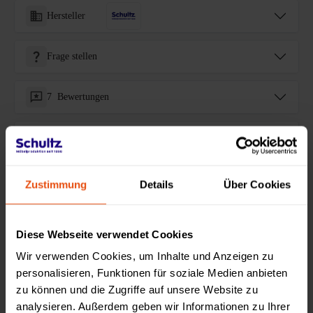
Hersteller
Frage stellen
7
Bewertungen
Auszeichnungen & Umwelt
Zustimmung
Details
Über Cookies
2-Mann Aufbau Service
Diese Webseite verwendet Cookies
Sonderanfertigungen
Wir verwenden Cookies, um Inhalte und Anzeigen zu
personalisieren, Funktionen für soziale Medien anbieten
zu können und die Zugriffe auf unsere Website zu
Zahlung & Finanzierung
analysieren. Außerdem geben wir Informationen zu Ihrer