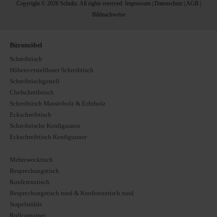
Copyright © 2026 Schultz. All rights reserved.
Impressum
|
Datenschutz
|
AGB
|
Bildnachweise
Büromöbel
Schreibtisch
Höhenverstellbarer Schreibtisch
Schreibtischgestell
Chefschreibtisch
Schreibtisch Massivholz & Echtholz
Eckschreibtisch
Schreibtische Konfigurator
Eckschreibtisch Konfigurator
Mehrzwecktisch
Besprechungstisch
Konferenztisch
Besprechungstisch rund & Konferenztisch rund
Stapelstühle
Rollcontainer