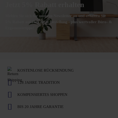
Jetzt 5% Rabatt erhalten
Melden Sie sich für unseren Newsletter an und erhalten Sie
5% Rabatt auf Ihre erste Bestellung - plus wertvoller Büro- &
Ergonomietipps!
KOSTENLOSE RÜCKSENDUNG
128 JAHRE TRADITION
KOMPENSIERTES SHOPPEN
BIS 20 JAHRE GARANTIE