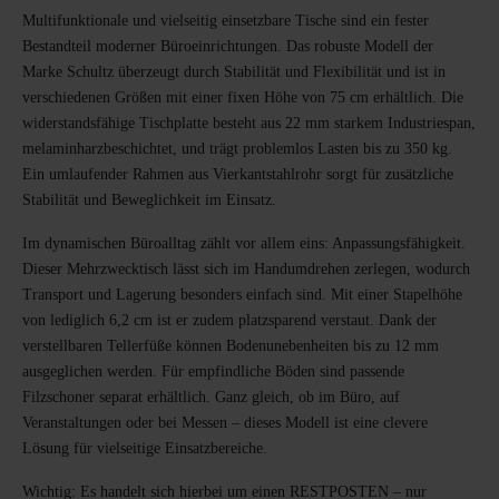
Multifunktionale und vielseitig einsetzbare Tische sind ein fester
Bestandteil moderner Büroeinrichtungen. Das robuste Modell der
Marke Schultz überzeugt durch Stabilität und Flexibilität und ist in
verschiedenen Größen mit einer fixen Höhe von 75 cm erhältlich. Die
widerstandsfähige Tischplatte besteht aus 22 mm starkem Industriespan,
melaminharzbeschichtet, und trägt problemlos Lasten bis zu 350 kg.
Ein umlaufender Rahmen aus Vierkantstahlrohr sorgt für zusätzliche
Stabilität und Beweglichkeit im Einsatz.
Im dynamischen Büroalltag zählt vor allem eins: Anpassungsfähigkeit.
Dieser Mehrzwecktisch lässt sich im Handumdrehen zerlegen, wodurch
Transport und Lagerung besonders einfach sind. Mit einer Stapelhöhe
von lediglich 6,2 cm ist er zudem platzsparend verstaut. Dank der
verstellbaren Tellerfüße können Bodenunebenheiten bis zu 12 mm
ausgeglichen werden. Für empfindliche Böden sind passende
Filzschoner separat erhältlich. Ganz gleich, ob im Büro, auf
Veranstaltungen oder bei Messen – dieses Modell ist eine clevere
Lösung für vielseitige Einsatzbereiche.
Wichtig: Es handelt sich hierbei um einen RESTPOSTEN – nur