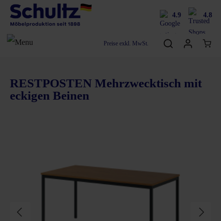
4.9
4.8
Preise exkl. MwSt.
RESTPOSTEN Mehrzwecktisch mit
eckigen Beinen
Bildergalerie überspringen