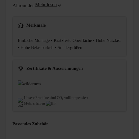
Allrounder
Merkmale
Einfache Montage • Kratzfeste Oberfläche • Hohe Nutzlast
• Hohe Belastbarkeit • Sondergrößen
Zertifikate & Auszeichnungen
Unsere Produkte sind CO₂ vollkompensiert.
Mehr erfahren
Passendes Zubehör