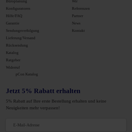
Büroplanung
Wir
Konfiguratoren
Referenzen
Hilfe/FAQ
Partner
Garantie
News
Sendungsverfolgung
Kontakt
Lieferung/Versand
Rücksendung
Katalog
Ratgeber
Widerruf
pCon Katalog
Jetzt 5% Rabatt erhalten
5% Rabatt auf Ihre erste Bestellung erhalten und keine
Neuigkeiten mehr verpassen!