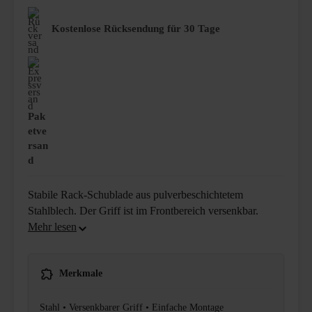
Kostenlose Rücksendung für 30 Tage
Pak
etve
rsan
d
Stabile Rack-Schublade aus pulverbeschichtetem
Stahlblech. Der Griff ist im Frontbereich versenkbar.
Merkmale
Stahl • Versenkbarer Griff • Einfache Montage