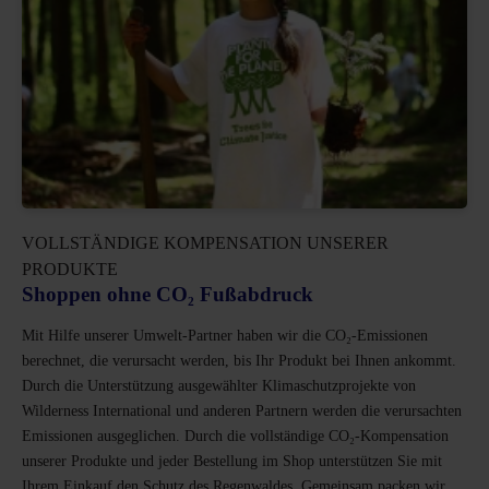
VOLLSTÄNDIGE KOMPENSATION UNSERER
PRODUKTE
Shoppen ohne CO₂ Fußabdruck
Mit Hilfe unserer Umwelt-Partner haben wir die CO₂-Emissionen
berechnet, die verursacht werden, bis Ihr Produkt bei Ihnen ankommt.
Durch die Unterstützung ausgewählter Klimaschutzprojekte von
Wilderness International und anderen Partnern werden die verursachten
Emissionen ausgeglichen. Durch die vollständige CO₂-Kompensation
unserer Produkte und jeder Bestellung im Shop unterstützen Sie mit
Ihrem Einkauf den Schutz des Regenwaldes. Gemeinsam packen wir