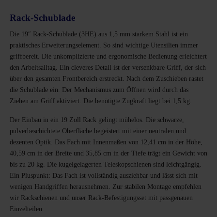
Rack-Schublade
Die 19″ Rack-Schublade (3HE) aus 1,5 mm starkem Stahl ist ein
praktisches Erweiterungselement. So sind wichtige Utensilien immer
griffbereit. Die unkomplizierte und ergonomische Bedienung erleichtert
den Arbeitsalltag. Ein cleveres Detail ist der versenkbare Griff, der sich
über den gesamten Frontbereich erstreckt. Nach dem Zuschieben rastet
die Schublade ein. Der Mechanismus zum Öffnen wird durch das
Ziehen am Griff aktiviert. Die benötigte Zugkraft liegt bei 1,5 kg.
Der Einbau in ein 19 Zoll Rack gelingt mühelos. Die schwarze,
pulverbeschichtete Oberfläche begeistert mit einer neutralen und
dezenten Optik. Das Fach mit Innenmaßen von 12,41 cm in der Höhe,
40,59 cm in der Breite und 35,85 cm in der Tiefe trägt ein Gewicht von
bis zu 20 kg. Die kugelgelagerten Teleskopschienen sind leichtgängig.
Ein Pluspunkt: Das Fach ist vollständig ausziehbar und lässt sich mit
wenigen Handgriffen herausnehmen. Zur stabilen Montage empfehlen
wir Rackschienen und unser Rack-Befestigungsset mit passgenauen
Einzelteilen.