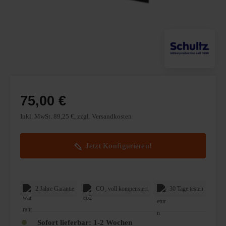
75,00 €
Inkl. MwSt. 89,25 €, zzgl. Versandkosten
Jetzt Konfigurieren!
2 Jahre Garantie
CO₂ voll kompensiert
30 Tage testen
Sofort lieferbar: 1-2 Wochen