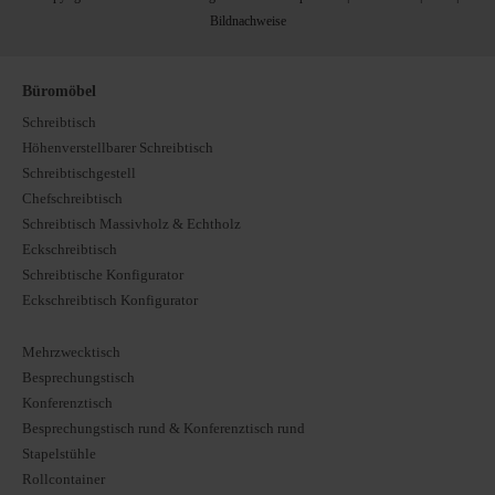
Bildnachweise
Büromöbel
Schreibtisch
Höhenverstellbarer Schreibtisch
Schreibtischgestell
Chefschreibtisch
Schreibtisch Massivholz & Echtholz
Eckschreibtisch
Schreibtische Konfigurator
Eckschreibtisch Konfigurator
Mehrzwecktisch
Besprechungstisch
Konferenztisch
Besprechungstisch rund & Konferenztisch rund
Stapelstühle
Rollcontainer