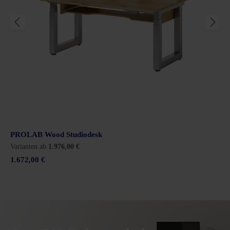
l rund
PROLAB Wood Studiodesk
Varianten ab
1.976,00 €
1.672,00 €