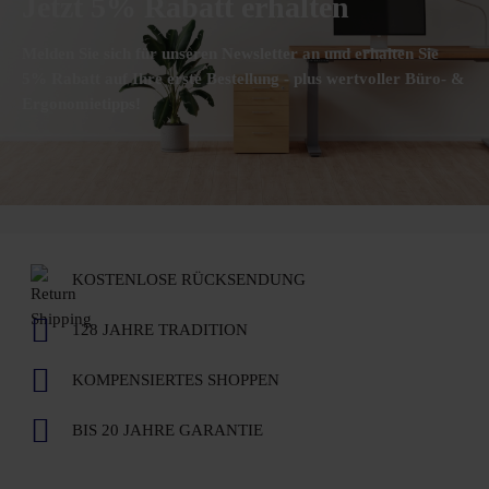
Jetzt 5% Rabatt erhalten
Melden Sie sich für unseren Newsletter an und erhalten Sie
5% Rabatt auf Ihre erste Bestellung - plus wertvoller Büro- &
Ergonomietipps!
KOSTENLOSE RÜCKSENDUNG
128 JAHRE TRADITION
KOMPENSIERTES SHOPPEN
BIS 20 JAHRE GARANTIE