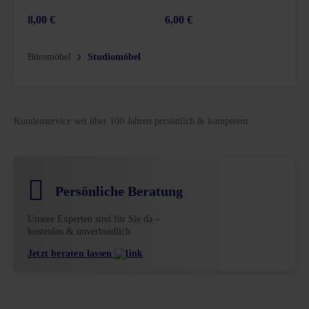
8,00 €
6,00 €
1
5 Sternen
Büromöbel
Studiomöbel
Kundenservice seit über 100 Jahren persönlich & kompetent
Persönliche Beratung
Unsere Experten sind für Sie da –
kostenlos & unverbindlich.
Jetzt beraten lassen