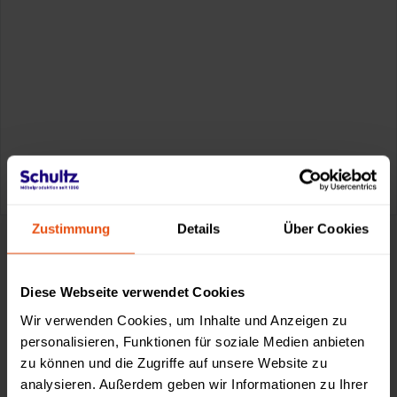
0611-18 55 180
service@schultz.de
Zustimmung
Details
Über Cookies
Diese Webseite verwendet Cookies
Made by Schultz
Wir verwenden Cookies, um Inhalte und Anzeigen zu
personalisieren, Funktionen für soziale Medien anbieten
zu können und die Zugriffe auf unsere Website zu
analysieren. Außerdem geben wir Informationen zu Ihrer