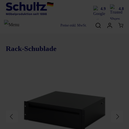
4.9
4.8
Preise exkl. MwSt.
Rack-Schublade
Bildergalerie überspringen