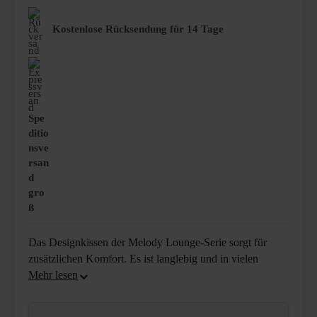
Kostenlose Rücksendung für 14 Tage
Spe
ditio
nsve
rsan
d
gro
ß
Das Designkissen der Melody Lounge-Serie sorgt für
zusätzlichen Komfort. Es ist langlebig und in vielen