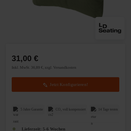
31,00 €
Inkl. MwSt. 36,89 €, zzgl. Versandkosten
Jetzt Konfigurieren!
5 Jahre Garantie
CO₂ voll kompensiert
14 Tage testen
Lieferzeit:
5-6 Wochen