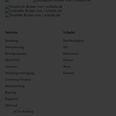
Services
Schultz
Beratung
Nachhaltigkeit
Büroplanung
Wir
Konfiguratoren
Referenzen
Hilfe/FAQ
Partner
Garantie
News
Sendungsverfolgung
Kontakt
Lieferung/Versand
Rücksendung
Katalog
Ratgeber
Widerruf
pCon Katalog