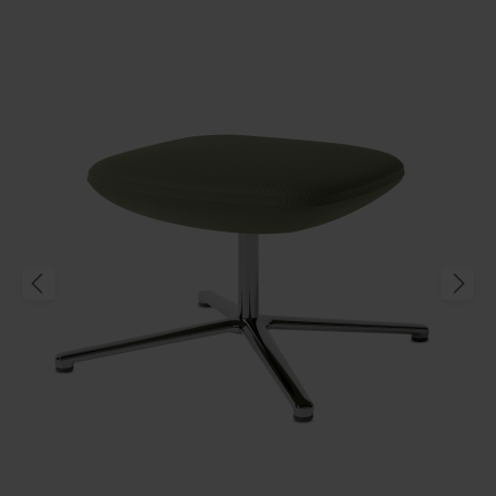
Produktgalerie überspringen