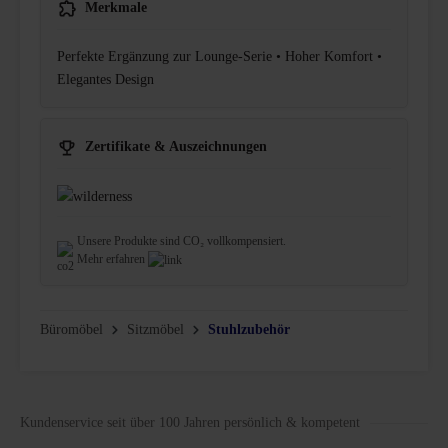
Merkmale
Perfekte Ergänzung zur Lounge-Serie • Hoher Komfort •
Elegantes Design
Zertifikate & Auszeichnungen
Unsere Produkte sind CO₂ vollkompensiert.
Mehr erfahren
Büromöbel
Sitzmöbel
Stuhlzubehör
Kundenservice seit über 100 Jahren persönlich & kompetent