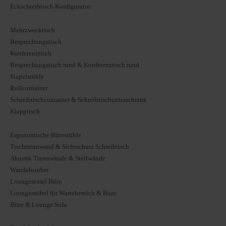
Eckschreibtisch Konfigurator
Mehrzwecktisch
Besprechungstisch
Konferenztisch
Besprechungstisch rund & Konferenztisch rund
Stapelstühle
Rollcontainer
Schreibtischcontainer & Schreibtischunterschrank
Klapptisch
Ergonomische Bürostühle
Tischtrennwand & Sichtschutz Schreibtisch
Akustik Trennwände & Stellwände
Wandabsorber
Loungesessel Büro
Loungemöbel für Wartebereich & Büro
Büro & Lounge Sofa