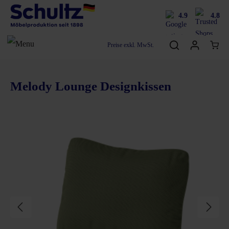
4.9
4.8
Preise exkl. MwSt.
Melody Lounge Designkissen
Bildergalerie überspringen