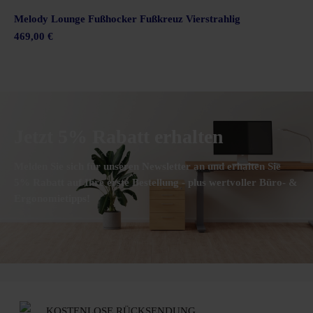
Melody Lounge Fußhocker Fußkreuz Vierstrahlig
469,00 €
Jetzt 5% Rabatt erhalten
Melden Sie sich für unseren Newsletter an und erhalten Sie
5% Rabatt auf Ihre erste Bestellung - plus wertvoller Büro- &
Ergonomietipps!
KOSTENLOSE RÜCKSENDUNG