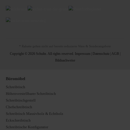
* Rabatte gelten nicht auf bereits reduzierte Ware & Sonderangebote
Copyright © 2026 Schultz. All rights reserved.
Impressum
|
Datenschutz
|
AGB
|
Bildnachweise
Büromöbel
Schreibtisch
Höhenverstellbarer Schreibtisch
Schreibtischgestell
Chefschreibtisch
Schreibtisch Massivholz & Echtholz
Eckschreibtisch
Schreibtische Konfigurator