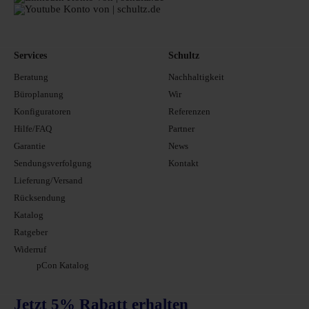
Services
Schultz
Beratung
Nachhaltigkeit
Büroplanung
Wir
Konfiguratoren
Referenzen
Hilfe/FAQ
Partner
Garantie
News
Sendungsverfolgung
Kontakt
Lieferung/Versand
Rücksendung
Katalog
Ratgeber
Widerruf
pCon Katalog
Jetzt 5% Rabatt erhalten