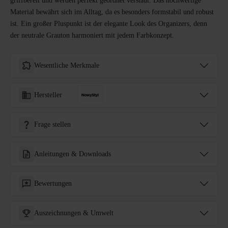
griffbereit und werden perfekt geordnet verstaut. Das hochwertige
Material bewährt sich im Alltag, da es besonders formstabil und robust
ist. Ein großer Pluspunkt ist der elegante Look des Organizers, denn
der neutrale Grauton harmoniert mit jedem Farbkonzept.
Wesentliche Merkmale
Hersteller
Frage stellen
Anleitungen & Downloads
Bewertungen
Auszeichnungen & Umwelt