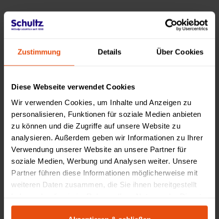
Made by Schultz
Zustimmung
Details
Über Cookies
Diese Webseite verwendet Cookies
Wir verwenden Cookies, um Inhalte und Anzeigen zu
personalisieren, Funktionen für soziale Medien anbieten
zu können und die Zugriffe auf unsere Website zu
analysieren. Außerdem geben wir Informationen zu Ihrer
Verwendung unserer Website an unsere Partner für
soziale Medien, Werbung und Analysen weiter. Unsere
Partner führen diese Informationen möglicherweise mit
weiteren Daten zusammen, die Sie ihnen bereitgestellt
PRODUKTDESIGN AUS WIESBADEN
haben oder die sie im Rahmen Ihrer Nutzung der Dienste
Möbel mit Herkunft & Haltung
gesammelt haben.