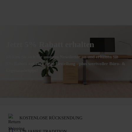
Jetzt 5% Rabatt erhalten
Melden Sie sich für unseren Newsletter an und erhalten Sie
5% Rabatt auf Ihre erste Bestellung - plus wertvoller Büro- &
Ergonomietipps!
KOSTENLOSE RÜCKSENDUNG
128 JAHRE TRADITION