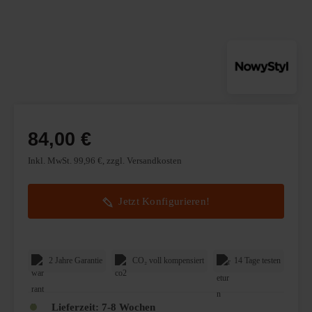
84,00 €
Inkl. MwSt. 99,96 €, zzgl. Versandkosten
Jetzt Konfigurieren!
2 Jahre Garantie
CO₂ voll kompensiert
14 Tage testen
Lieferzeit:
7-8 Wochen