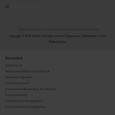
* Rabatte gelten nicht auf bereits reduzierte Ware & Sonderangebote
Copyright © 2026 Schultz. All rights reserved.
Impressum
|
Datenschutz
|
AGB
|
Bildnachweise
Büromöbel
Schreibtisch
Höhenverstellbarer Schreibtisch
Schreibtischgestell
Chefschreibtisch
Schreibtisch Massivholz & Echtholz
Eckschreibtisch
Schreibtische Konfigurator
Eckschreibtisch Konfigurator