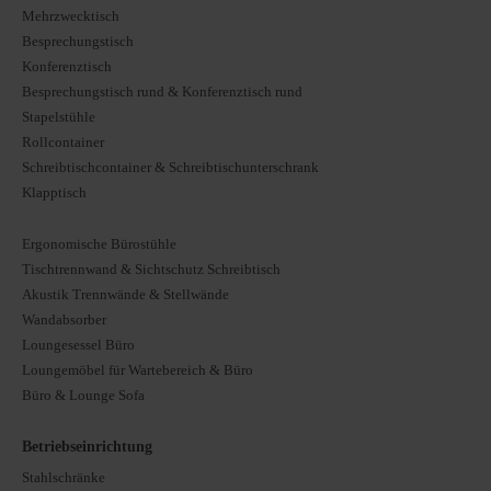
Mehrzwecktisch
Besprechungstisch
Konferenztisch
Besprechungstisch rund & Konferenztisch rund
Stapelstühle
Rollcontainer
Schreibtischcontainer & Schreibtischunterschrank
Klapptisch
Ergonomische Bürostühle
Tischtrennwand & Sichtschutz Schreibtisch
Akustik Trennwände & Stellwände
Wandabsorber
Loungesessel Büro
Loungemöbel für Wartebereich & Büro
Büro & Lounge Sofa
Betriebseinrichtung
Stahlschränke