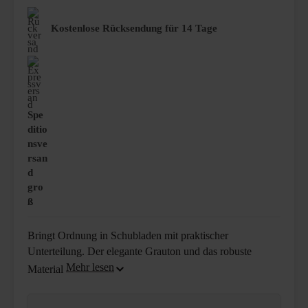
Kostenlose Rücksendung für 14 Tage
Spe
ditio
nsve
rsan
d
gro
ß
Bringt Ordnung in Schubladen mit praktischer
Unterteilung. Der elegante Grauton und das robuste
Material