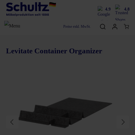
4.9
4.8
Preise exkl. MwSt.
Levitate Container Organizer
Bildergalerie überspringen