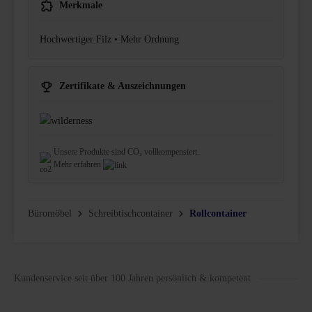
Merkmale
Hochwertiger Filz • Mehr Ordnung
Zertifikate & Auszeichnungen
Unsere Produkte sind CO₂ vollkompensiert.
Mehr erfahren
Büromöbel
Schreibtischcontainer
Rollcontainer
Kundenservice seit über 100 Jahren persönlich & kompetent